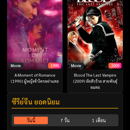
Movie
1990
Movie
2009
A Moment of Romance
Blood The Last Vampire
(1990) ผู้หญิงข้าใครอย่าแตะ
(2009) ยัยตัวร้าย สายพันธุ์
อมตะ
ซีรี่ย์จีน ยอดนิยม
วันนี้
7 วัน
1 เดือน