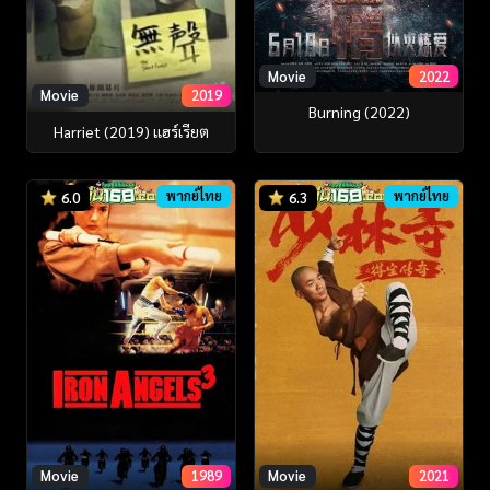
Movie
2022
Movie
2019
Burning (2022)
Harriet (2019) แฮร์เรียต
พากย์ไทย
พากย์ไทย
6.0
6.3
Movie
1989
Movie
2021