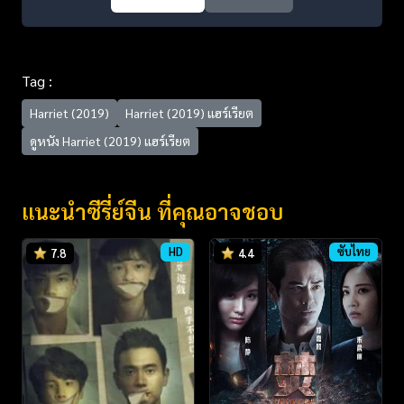
Tag :
Harriet (2019)
Harriet (2019) แฮร์เรียต
ดูหนัง Harriet (2019) แฮร์เรียต
แนะนำซีรี่ย์จีน ที่คุณอาจชอบ
HD
ซับไทย
7.8
4.4