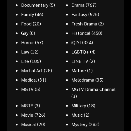
Documentary
(5)
Drama
(767)
Family
(46)
Fantasy
(525)
Food
(20)
Fresh Drama
(2)
Gay
(8)
Historical
(458)
Horror
(57)
iQIYI
(334)
Law
(12)
LGBTQ+
(4)
Life
(185)
LINE TV
(2)
Martial Art
(28)
Mature
(1)
Medical
(31)
Melodrama
(35)
MGTV
(5)
MGTV Drama Channel
(3)
MGTY
(3)
Military
(18)
Movie
(726)
Music
(2)
Musical
(20)
Mystery
(283)