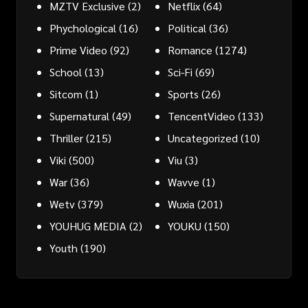
MZTV Exclusive
(2)
Netflix
(64)
Phychological
(16)
Political
(36)
Prime Video
(92)
Romance
(1274)
School
(13)
Sci-Fi
(69)
Sitcom
(1)
Sports
(26)
Supernatural
(49)
TencentVideo
(133)
Thriller
(215)
Uncategorized
(10)
Viki
(500)
Viu
(3)
War
(36)
Wavve
(1)
Wetv
(379)
Wuxia
(201)
YOUHUG MEDIA
(2)
YOUKU
(150)
Youth
(190)