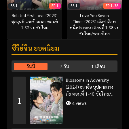
SS 1
EP 1
SS 1
EP 1-38
Belated First Love (2023)
Love You Seven
ชุลมุนรักแรกข้ามเวลา ตอนที่
Times (2023) เจ็ดชาติภพ
1-32 จบ ซับไทย
หนึ่งปรารถนา ตอนที่ 1-38 จบ
ซับไทย/พากย์ไทย
ซีรี่ย์จีน ยอดนิยม
วันนี้
7 วัน
1 เดือน
Blossoms in Adversity
(2024) ฮวาจื่อ บุปผากลาง
ภัย ตอนที่ 1-40 ซับไทย/
1
พากย์ไทย
4 views