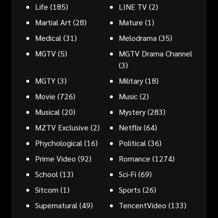
Life
(185)
LINE TV
(2)
Martial Art
(28)
Mature
(1)
Medical
(31)
Melodrama
(35)
MGTV
(5)
MGTV Drama Channel
(3)
MGTY
(3)
Military
(18)
Movie
(726)
Music
(2)
Musical
(20)
Mystery
(283)
MZTV Exclusive
(2)
Netflix
(64)
Phychological
(16)
Political
(36)
Prime Video
(92)
Romance
(1274)
School
(13)
Sci-Fi
(69)
Sitcom
(1)
Sports
(26)
Supernatural
(49)
TencentVideo
(133)