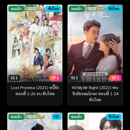
จบแล้ว
ซับไทย
จบแล้ว
ซับไทย
SS 1
EP 1
SS 1
EP 1
Lost Promise (2021) หนี้รัก
Hi! My Mr Right (2023) พบ
ตอนที่ 1-26 จบ ซับไทย
รักยัยจอมโกหก ตอนที่ 1-24
ซับไทย
จบแล้ว
HD
จบแล้ว
ซับไทย