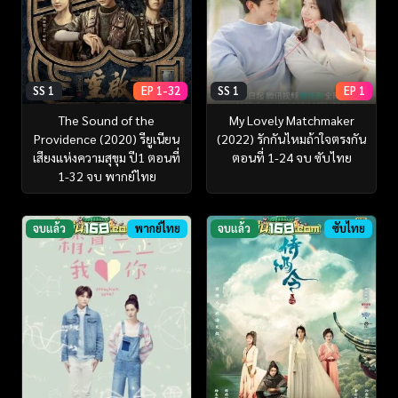
SS 1
EP 1-32
SS 1
EP 1
The Sound of the
My Lovely Matchmaker
Providence (2020) รียูเนียน
(2022) รักกันไหมถ้าใจตรงกัน
เสียงแห่งความสุขุม ปี1 ตอนที่
ตอนที่ 1-24 จบ ซับไทย
1-32 จบ พากย์ไทย
จบแล้ว
พากย์ไทย
จบแล้ว
ซับไทย