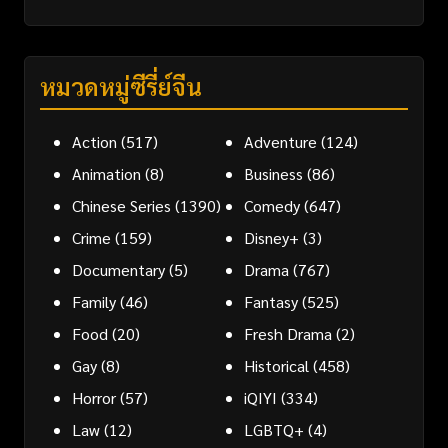
หมวดหมู่ซีรี่ย์จีน
Action
(517)
Adventure
(124)
Animation
(8)
Business
(86)
Chinese Series
(1390)
Comedy
(647)
Crime
(159)
Disney+
(3)
Documentary
(5)
Drama
(767)
Family
(46)
Fantasy
(525)
Food
(20)
Fresh Drama
(2)
Gay
(8)
Historical
(458)
Horror
(57)
iQIYI
(334)
Law
(12)
LGBTQ+
(4)