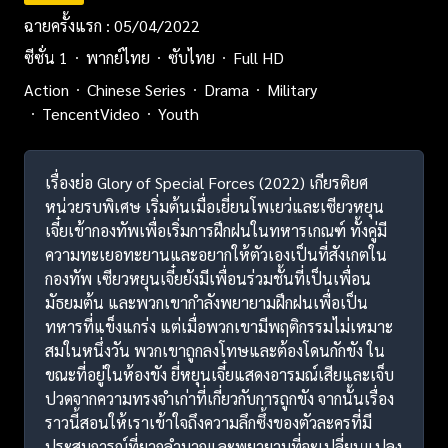
ฉายครั้งแรก : 05/04/2022
ซีซั่น 1
พากย์ไทย
ซับไทย
Full HD
Action
Chinese Series
Drama
Military
TencentVideo
Youth
เรื่องย่อ Glory of Special Forces (2022) เกียรติยศ
หน่วยรบพิเศษ เริ่มต้นเมื่อเยี่ยนโพเยว่และเซียวหยุน
เจี๋ยเข้ากองทัพเพื่อเริ่มการฝึกฝนในทหารเกณฑ์ ทั้งคู่มี
ความทะเยอทะยานและอยากให้ตัวเองเป็นที่สังเกตใน
กองทัพ เซียวหยุนเจี๋ยยังมีเพื่อนร่วมชั้นที่เป็นเพื่อน
มัธยมต้น และพวกเขากำลังพยายามฝึกฝนเพื่อเป็น
ทหารที่แข็งแกร่ง แต่เมื่อพวกเขามีพฤติกรรมไม่เหมาะ
สมในหนึ่งวัน พวกเขาถูกลงโทษและต้องโดนกักขัง ใน
ขณะที่อยู่ในห้องขัง ยี่หยุนเจี๋ยแสดงอารมณ์เสียและเจ็บ
ปวดจากความทรงจำเก่าที่เกี่ยวกับการถูกขัง จากนั้นเรื่อง
ราวนี้สอนให้เราเข้าใจถึงความลึกซึ้งของตัวละครที่มี
ประสบการณ์ที่ยากลำบากและพยายามที่จะเปลี่ยนแปลง