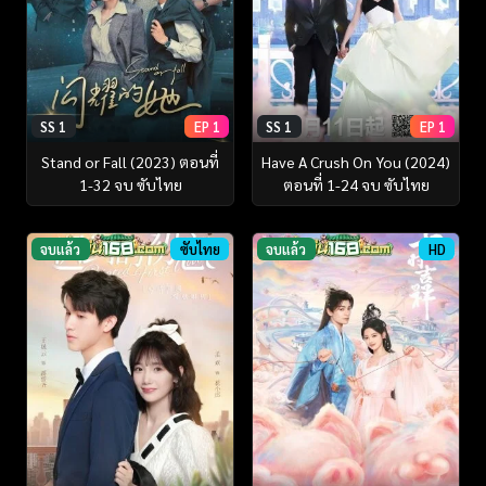
SS 1
EP 1
SS 1
EP 1
Stand or Fall (2023) ตอนที่
Have A Crush On You (2024)
1-32 จบ ซับไทย
ตอนที่ 1-24 จบ ซับไทย
จบแล้ว
ซับไทย
จบแล้ว
HD