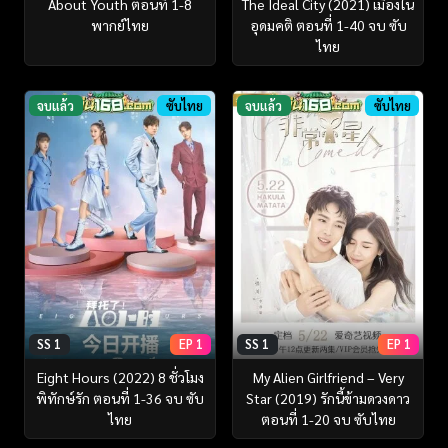
About Youth ตอนที่ 1-8
The Ideal City (2021) เมืองใน
พากย์ไทย
อุดมคติ ตอนที่ 1-40 จบ ซับ
ไทย
จบแล้ว
ซับไทย
จบแล้ว
ซับไทย
SS 1
EP 1
SS 1
EP 1
Eight Hours (2022) 8 ชั่วโมง
My Alien Girlfriend – Very
พิทักษ์รัก ตอนที่ 1-36 จบ ซับ
Star (2019) รักนี้ข้ามดวงดาว
ไทย
ตอนที่ 1-20 จบ ซับไทย