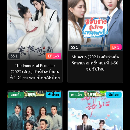
SS 1
EP 1
SS 1
EP 1-9
Mr. Acup (2021) สลับร่างลุ้น
รักนายจอมหยิ่ง ตอนที่ 1-50
The Immortal Promise
จบ ซับไทย
(2022) สัญญารักนิรันดร์ ตอน
ที่ 1-21 จบ พากย์ไทย/ซับไทย
จบแล้ว
ซับไทย
จบแล้ว
ซับไทย