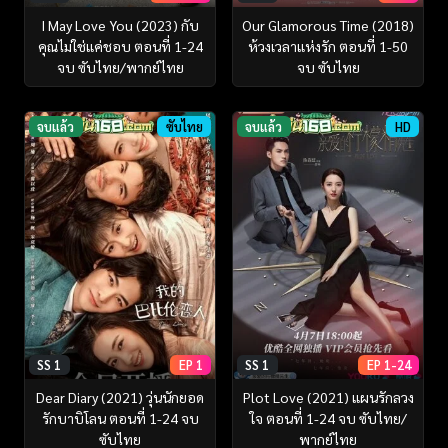
I May Love You (2023) กับ
Our Glamorous Time (2018)
คุณไม่ใช่แค่ชอบ ตอนที่ 1-24
ห้วงเวลาแห่งรัก ตอนที่ 1-50
จบ ซับไทย/พากย์ไทย
จบ ซับไทย
จบแล้ว
ซับไทย
จบแล้ว
HD
SS 1
EP 1
SS 1
EP 1-24
Dear Diary (2021) วุ่นนักยอด
Plot Love (2021) แผนรักลวง
รักบาบิโลน ตอนที่ 1-24 จบ
ใจ ตอนที่ 1-24 จบ ซับไทย/
ซับไทย
พากย์ไทย