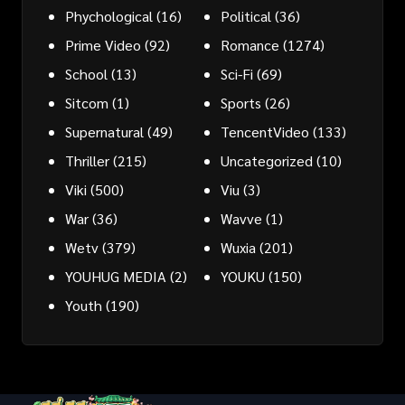
Phychological
(16)
Political
(36)
Prime Video
(92)
Romance
(1274)
School
(13)
Sci-Fi
(69)
Sitcom
(1)
Sports
(26)
Supernatural
(49)
TencentVideo
(133)
Thriller
(215)
Uncategorized
(10)
Viki
(500)
Viu
(3)
War
(36)
Wavve
(1)
Wetv
(379)
Wuxia
(201)
YOUHUG MEDIA
(2)
YOUKU
(150)
Youth
(190)