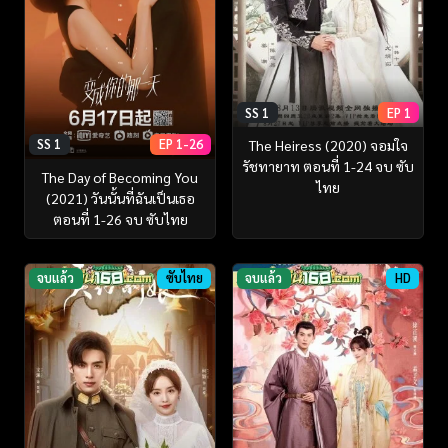
SS 1
EP 1
SS 1
EP 1-26
The Heiress (2020) จอมใจ
รัชทายาท ตอนที่ 1-24 จบ ซับ
The Day of Becoming You
ไทย
(2021) วันนั้นที่ฉันเป็นเธอ
ตอนที่ 1-26 จบ ซับไทย
จบแล้ว
ซับไทย
จบแล้ว
HD