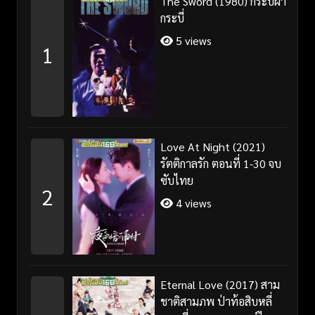
The Sword (1980) กระบี่ผ่า
กระบี่
5 views
1
Love At Night (2021)
รัตติกาลรัก ตอนที่ 1-30 จบ
ซับไทย
2
4 views
Eternal Love (2017) สาม
ชาติสามภพ ป่าท้อสิบหลี่