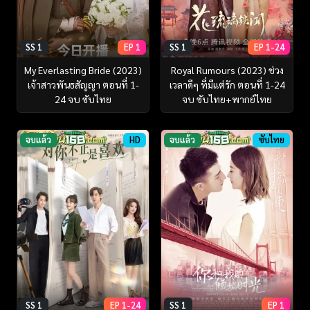
SS 1
EP 1
SS 1
EP 1-24
My Everlasting Bride (2023)
Royal Rumours (2023) ช่วง
เจ้าสาวพันธสัญญา ตอนที่ 1-
เวลาดีๆ ที่มีแต่รัก ตอนที่ 1-24
24 จบ ซับไทย
จบ ซับไทย+พากย์ไทย
จบแล้ว
HD
จบแล้ว
ซับไทย
SS 1
EP 1-24
SS 1
EP 1