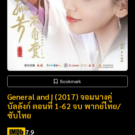
Bookmark
General and I (2017) จอมนางคู่
บัลลังก์ ตอนที่ 1-62 จบ พากย์ไทย/
ซับไทย
7.9