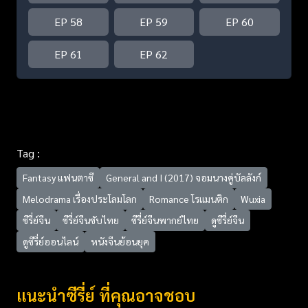
EP 58
EP 59
EP 60
EP 61
EP 62
Tag :
Fantasy แฟนตาซี
General and I (2017) จอมนางคู่บัลลังก์
Melodrama เรื่องประโลมโลก
Romance โรแมนติก
Wuxia
ซีรี่ย์จีน
ซีรี่ย์จีนซับไทย
ซีรี่ย์จีนพากย์ไทย
ดูซีรี่ย์จีน
ดูซีรี่ย์ออนไลน์
หนังจีนย้อนยุค
แนะนำซีรี่ย์ ที่คุณอาจชอบ