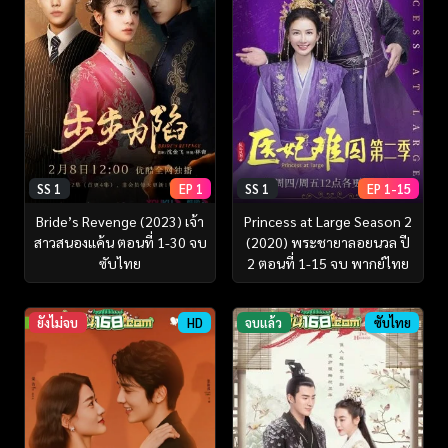
SS 1
EP 1
SS 1
EP 1-15
Bride’s Revenge (2023) เจ้า
Princess at Large Season 2
สาวสนองแค้น ตอนที่ 1-30 จบ
(2020) พระชายาลอยนวล ปี
ซับไทย
2 ตอนที่ 1-15 จบ พากย์ไทย
ยังไม่จบ
HD
จบแล้ว
ซับไทย