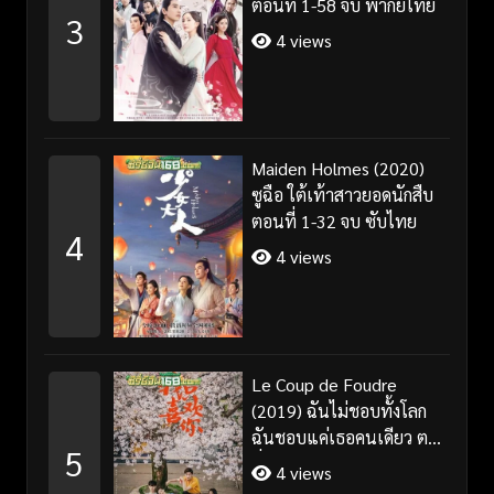
ตอนที่ 1-58 จบ พากย์ไทย
3
4 views
Maiden Holmes (2020)
ซูฉือ ใต้เท้าสาวยอดนักสืบ
ตอนที่ 1-32 จบ ซับไทย
4
4 views
Le Coup de Foudre
(2019) ฉันไม่ชอบทั้งโลก
ฉันชอบแค่เธอคนเดียว ตอน
5
ที่ 1-35 จบ ซับไทย
4 views