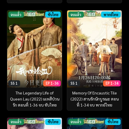
จบแล้ว
ซับไทย
จบแล้ว
พากย์ไทย
SS 1
EP 1-36
SS 1
EP 1-34
The Legendary Life of
Memory Of Encaustic Tile
Queen Lau (2022) มเหสีป่วน
(2022) สานรักนักบูรณะ ตอน
รัก ตอนที่ 1-36 จบ ซับไทย
ที่ 1-34 จบ พากย์ไทย
จบแล้ว
ซับไทย
จบแล้ว
ซับไทย