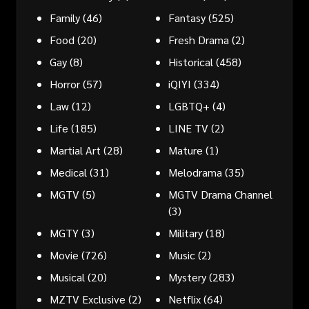
Family
(46)
Fantasy
(525)
Food
(20)
Fresh Drama
(2)
Gay
(8)
Historical
(458)
Horror
(57)
iQIYI
(334)
Law
(12)
LGBTQ+
(4)
Life
(185)
LINE TV
(2)
Martial Art
(28)
Mature
(1)
Medical
(31)
Melodrama
(35)
MGTV
(5)
MGTV Drama Channel
(3)
MGTY
(3)
Military
(18)
Movie
(726)
Music
(2)
Musical
(20)
Mystery
(283)
MZTV Exclusive
(2)
Netflix
(64)