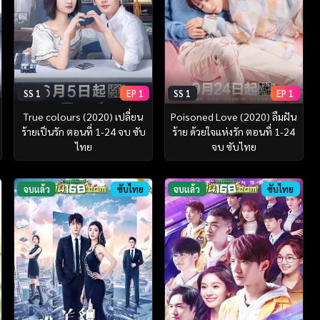
SS 1
EP 1
SS 1
EP 1
True colours (2020) เปลี่ยน
Poisoned Love (2020) ลืมฝัน
ร้ายเป็นรัก ตอนที่ 1-24 จบ ซับ
ร้าย ด้วยใจแห่งรัก ตอนที่ 1-24
ไทย
จบ ซับไทย
จบแล้ว
ซับไทย
จบแล้ว
ซับไทย