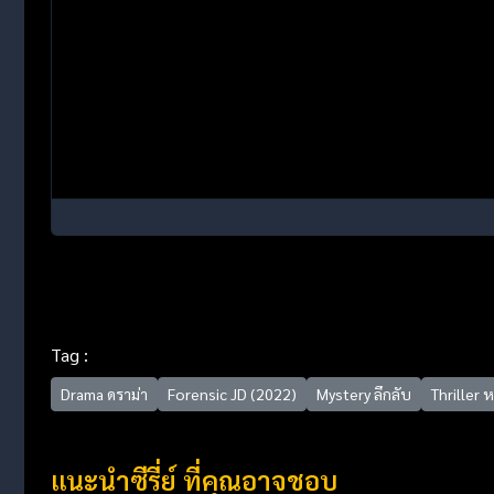
Tag :
Drama ดราม่า
Forensic JD (2022)
Mystery ลึกลับ
Thriller 
แนะนำซีรี่ย์ ที่คุณอาจชอบ