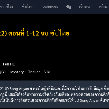
พากย์ไทย
ซับไทย
Bookmark
เว็บหวย
สล็อต
22) ตอนที่ 1-12 จบ ซับไทย
Full HD
QIYI
Mystery
Thriller
Viki
022) JD Song Anyan แพทย์หญิงที่มีสมองที่มีความไวในการรับข้อมูล ซึ่
นี้ เธอยังต้องค้นหาความจริงเกี่ยวกับคดีของพ่อของเธอและความลึกล
นี้เน้นถึงการสืบสวนและความลึกลับที่คอยรอให้ JD Song Anyan ค้นพ