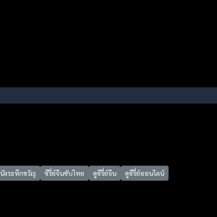
หนังระทึกขวัญ
ซีรี่ย์จีนซับไทย
ดูซีรี่ย์จีน
ดูซีรี่ย์ออนไลน์