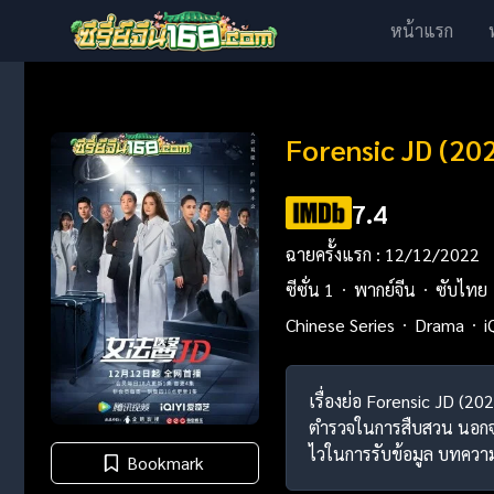
หน้าแรก
Forensic JD (20
7.4
ฉายครั้งแรก : 12/12/2022
ซีซั่น 1
พากย์จีน
ซับไทย
Chinese Series
Drama
i
เรื่องย่อ Forensic JD (2
ตำรวจในการสืบสวน นอกจาก
ไวในการรับข้อมูล บทความ
Bookmark