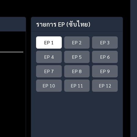
รายการ EP
(ซับไทย)
EP 1
EP 2
EP 3
EP 4
EP 5
EP 6
EP 7
EP 8
EP 9
EP 10
EP 11
EP 12