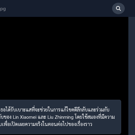
 pg
งเธอได้รับเบาะแสที่จะช่วยในการแก้ไขคดีลึกลับและร่วมกับ
ับของ Lin Xiaomei และ Liu Zhinming โดยใช้สมองที่มีความ
บเพื่อเปิดเผยความจริงในตอนต่อไปของเรื่องราว