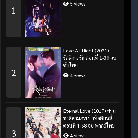
5 views
1
Love At Night (2021)
รัตติกาลรัก ตอนที่ 1-30 จบ
ซับไทย
2
4 views
Eternal Love (2017) สาม
ชาติสามภพ ป่าท้อสิบหลี่
ตอนที่ 1-58 จบ พากย์ไทย
3
4 views