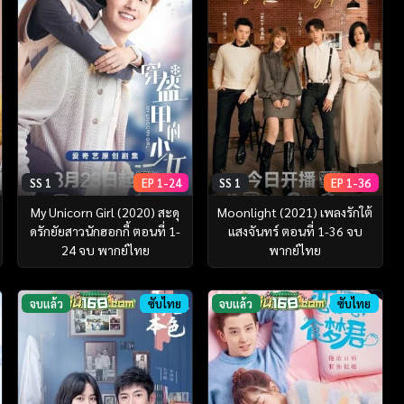
SS 1
EP 1-24
SS 1
EP 1-36
My Unicorn Girl (2020) สะดุ
Moonlight (2021) เพลงรักใต้
ดรักยัยสาวนักฮอกกี้ ตอนที่ 1-
แสงจันทร์ ตอนที่ 1-36 จบ
24 จบ พากย์ไทย
พากย์ไทย
จบแล้ว
ซับไทย
จบแล้ว
ซับไทย