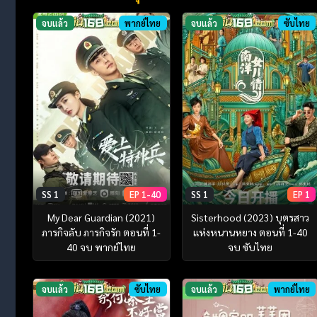
จบแล้ว
พากย์ไทย
จบแล้ว
ซับไทย
SS 1
EP 1-40
SS 1
EP 1
My Dear Guardian (2021)
Sisterhood (2023) บุตรสาว
ภารกิจลับ ภารกิจรัก ตอนที่ 1-
แห่งหนานหยาง ตอนที่ 1-40
40 จบ พากย์ไทย
จบ ซับไทย
จบแล้ว
ซับไทย
จบแล้ว
พากย์ไทย