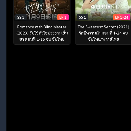
SS 1
EP 1
SS 1
EP 1-24
Romance with Blind Master
The Sweetest Secret (2021)
(2023) รับใช้หัวใจประธานเย็น
รักนี้หวานนัก ตอนที่ 1-24 จบ
ชา ตอนที่ 1-15 จบ ซับไทย
ซับไทย/พากย์ไทย