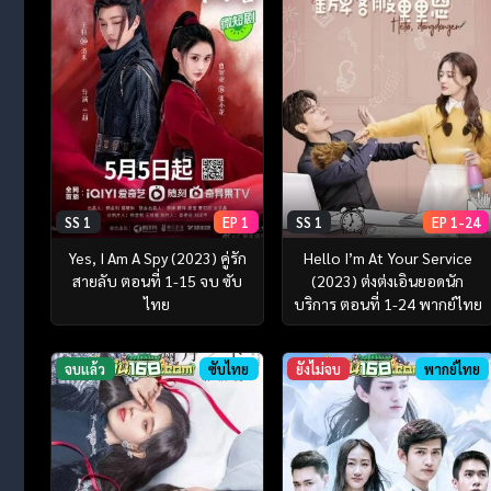
SS 1
EP 1
SS 1
EP 1-24
Yes, I Am A Spy (2023) คู่รัก
Hello I’m At Your Service
สายลับ ตอนที่ 1-15 จบ ซับ
(2023) ต่งต่งเอินยอดนัก
ไทย
บริการ ตอนที่ 1-24 พากย์ไทย
จบแล้ว
ซับไทย
ยังไม่จบ
พากย์ไทย