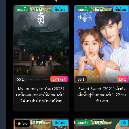
จบแล้ว
ซับไทย
จบแล้ว
ซับไทย
SS 1
EP 1-24
SS 1
EP 1
My Journey to You (2023)
Sweet Sweet (2021) เจ้าตัว
เหนือเมฆาชะตาลิขิต ตอนที่ 1-
เล็กที่อยู่ข้างๆ ตอนที่ 1-22 จบ
24 จบ ซับไทย/พากย์ไทย
ซับไทย
ซับไทย
จบแล้ว
HD
8.0