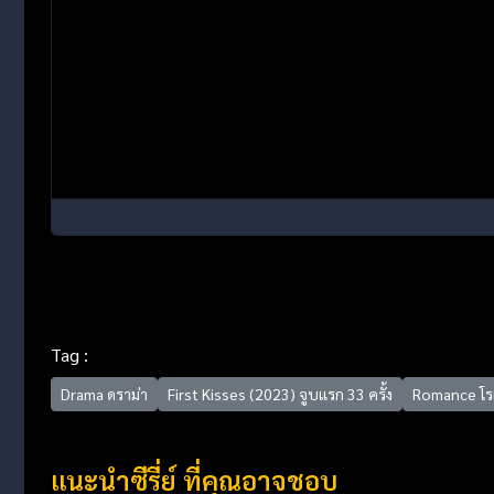
Tag :
Drama ดราม่า
First Kisses (2023) จูบแรก 33 ครั้ง
Romance โร
แนะนำซีรี่ย์ ที่คุณอาจชอบ