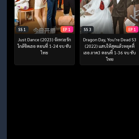
SS 1
EP 1
SS 3
EP 1
Just Dance (2023) จังหวะรัก
Dragon Day, You’re Dead S3
ใกล้ชิดเธอ ตอนที่ 1-24 จบ ซับ
(2022) แสบให้สุดแล้วหยุดที่
ไทย
เธอ ภาค3 ตอนที่ 1-36 จบ ซับ
ไทย