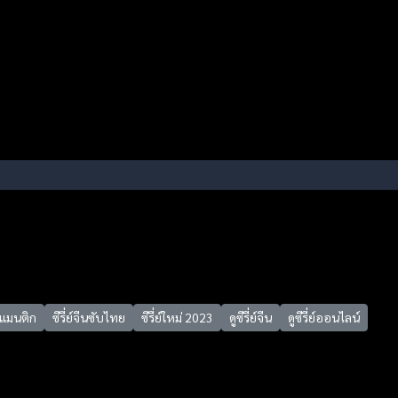
แมนติก
ซีรี่ย์จีนซับไทย
ซีรี่ย์ใหม่ 2023
ดูซีรี่ย์จีน
ดูซีรี่ย์ออนไลน์