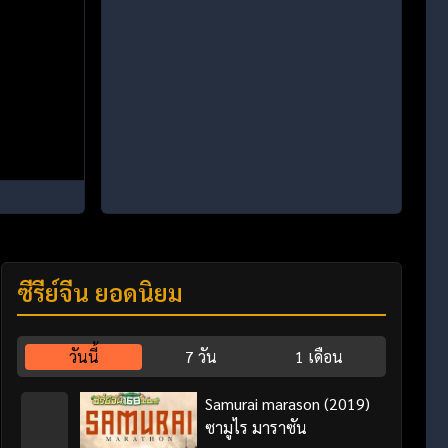
ซีรี่ย์จีน ยอดนิยม
วันนี้
7 วัน
1 เดือน
Samurai marason (2019)
ซามูไร มาราซัน