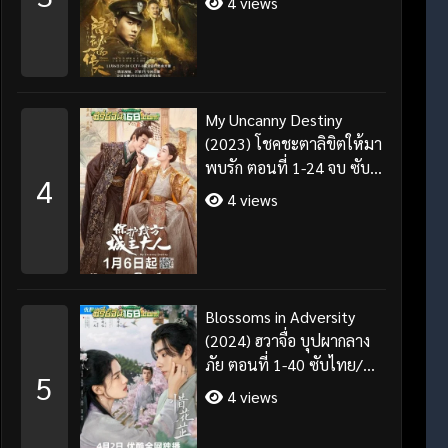
4 views
My Uncanny Destiny
(2023) โชคชะตาลิขิตให้มา
พบรัก ตอนที่ 1-24 จบ ซับ
4
ไทย/พากย์ไทย
4 views
Blossoms in Adversity
(2024) ฮวาจื่อ บุปผากลาง
ภัย ตอนที่ 1-40 ซับไทย/
5
พากย์ไทย
4 views