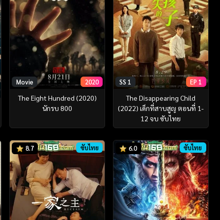
Movie
2020
SS 1
EP 1
The Eight Hundred (2020)
The Disappearing Child
นักรบ 800
(2022) เด็กที่สาบสูญ ตอนที่ 1-
12 จบ ซับไทย
ซับไทย
ซับไทย
8.7
6.0