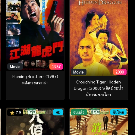
Movie
1987
Movie
2000
Flaming Brothers (1987)
Crouching Tiger, Hidden
หลังกระแทกฝา
Dragon (2000) พยัคฆ์ระห่ำ
มังกรผยองโลก
HD
จบแล้ว
ซับไทย
7.9