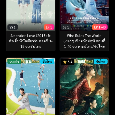
SS 1
EP 1
SS 1
EP 1-40
Attention Love (2017) รัก
Who Rules The World
ต่างขั้ว หัวใจเดียวกัน ตอนที่ 1-
(2022) เทียบท้าปฐพี ตอนที่
15 จบ ซับไทย
1-40 จบ พากย์ไทย/ซับไทย
จบแล้ว
ซับไทย
ซับไทย
5.4