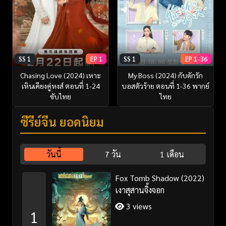
SS 1
EP 1
SS 1
EP 1-36
Chasing Love (2024) เหาะ
My Boss (2024) กับดักรัก
เหินเคียงคู่หงส์ ตอนที่ 1-24
บอสตัวร้าย ตอนที่ 1-36 พากย์
ซับไทย
ไทย
ซีรี่ย์จีน ยอดนิยม
วันนี้
7 วัน
1 เดือน
Fox Tomb Shadow (2022)
เงาสุสานจิ้งจอก
3 views
1