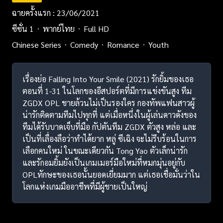
ฉายครั้งแรก : 23/06/2021
ซีซั่น 1
พากย์ไทย
Full HD
Chinese Series
Comedy
Romance
Youth
เรื่องย่อ Falling Into Your Smile (2021) รักยิ้มของเธอ
ตอนที่ 1-31 ในโลกของอีสปอร์ตที่มีการแข่งขันสูง ทีม
ZGDX OPL ชายล้วนไม่เป็นรองใคร กองทัพแฟนสาวผู้
น่ารักติดตามทีมไปทุกที่ แต่เมื่อหนึ่งในผู้เล่นดาวดังของ
ทีมได้รับบาดเจ็บที่มือ กัปตันทีม ZGDX ตัวสูง หล่อ และ
เป็นที่เลื่องลือว่าทำได้ยาก หลู่ ซีเฉิง จะไม่รีบร้อนในการ
เลือกคนใหม่ ในขณะเดียวกัน Tong Yao ตัวเล็กน่ารัก
และรักอมยิ้มยังเป็นเกมเมอร์มือใหม่ที่หมกมุ่นอยู่กับ
OPLทักษะของเธอนั้นยอดเยี่ยมมาก แต่เธอเชื่อมั่นว่าใน
โลกแห่งเกมมืออาชีพที่มีผู้ชายเป็นใหญ่