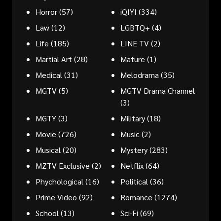
Horror
(57)
iQIYI
(334)
Law
(12)
LGBTQ+
(4)
Life
(185)
LINE TV
(2)
Martial Art
(28)
Mature
(1)
Medical
(31)
Melodrama
(35)
MGTV
(5)
MGTV Drama Channel
(3)
MGTY
(3)
Military
(18)
Movie
(726)
Music
(2)
Musical
(20)
Mystery
(283)
MZTV Exclusive
(2)
Netflix
(64)
Phychological
(16)
Political
(36)
Prime Video
(92)
Romance
(1274)
School
(13)
Sci-Fi
(69)