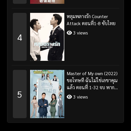
หลุมพลางรัก Counter
Attack ตอนที่1-8 ซับไทย
3 views
4
Master of My own (2022)
ขอโทษที ฉันไม่ใช่เลขาคุณ
แล้ว ตอนที่ 1-32 จบ พากย์
5
ไทย/ซับไทย
3 views