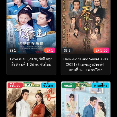
SS 1
EP 1
SS 1
EP 1-50
Love is All (2020) รักคือทุก
Demi-Gods and Semi-Devils
สิ่ง ตอนที่ 1-26 จบ ซับไทย
(2021) 8 เทพอสูรมังกรฟ้า
ตอนที่ 1-50 พากย์ไทย
ยังไม่จบ
ซับไทย
จบแล้ว
พากย์ไทย