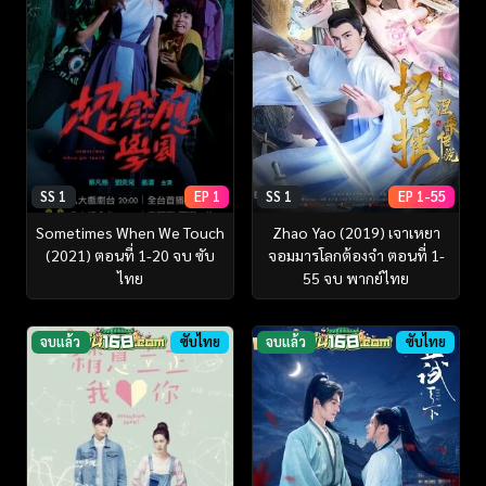
SS 1
EP 1
SS 1
EP 1-55
Sometimes When We Touch
Zhao Yao (2019) เจาเหยา
(2021) ตอนที่ 1-20 จบ ซับ
จอมมารโลกต้องจำ ตอนที่ 1-
ไทย
55 จบ พากย์ไทย
จบแล้ว
ซับไทย
จบแล้ว
ซับไทย