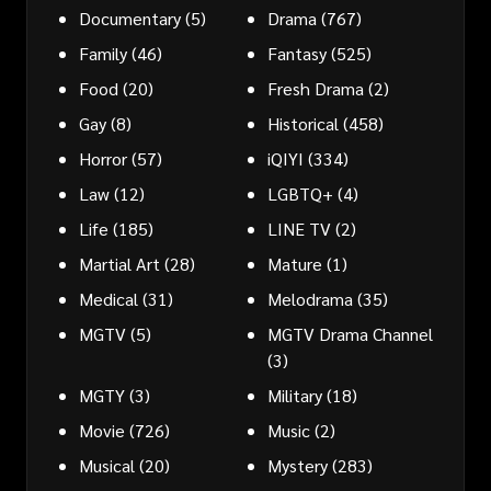
Documentary
(5)
Drama
(767)
Family
(46)
Fantasy
(525)
Food
(20)
Fresh Drama
(2)
Gay
(8)
Historical
(458)
Horror
(57)
iQIYI
(334)
Law
(12)
LGBTQ+
(4)
Life
(185)
LINE TV
(2)
Martial Art
(28)
Mature
(1)
Medical
(31)
Melodrama
(35)
MGTV
(5)
MGTV Drama Channel
(3)
MGTY
(3)
Military
(18)
Movie
(726)
Music
(2)
Musical
(20)
Mystery
(283)