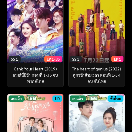
SS 1
EP 1-35
SS 1
EP 1
Gank Your Heart (2019)
The heart of genius (2022)
เกมส์นี้มีรัก ตอนที่ 1-35 จบ
สูตรรักข้ามเวลา ตอนที่ 1-34
พากย์ไทย
จบ ซับไทย
จบแล้ว
HD
จบแล้ว
ซับไทย