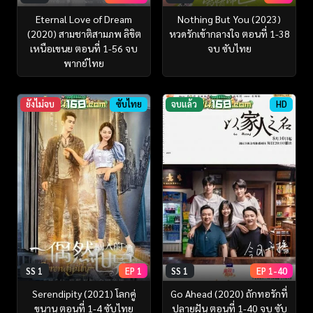
Eternal Love of Dream
Nothing But You (2023)
(2020) สามชาติสามภพ ลิขิต
หวดรักเข้ากลางใจ ตอนที่ 1-38
เหนือเขนย ตอนที่ 1-56 จบ
จบ ซับไทย
พากย์ไทย
ยังไม่จบ
ซับไทย
จบแล้ว
HD
SS 1
EP 1
SS 1
EP 1-40
Serendipity (2021) โลกคู่
Go Ahead (2020) ถักทอรักที่
ขนาน ตอนที่ 1-4 ซับไทย
ปลายฝัน ตอนที่ 1-40 จบ ซับ