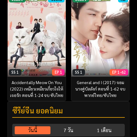
SS 1
EP 1
SS 1
EP 1-62
Accidentally Meow On You
General and I (2017) จอม
(2022) เหมียวเหมียวเกี่ยวใจให้
นางคู่บัลลังก์ ตอนที่ 1-62 จบ
เจอรัก ตอนที่ 1-24 จบ ซับไทย
พากย์ไทย/ซับไทย
ซีรี่ย์จีน ยอดนิยม
วันนี้
7 วัน
1 เดือน