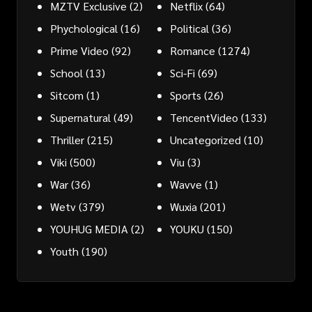
MZTV Exclusive
(2)
Netflix
(64)
Phychological
(16)
Political
(36)
Prime Video
(92)
Romance
(1274)
School
(13)
Sci-Fi
(69)
Sitcom
(1)
Sports
(26)
Supernatural
(49)
TencentVideo
(133)
Thriller
(215)
Uncategorized
(10)
Viki
(500)
Viu
(3)
War
(36)
Wavve
(1)
Wetv
(379)
Wuxia
(201)
YOUHUG MEDIA
(2)
YOUKU
(150)
Youth
(190)