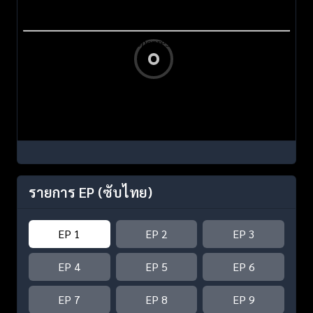
รายการ EP
(ซับไทย)
EP 1
EP 2
EP 3
EP 4
EP 5
EP 6
EP 7
EP 8
EP 9