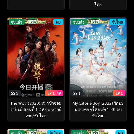
ไทย
จบแล้ว
HD
จบแล้ว
ซับไทย
SS 1
EP 1-49
SS 1
EP 1
The Wolf (2020) หมาป่าจอม
My Calorie Boy (2022) รักนะ
ราชันย์ ตอนที่ 1-49 จบ พากย์
นายแคลอรี่ ตอนที่ 1-30 จบ
ไทย/ซับไทย
ซับไทย
จบแล้ว
ซับไทย
จบแล้ว
HD