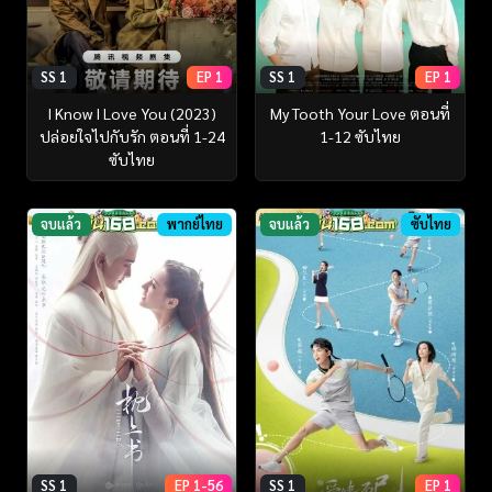
SS 1
EP 1
SS 1
EP 1
I Know I Love You (2023)
My Tooth Your Love ตอนที่
ปล่อยใจไปกับรัก ตอนที่ 1-24
1-12 ซับไทย
ซับไทย
จบแล้ว
พากย์ไทย
จบแล้ว
ซับไทย
SS 1
EP 1-56
SS 1
EP 1