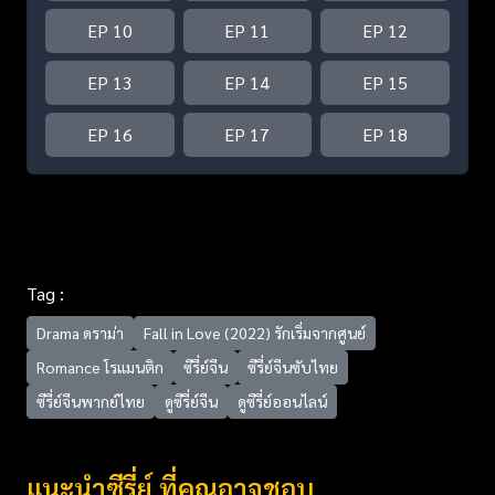
EP 10
EP 11
EP 12
EP 13
EP 14
EP 15
EP 16
EP 17
EP 18
Tag :
Drama ดราม่า
Fall in Love (2022) รักเริ่มจากศูนย์
Romance โรแมนติก
ซีรี่ย์จีน
ซีรี่ย์จีนซับไทย
ซีรี่ย์จีนพากย์ไทย
ดูซีรี่ย์จีน
ดูซีรี่ย์ออนไลน์
แนะนำซีรี่ย์ ที่คุณอาจชอบ