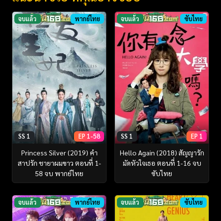
จบแล้ว
พากย์ไทย
จบแล้ว
ซับไทย
SS 1
EP 1-58
SS 1
EP 1
Princess Silver (2019) คำ
Hello Again (2018) สัญญารัก
สาปรัก ชายาผมขาว ตอนที่ 1-
มัดหัวใจเธอ ตอนที่ 1-16 จบ
58 จบ พากย์ไทย
ซับไทย
จบแล้ว
พากย์ไทย
จบแล้ว
ซับไทย