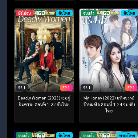
ยังไม่จบ
ซับไทย
จบแล้ว
ซับไทย
SS 1
EP 1
SS 1
EP 1
Deadly Women (2023) เธอผู้
My Honey (2022) มหัศจรรย์
อันตราย ตอนที่ 1-22 ซับไทย
รักหมดใจ ตอนที่ 1-24 จบ ซับ
ไทย
จบแล้ว
ซับไทย
จบแล้ว
พากย์ไทย