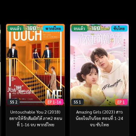
จบแล้ว
พากย์ไทย
จบแล้ว
ซับไทย
SS 2
EP 1-16
SS 1
EP 1
Untouchable You 2 (2018)
Amazing Girls (2023) สาว
อยากให้รักสัมผัสได้ ภาค2 ตอน
น้อยใจเกินร้อย ตอนที่ 1-24
ที่ 1-16 จบ พากย์ไทย
จบ ซับไทย