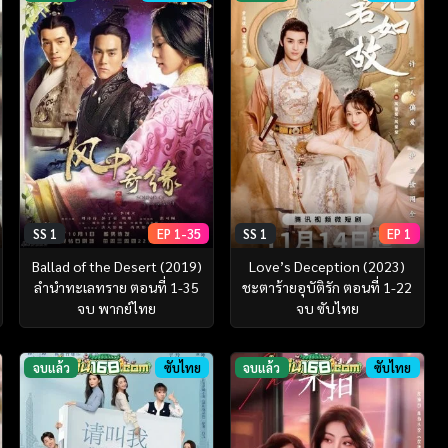
SS 1
EP 1-35
SS 1
EP 1
Ballad of the Desert (2019)
Love’s Deception (2023)
ลำนำทะเลทราย ตอนที่ 1-35
ชะตาร้ายอุบัติรัก ตอนที่ 1-22
จบ พากย์ไทย
จบ ซับไทย
จบแล้ว
ซับไทย
จบแล้ว
ซับไทย