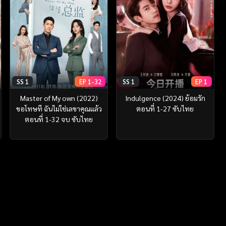
SS 1
EP 1-32
SS 1
EP 1
Master of My own (2022)
Indulgence (2024) ย้อมรัก
ขอโทษที ฉันไม่ใช่เลขาคุณแล้ว
ตอนที่ 1-27 ซับไทย
ตอนที่ 1-32 จบ ซับไทย