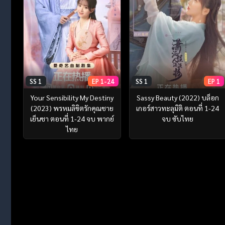
SS 1
EP 1-24
SS 1
EP 1
Your Sensibility My Destiny
Sassy Beauty (2022) บล็อก
(2023) พรหมลิขิตรักคุณชาย
เกอร์สาวทะลุมิติ ตอนที่ 1-24
เย็นชา ตอนที่ 1-24 จบ พากย์
จบ ซับไทย
ไทย