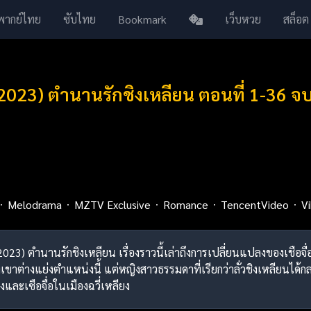
พากย์ไทย
ซับไทย
Bookmark
เว็บหวย
สล็อต
2023) ตำนานรักชิงเหลียน ตอนที่ 1-36 จ
Melodrama
MZTV Exclusive
Romance
TencentVideo
Vi
023) ตำนานรักชิงเหลียน เรื่องราวนี้เล่าถึงการเปลี่ยนแปลงของเชือจื่อที
าต่างแย่งตำแหน่งนี้ แต่หญิงสาวธรรมดาที่เรียกว่าลั่วชิงเหลียนได้ก
และเซือจื่อในเมืองฉวี่เหลียง