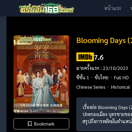
หน้าแรก
Blooming Days (
7.6
ฉายครั้งแรก : 23/10/2023
ซีซั่น 1
ซับไทย
Full HD
Chinese Series
Historical
เรื่องย่อ Blooming Days (2
ปกครองเมือง บุตรชายของเข
สรุปถึงการพลิกผันตำแหน่ง
Bookmark