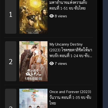
มหาอำนาจแห่งความลับ
ตอนที่ 1-51 จบ ซับไทย
1
8 views
My Uncanny Destiny
(2023) โชคชะตาลิขิตให้มา
พบรัก ตอนที่ 1-24 จบ ซับ
2
ไทย/พากย์ไทย
7 views
Once and Forever (2023)
วันวาน ตอนที่ 1-35 จบ ซับ
ไทย