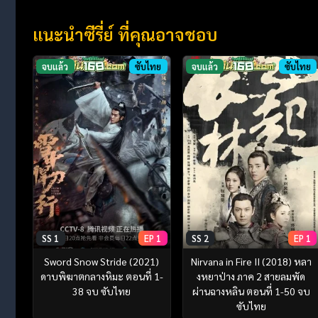
แนะนำซีรี่ย์ ที่คุณอาจชอบ
จบแล้ว
ซับไทย
จบแล้ว
ซับไทย
SS 1
EP 1
SS 2
EP 1
Sword Snow Stride (2021)
Nirvana in Fire II (2018) หลา
ดาบพิฆาตกลางหิมะ ตอนที่ 1-
งหยาป่าง ภาค 2 สายลมพัด
38 จบ ซับไทย
ผ่านฉางหลิน ตอนที่ 1-50 จบ
ซับไทย