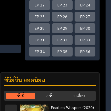
EP 22
EP 23
EP 24
EP 25
EP 26
EP 27
EP 28
EP 29
EP 30
EP 31
EP 32
EP 33
EP 34
EP 35
EP 36
ซีรี่ย์จีน ยอดนิยม
วันนี้
7 วัน
1 เดือน
Fearless Whispers (2020)