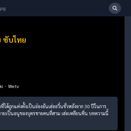
 pg
บ ซับไทย
ki
Wetv
่ได้ถูกแต่งตั้งเป็นอ๋องอันเฮ่ออวิ๋นชั่วหลังจาก 30 ปีในการ
ลายเป็นอนุของบุตรชายคนที่สาม เฮ่อเหลียนซิ่น บทความนี้