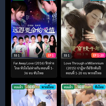
SS 1
EP 1
SS 1
EP 1-20
Far Away Love (2016) รักห่าง
Love Through a Millennium
ไกล หัวใจไม่ห่างกัน ตอนที่ 1-
(2015) ปาฏิหาริย์รักพันปี
36 จบ ซับไทย
ตอนที่ 1-20 จบ พากย์ไทย
จบแล้ว
พากย์ไทย
จบแล้ว
ซับไทย