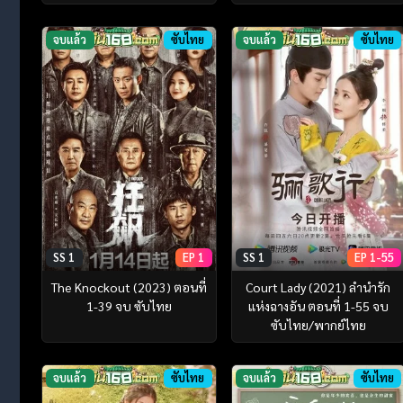
จบแล้ว
ซับไทย
จบแล้ว
ซับไทย
SS 1
EP 1
SS 1
EP 1-55
The Knockout (2023) ตอนที่
Court Lady (2021) ลำนำรัก
1-39 จบ ซับไทย
แห่งฉางอัน ตอนที่ 1-55 จบ
ซับไทย/พากย์ไทย
จบแล้ว
ซับไทย
จบแล้ว
ซับไทย