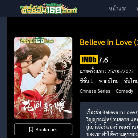
หน้าแรก
Believe in Love 
7.6
ฉายครั้งแรก : 25/05/2022
ซีซั่น 1
พากย์ไทย
ซับไท
Chinese Series
Comedy
เรื่องย่อ Believe in Love
วิญญาณมู่หย่วนสลาย และใช
ลู่เยว่เอ๋อร์แม่ครัวของร้
Bookmark
ของเขาทำให้ความสุขของ