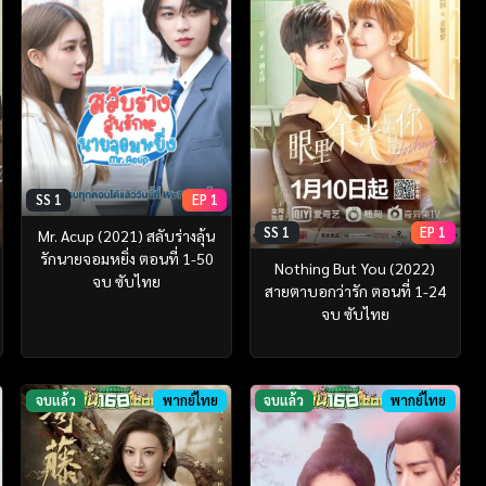
SS 1
EP 1
SS 1
EP 1
Mr. Acup (2021) สลับร่างลุ้น
รักนายจอมหยิ่ง ตอนที่ 1-50
Nothing But You (2022)
จบ ซับไทย
สายตาบอกว่ารัก ตอนที่ 1-24
จบ ซับไทย
จบแล้ว
พากย์ไทย
จบแล้ว
พากย์ไทย