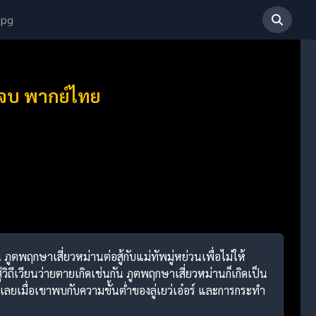
 pg
4 จบ พากย์ไทย
ภูตพฤกษาเสี่ยวหม่านต่อสู้กับแม่ทัพมู่หย่วนเพื่อไม่ให้
ถีเวียนว่ายตายเกิดเช่นกัน ภูตพฤกษาเสี่ยวหม่านก็เกิดเป็น
่ายเลยเมื่อเขาพบกับความขั้นต่ำของลู่เยว่เอ๋อร์ และการกระทำ