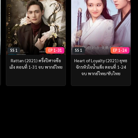
SS 1
EP 1-31
SS 1
EP 1-24
Rattan (2021) ครึ่งปีศาจซือ
Heart of Loyalty (2021) ยุทธ
เถิง ตอนที่ 1-31 จบ พากย์ไทย
จักรหัวใจน้ำแข็ง ตอนที่ 1-24
จบ พากย์ไทย/ซับไทย