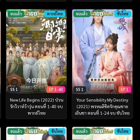
จบแล้ว
พากย์ไทย
จบแล้ว
ซับไทย
SS 1
EP 1-40
SS 1
EP 1
New Life Begins (2022) ป่วน
Your Sensibility My Destiny
รักวิวาห์ว้าวุ่น ตอนที่ 1-40 จบ
(2021) พรหมลิขิตรักคุณชาย
พากย์ไทย
เย็นชา ตอนที่ 1-24 จบ ซับไทย
จบแล้ว
ซับไทย
จบแล้ว
ซับไทย