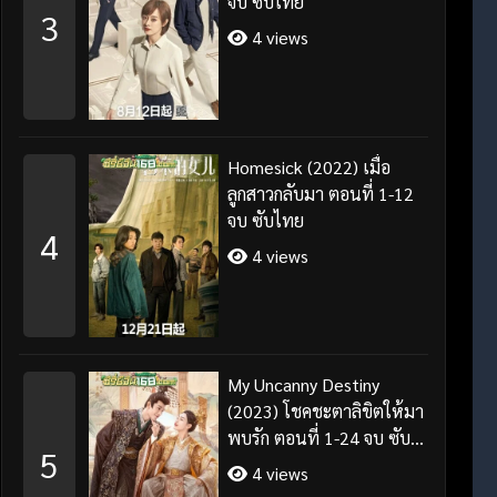
จบ ซับไทย
3
4 views
Homesick (2022) เมื่อ
ลูกสาวกลับมา ตอนที่ 1-12
จบ ซับไทย
4
4 views
My Uncanny Destiny
(2023) โชคชะตาลิขิตให้มา
พบรัก ตอนที่ 1-24 จบ ซับ
5
ไทย/พากย์ไทย
4 views