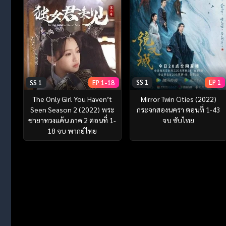
SS 1
EP 1
SS 1
EP 1-18
Mirror Twin Cities (2022)
The Only Girl You Haven’t
กระจกสองนครา ตอนที่ 1-43
Seen Season 2 (2022) พระ
จบ ซับไทย
ชายาทวงแค้น ภาค 2 ตอนที่ 1-
18 จบ พากย์ไทย