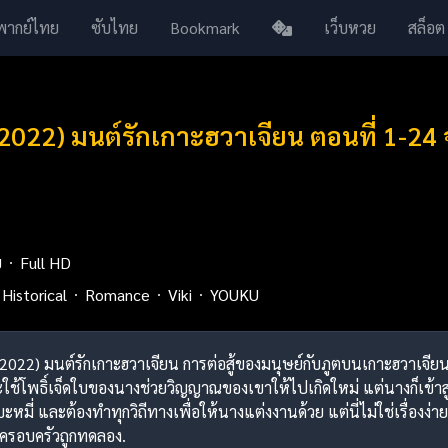
พากย์ไทย
ซับไทย
Bookmark
เว็บหวย
สล็อต
(2022) มนต์รักเกาะฮวาเจียน ตอนที่ 1-2
ย
Full HD
Historical
Romance
Viki
YOUKU
 (2022) มนต์รักเกาะฮวาเจียน การต่อสู้ของมนุษย์กับภูตบนเกาะฮวาเจียน 
้โพธิ์เจ็ดใบของนางช่วยวิญญาณของเขาให้ไปเกิดใหม่ แต่นางก็เข้าสู่วิ
านบะหมี่ และต้องทำทุกวิถีทางเพื่อให้นางแต่งงานด้วย แต่นี่ไม่ใช่เรื่องง
ครอบครัวถูกทดลอง.