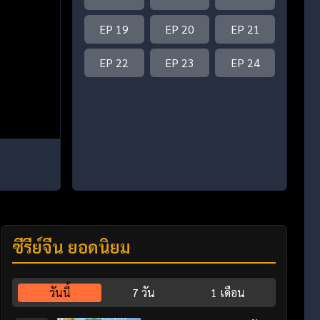
EP 19
EP 20
EP 21
EP 22
EP 23
EP 24
ซีรี่ย์จีน ยอดนิยม
วันนี้
7 วัน
1 เดือน