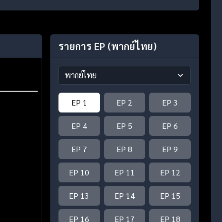
รายการ EP
(พากย์ไทย)
EP 1
EP 2
EP 3
EP 4
EP 5
EP 6
EP 7
EP 8
EP 9
EP 10
EP 11
EP 12
EP 13
EP 14
EP 15
EP 16
EP 17
EP 18