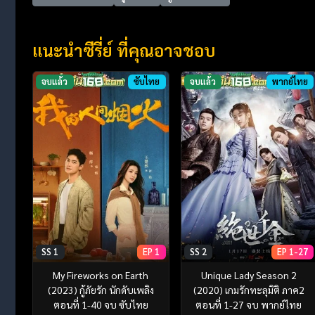
แนะนำซีรี่ย์ ที่คุณอาจชอบ
จบแล้ว
ซับไทย
จบแล้ว
พากย์ไทย
SS 1
EP 1
SS 2
EP 1-27
My Fireworks on Earth
Unique Lady Season 2
(2023) กู้ภัยรัก นักดับเพลิง
(2020) เกมรักทะลุมิติ ภาค2
ตอนที่ 1-40 จบ ซับไทย
ตอนที่ 1-27 จบ พากย์ไทย