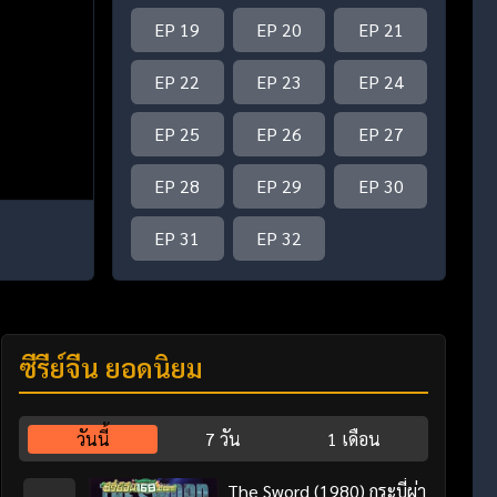
EP 19
EP 20
EP 21
EP 22
EP 23
EP 24
EP 25
EP 26
EP 27
EP 28
EP 29
EP 30
EP 31
EP 32
ซีรี่ย์จีน ยอดนิยม
วันนี้
7 วัน
1 เดือน
The Sword (1980) กระบี่ผ่า