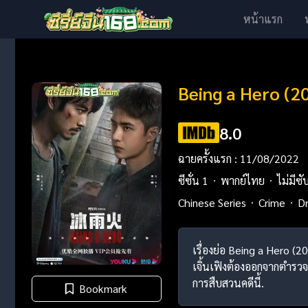
หน้าแรก
Being a Hero (20
8.0
ฉายครั้งแรก : 11/08/2022
ซีซั่น 1
พากย์ไทย
ไม่มีซั
Chinese Series
Crime
D
เรื่องย่อ Being a Hero (2
เจิ้นเฟิงต้องออกจากตำรว
การสืบสวนคดีนี้.
Bookmark