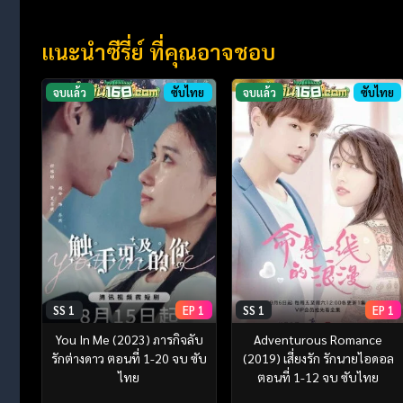
แนะนำซีรี่ย์ ที่คุณอาจชอบ
จบแล้ว
ซับไทย
จบแล้ว
ซับไทย
SS 1
EP 1
SS 1
EP 1
You In Me (2023) ภารกิจลับ
Adventurous Romance
รักต่างดาว ตอนที่ 1-20 จบ ซับ
(2019) เสี่ยงรัก รักนายไอดอล
ไทย
ตอนที่ 1-12 จบ ซับไทย