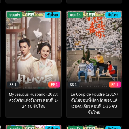
จบแล้ว
ซับไทย
จบแล้ว
ซับไทย
SS 1
EP 1
SS 1
EP 1
My Jealous Husband (2023)
Le Coup de Foudre (2019)
ดวงใจรักแห่งจันทรา ตอนที่ 1-
ฉันไม่ชอบทั้งโลก ฉันชอบแค่
24 จบ ซับไทย
เธอคนเดียว ตอนที่ 1-35 จบ
ซับไทย