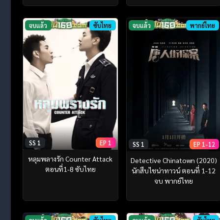
จบแล้ว
ซับไทย
จบแล้ว
พากย์ไทย
SS 1
EP 1
SS 1
EP 1-12
หลุมพลางรัก Counter Attack
Detective Chinatown (2020)
ตอนที่1-8 ซับไทย
นักสืบไชน่าทาวน์ ตอนที่ 1-12
จบ พากย์ไทย