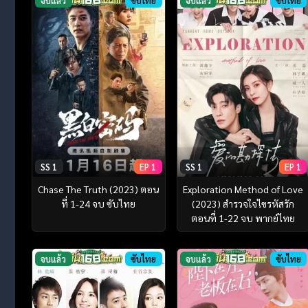
จบแล้ว
ซับไทย
จบแล้ว
ซับไทย
SS 1
EP 1
SS 1
EP 1
Chase The Truth (2023) ตอน
Exploration Method of Love
ที่ 1-24 จบ ซับไทย
(2023) สำรวจใจไขรหัสรัก
ตอนที่ 1-22 จบ พากย์ไทย
จบแล้ว
ซับไทย
จบแล้ว
ซับไทย