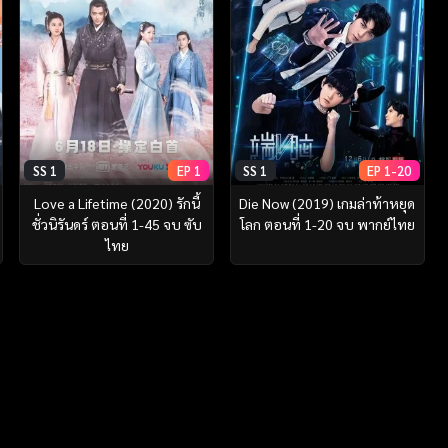
SS 1
EP 1
SS 1
EP 1-20
Love a Lifetime (2020) รักนี้
Die Now (2019) เกมล่าท้าหยุด
ชั่วนิรันดร์ ตอนที่ 1-45 จบ ซับ
โลก ตอนที่ 1-20 จบ พากย์ไทย
ไทย