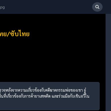
 pg
์ไทย/ซับไทย
กตำรวจหลังจากความเกี่ยวข้องกับคดีฆาตกรรมพ่อของเขา อู๋
เกี่ยวข้องกับการค้ายาเสพติด และร่วมมือกับเชินอวี่ใน