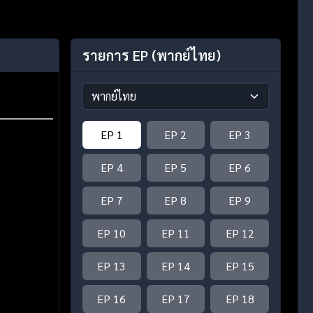
รายการ EP
(พากย์ไทย)
EP 1
EP 2
EP 3
EP 4
EP 5
EP 6
EP 7
EP 8
EP 9
EP 10
EP 11
EP 12
EP 13
EP 14
EP 15
EP 16
EP 17
EP 18