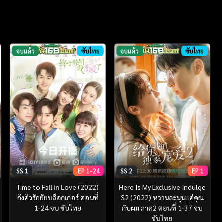
จบแล้ว
ซับไทย
จบแล้ว
ซับไทย
SS 1
EP 1-24
SS 2
EP 1
Time to Fall in Love (2022)
Here Is My Exclusive Indulge
ถึงคิวรักยัยบล็อกเกอร์ ตอนที่
S2 (2022) หวานละมุนแค่คุณ
1-24 จบ ซับไทย
กับผม ภาค2 ตอนที่ 1-37 จบ
ซับไทย