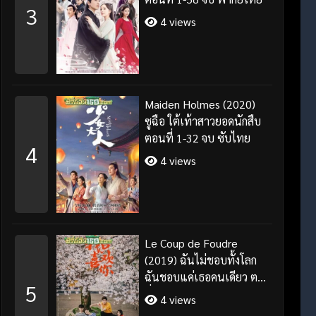
3
4 views
Maiden Holmes (2020)
ซูฉือ ใต้เท้าสาวยอดนักสืบ
ตอนที่ 1-32 จบ ซับไทย
4
4 views
Le Coup de Foudre
(2019) ฉันไม่ชอบทั้งโลก
ฉันชอบแค่เธอคนเดียว ตอน
5
ที่ 1-35 จบ ซับไทย
4 views