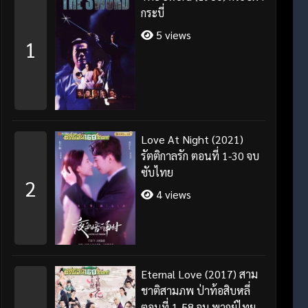
กระบี่
5 views
1
Love At Night (2021)
รัตติกาลรัก ตอนที่ 1-30 จบ
ซับไทย
2
4 views
Eternal Love (2017) สาม
ชาติสามภพ ป่าท้อสิบหลี่
ตอนที่ 1-58 จบ พากย์ไทย