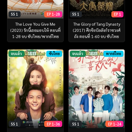
SS 1
EP 1-28
SS 1
EP 1
The Love You Give Me
The Glory of Tang Dynasty
(2023) รักนี้เธอมอบให้ ตอนที่
(2017) ศึกชิงบัลลังก์ราชวงศ์
1-28 จบ ซับไทย/พากย์ไทย
ถัง ตอนที่ 1-60 จบ ซับไทย
จบแล้ว
ซับไทย
จบแล้ว
พากย์ไทย
SS 1
EP 1-36
SS 1
EP 1-24