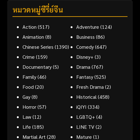
หมวดหมู่ซีรี่ย์จีน
Action
(517)
Adventure
(124)
Animation
(8)
Business
(86)
Chinese Series
(1390)
Comedy
(647)
Crime
(159)
Disney+
(3)
Documentary
(5)
Drama
(767)
Family
(46)
Fantasy
(525)
Food
(20)
Fresh Drama
(2)
Gay
(8)
Historical
(458)
Horror
(57)
iQIYI
(334)
Law
(12)
LGBTQ+
(4)
Life
(185)
LINE TV
(2)
Martial Art
(28)
Mature
(1)