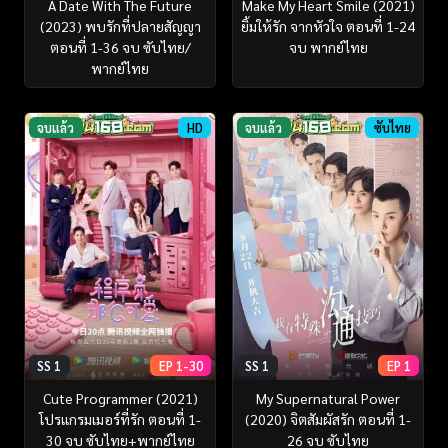
A Date With The Future
Make My Heart Smile (2021)
(2023) พบรักที่ปลายสัญญา
ยิ้มให้รัก จากหัวใจ ตอนที่ 1-24
ตอนที่ 1-36 จบ ซับไทย/
จบ พากย์ไทย
พากย์ไทย
จบแล้ว
HD
จบแล้ว
ซับไทย
SS 1
EP 1-30
SS 1
EP 1
Cute Programmer (2021)
My Supernatural Power
โปรแกรมเมอร์ที่รัก ตอนที่ 1-
(2020) จิตสัมผัสรัก ตอนที่ 1-
30 จบ ซับไทย+พากย์ไทย
26 จบ ซับไทย