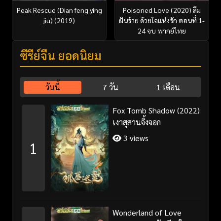
Poisoned Love (2020) ลืม
Peak Rescue (Dian feng ying
ฝันร้าย ด้วยใจแห่งรัก ตอนที่ 1-
jiu) (2019)
24 จบ พากย์ไทย
ซีรี่ย์จีน ยอดนิยม
วันนี้
7 วัน
1 เดือน
Fox Tomb Shadow (2022)
เงาสุสานจิ้งจอก
3 views
1
Wonderland of Love