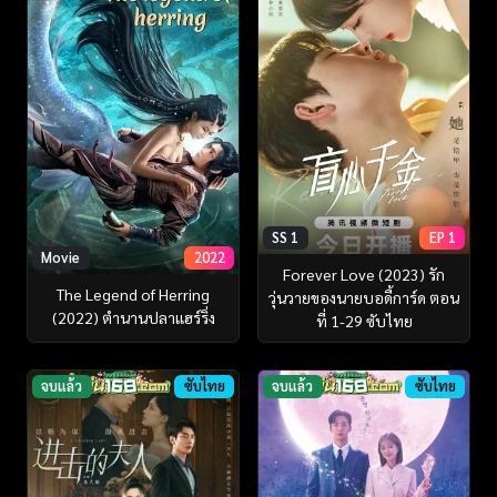
SS 1
EP 1
Movie
2022
Forever Love (2023) รัก
The Legend of Herring
วุ่นวายของนายบอดี้การ์ด ตอน
(2022) ตำนานปลาแฮร์ริ่ง
ที่ 1-29 ซับไทย
จบแล้ว
ซับไทย
จบแล้ว
ซับไทย