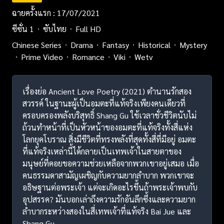
ฉายครั้งแรก : 17/07/2021
ซีซั่น 1
ซับไทย
Full HD
Chinese Series
Drama
Fantasy
Historical
Mystery
Prime Video
Romance
Viki
Wetv
เรื่องย่อ Ancient Love Poetry (2021) ตำนานรักสอง
สวรรค์ ในฐานะผู้เป็นอมตะที่แท้จริงเพียงคนเดียวที่
ครอบครองพลังบริสุทธิ์ Shang Gu ใช้เวลาชั่วชีวิตนับไม่
ถ้วนทำหน้าที่เป็นหัวหน้าของอมตะที่แท้จริงทั้งสี่แห่ง
โลกยุคโบราณ สิ่งมีชีวิตที่ทรงพลังที่สุดทั้งสี่ที่มีอยู่ อมตะ
ที่แท้จริงเหล่านี้ได้กลายเป็นเทพเจ้าในสายตาของ
มนุษย์ที่คอยขอความช่วยเหลือจากพวกเขาอยู่เสมอ เมื่อ
คนธรรมดาสามัญเผชิญกับความยากลำบาก พวกเขาจะ
อธิษฐานต่อพระเจ้า แต่จะเกิดอะไรขึ้นถ้าพระเจ้าพบกับ
อุปสรรค? มันบอกเล่าถึงความรักอันลึกซึ้งและความยาก
ลำบากระหว่างสองในสี่เทพเจ้าที่แท้จริง Bai Jue และ
Shang Gu