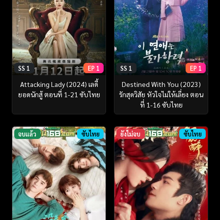
SS 1
EP 1
SS 1
EP 1
Attacking Lady (2024) เลดี้
Destined With You (2023)
ยอดนักสู้ ตอนที่ 1-21 ซับไทย
รักสุดวิสัย หัวใจไม่ให้เลี่ยง ตอน
ที่ 1-16 ซับไทย
จบแล้ว
ซับไทย
ยังไม่จบ
ซับไทย