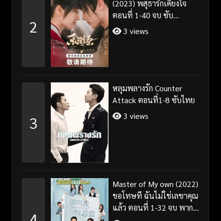
(2023) พสุธารักเคียงใจ
ตอนที่ 1-40 จบ ซับ
2
ไทย+พากย์ไทย
3 views
หลุมพลางรัก Counter
Attack ตอนที่1-8 ซับไทย
3 views
3
Master of My own (2022)
ขอโทษที ฉันไม่ใช่เลขาคุณ
แล้ว ตอนที่ 1-32 จบ พากย์
4
ไทย/ซับไทย