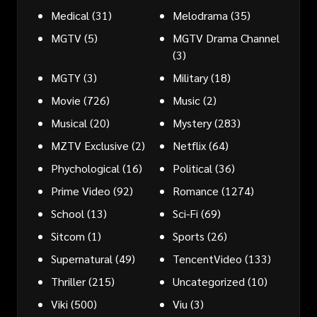
Medical
(31)
Melodrama
(35)
MGTV
(5)
MGTV Drama Channel
(3)
MGTY
(3)
Military
(18)
Movie
(726)
Music
(2)
Musical
(20)
Mystery
(283)
MZTV Exclusive
(2)
Netflix
(64)
Phychological
(16)
Political
(36)
Prime Video
(92)
Romance
(1274)
School
(13)
Sci-Fi
(69)
Sitcom
(1)
Sports
(26)
Supernatural
(49)
TencentVideo
(133)
Thriller
(215)
Uncategorized
(10)
Viki
(500)
Viu
(3)