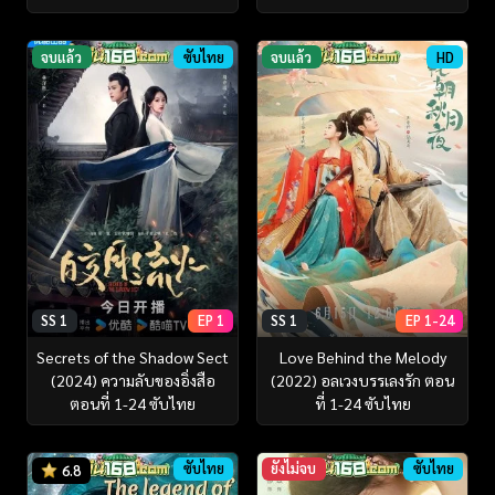
จบแล้ว
ซับไทย
จบแล้ว
HD
SS 1
EP 1
SS 1
EP 1-24
Secrets of the Shadow Sect
Love Behind the Melody
(2024) ความลับของอิ่งสือ
(2022) อลเวงบรรเลงรัก ตอน
ตอนที่ 1-24 ซับไทย
ที่ 1-24 ซับไทย
ซับไทย
ยังไม่จบ
ซับไทย
6.8