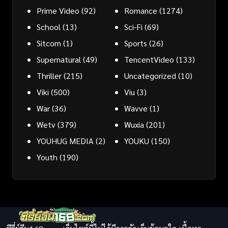
Prime Video
(92)
Romance
(1274)
School
(13)
Sci-Fi
(69)
Sitcom
(1)
Sports
(26)
Supernatural
(49)
TencentVideo
(133)
Thriller
(215)
Uncategorized
(10)
Viki
(500)
Viu
(3)
War
(36)
Wavve
(1)
Wetv
(379)
Wuxia
(201)
YOUHUG MEDIA
(2)
YOUKU
(150)
Youth
(190)