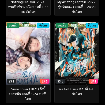
Nothing But You (2023)
My Amazing Captain (2022)
หวดรักเข้ากลางใจ ตอนที่ 1-38
ชู้ตรักอลเวง ตอนที่ 1-24 จบ
จบ ซับไทย
ซับไทย
จบแล้ว
ซับไทย
จบแล้ว
ซับไทย
SS 1
EP 1
SS 1
EP 1
Snow Lover (2021) รักนี้
We Got Game ตอนที่ 1-15
ละลายใจ ตอนที่ 1-24 จบ ซับ
ซับไทย
ไทย