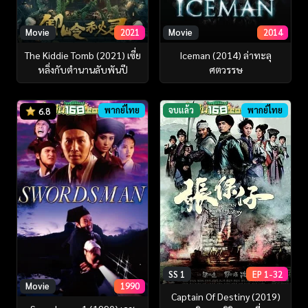
Movie
2021
Movie
2014
The Kiddie Tomb (2021) เซี่ย
Iceman (2014) ล่าทะลุ
หลิ่งกับตำนานลับพันปี
ศตวรรษ
พากย์ไทย
จบแล้ว
พากย์ไทย
6.8
SS 1
EP 1-32
Movie
1990
Captain Of Destiny (2019)