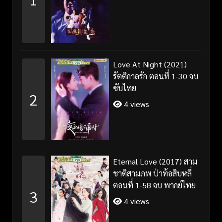
Love At Night (2021)
รัตติกาลรัก ตอนที่ 1-30 จบ
ซับไทย
2
4 views
Eternal Love (2017) สาม
ชาติสามภพ ป่าท้อสิบหลี่
ตอนที่ 1-58 จบ พากย์ไทย
3
4 views