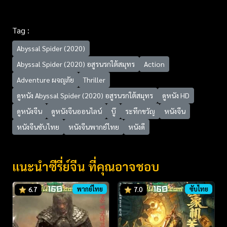
Tag :
Abyssal Spider (2020)
Abyssal Spider (2020) อสูรนรกใต้สมุทร
Action
Adventure ผจญภัย
Thriller
ดูหนัง Abyssal Spider (2020) อสูรนรกใต้สมุทร
ดูหนัง HD
ดูหนังจีน
ดูหนังจีนออนไลน์
บู๊
ระทึกขวัญ
หนังจีน
หนังจีนซับไทย
หนังจีนพากย์ไทย
หนังดี
แนะนำซีรี่ย์จีน ที่คุณอาจชอบ
พากย์ไทย
ซับไทย
6.7
7.0