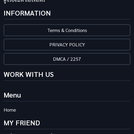
INFORMATION
Terms & Conditions
PRIVACY POLICY
DMCA / 2257
WORK WITH US
Menu
Home
MY FRIEND