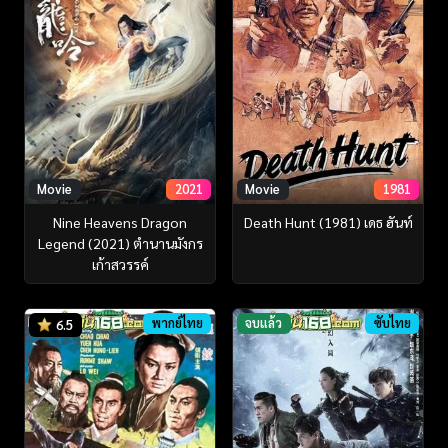
Movie
2021
Movie
1981
Nine Heavens Dragon
Death Hunt (1981) เดธ ฮันท์
Legend (2021) ตำนานมังกร
เก้าสวรรค์
พากย์ไทย
จบแล้ว
ซับไทย
6.5