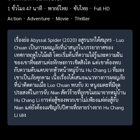
1 ชั่วโมง 47 นาที
พากย์ไทย
ซับไทย
Full HD
Action
Adventure
Movie
Thriller
เรื่องย่อ Abyssal Spider (2020) อสูรนรกใต้สมุทร - Luo
Chuan เป็นการผจญภัยที่น่าสนุกในบรรยากาศของ
เทศกาลฤดูใบไม้ผลิ โดยเริ่มต้นที่ความใฝ่รู้และความฝัน
ของเขาที่จะสานต่อทักษะการเชิดสิงโต แต่เขาต้องพบ
กับความคับแคบจากหัวหน้าหมู่บ้าน Hu Chang Li ที่มอง
เขาเป็นภัยคุกคาม เนื้อเรื่องได้เสนอแนวทางการผจญภัย
ที่น่าติดตามเมื่อ Luo Chuan พบกับ Xi หนูอมตะที่มีจุด
ประสงค์ในการจับ Nian สัตว์ร้ายที่ถูกขโมยมาจากหมู่บ้าน
Hu Chang Li การต่อสู้ของพวกเขาไม่เพียงแต่ต่อสู้กับ
Nian แต่ยังต้องเผชิญกับปีศาจที่กลายร่างจาก Hu Chang
Li เอง