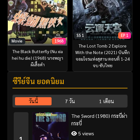
SS 1
EP 1
Movie
1968
The Lost Tomb 2 Explore
The Black Butterfly (Nu xia
With the Note (2021) บันทึก
hei hu die) (1968) นางพญา
จอมโจรแห่งสุสาน ตอนที่ 1-24
ผีเสื้อดำ
จบ ซับไทย
ซีรี่ย์จีน ยอดนิยม
วันนี้
7 วัน
1 เดือน
The Sword (1980) กระบี่ผ่า
กระบี่
5 views
1