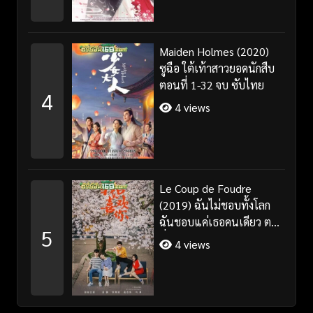
Maiden Holmes (2020)
ซูฉือ ใต้เท้าสาวยอดนักสืบ
ตอนที่ 1-32 จบ ซับไทย
4
4 views
Le Coup de Foudre
(2019) ฉันไม่ชอบทั้งโลก
ฉันชอบแค่เธอคนเดียว ตอน
5
ที่ 1-35 จบ ซับไทย
4 views