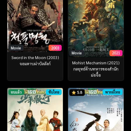
Movie
2003
Movie
2021
Sword in the Moon (2003)
Mohist Mechanism (2021)
จอมดาบผ่าบัลลังก์
กลยุทธ์ด้านทหารของสำนัก
ม่อจื้อ
จบแล้ว
ซับไทย
พากย์ไทย
5.8