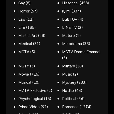
Gay
(8)
Historical
(458)
Horror
(57)
iQIYI
(334)
Law
(12)
LGBTQ+
(4)
Life
(185)
LINE TV
(2)
Martial Art
(28)
Mature
(1)
Medical
(31)
Melodrama
(35)
MGTV
(5)
MGTV Drama Channel
(3)
MGTY
(3)
Military
(18)
Movie
(726)
Music
(2)
Musical
(20)
Mystery
(283)
MZTV Exclusive
(2)
Netflix
(64)
Phychological
(16)
Political
(36)
Prime Video
(92)
Romance
(1274)