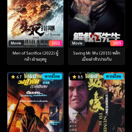
Movie
2022
Movie
2015
Men of Sacrifice (2022) ผู้
Saving Mr. Wu (2015) พลิก
กล้า ฝ่ามฤตยู
เมืองล่าตัวประกัน
พากย์ไทย
พากย์ไทย
6.7
8.5