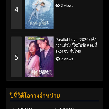
2 views
4
Parallel Love (2020) เด็ก
กว่าแล้วไงก็ใจมันรัก ตอนที่
1-24 จบ ซับไทย
5
2 views
ปีที่วิดีโอวางจำหน่าย
1967
(1)
1968
(1)