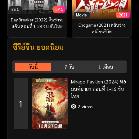
SS 1
EP 1
Movie
2021
Day Breaker (2022) คืนชำระ
Endgame (2021) สลับร่าง
แค้น ตอนที่ 1-24 จบ ซับไทย
เปลี่ยนชีวิต
ซีรี่ย์จีน ยอดนิยม
วันนี้
7 วัน
1 เดือน
Mirage Pavilion (2024) หอ
มนต์มายา ตอนที่ 1-16 ซับ
ไทย
1
2 views