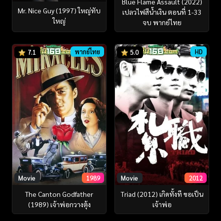
Blue Flame Assault (2022)
Mr. Nice Guy (1997) ใหญ่ทับ
เปลวไฟสีน้ำเงิน ตอนที่ 1-33
ใหญ่
จบ พากย์ไทย
พากย์ไทย
HD
7.1
5.0
Movie
1989
Movie
2012
The Canton Godfather
Triad (2012) เกิดทั้งที ขอเป็น
(1989) เจ้าพ่อกวางตุ้ง
เจ้าพ่อ