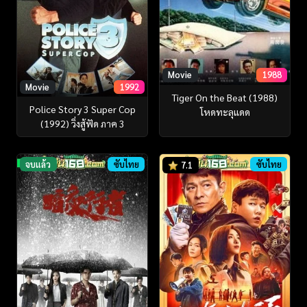
Movie
1988
Movie
1992
Tiger On the Beat (1988)
Police Story 3 Super Cop
โหดทะลุแดด
(1992) วิ่งสู้ฟัด ภาค 3
จบแล้ว
ซับไทย
ซับไทย
7.1