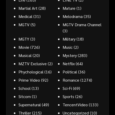
Martial Art
(28)
Mature
(1)
Medical
(31)
Melodrama
(35)
MGTV
(5)
MGTV Drama Channel
(3)
MGTY
(3)
Military
(18)
Movie
(726)
Music
(2)
Musical
(20)
Mystery
(283)
MZTV Exclusive
(2)
Netflix
(64)
Phychological
(16)
Political
(36)
Prime Video
(92)
Romance
(1274)
School
(13)
Sci-Fi
(69)
Sitcom
(1)
Sports
(26)
Supernatural
(49)
TencentVideo
(133)
Thriller
(215)
Uncategorized
(10)