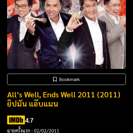
Bookmark
All’s Well, Ends Well 2011 (2011)
ยิปมัน แอ๊บแมน
4.7
ฉายครั้งแรก : 02/02/2011