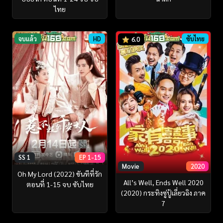
ไทย
จบแล้ว
HD
ซับไทย
6.0
SS 1
EP 1-15
Movie
2020
Oh My Lord (2022) ขันทีที่รัก
All’s Well, Ends Well 2020
ตอนที่ 1-15 จบ ซับไทย
(2020) กระทิงซู่ปู้เลี่ยวฉิง ภาค
7