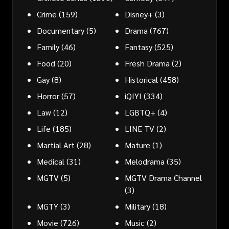
Crime
(159)
Disney+
(3)
Documentary
(5)
Drama
(767)
Family
(46)
Fantasy
(525)
Food
(20)
Fresh Drama
(2)
Gay
(8)
Historical
(458)
Horror
(57)
iQIYI
(334)
Law
(12)
LGBTQ+
(4)
Life
(185)
LINE TV
(2)
Martial Art
(28)
Mature
(1)
Medical
(31)
Melodrama
(35)
MGTV
(5)
MGTV Drama Channel
(3)
MGTY
(3)
Military
(18)
Movie
(726)
Music
(2)