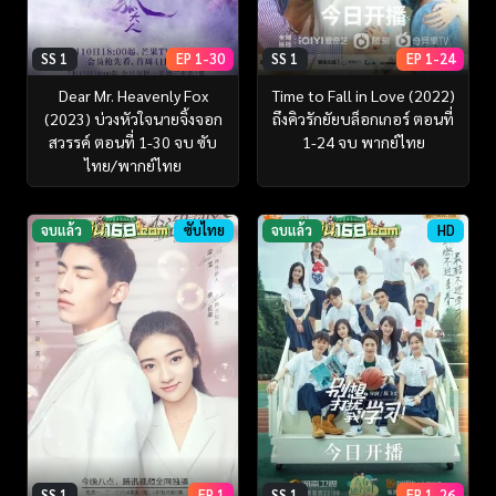
SS 1
EP 1-30
SS 1
EP 1-24
Dear Mr. Heavenly Fox
Time to Fall in Love (2022)
(2023) บ่วงหัวใจนายจิ้งจอก
ถึงคิวรักยัยบล็อกเกอร์ ตอนที่
สวรรค์ ตอนที่ 1-30 จบ ซับ
1-24 จบ พากย์ไทย
ไทย/พากย์ไทย
จบแล้ว
ซับไทย
จบแล้ว
HD
SS 1
EP 1
SS 1
EP 1-26