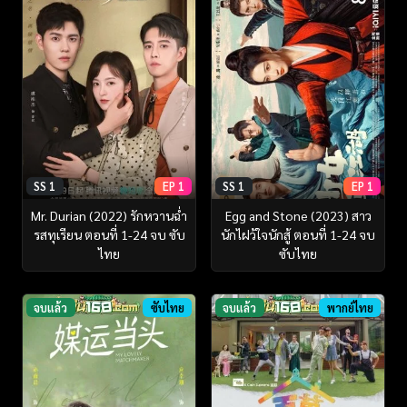
SS 1
EP 1
SS 1
EP 1
Mr. Durian (2022) รักหวานฉ่ำ
Egg and Stone (2023) สาว
รสทุเรียน ตอนที่ 1-24 จบ ซับ
นักไฝว้ใจนักสู้ ตอนที่ 1-24 จบ
ไทย
ซับไทย
จบแล้ว
ซับไทย
จบแล้ว
พากย์ไทย