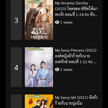
My Uncanny Destiny
(2023) โชคชะตาลิขิตให้มา
พบรัก ตอนที่ 1-24 จบ ซับ
3
ไทย/พากย์ไทย
1 views
My Sassy Princess (2022)
องค์หญิงตัวร้ายกับนาย
องครักษ์ ตอนที่ 1-22 จบ ซับ
4
ไทย
1 views
My Sassy Girl (2021) ยัยตัว
ร้ายกับนายนุ่มนิ่ม