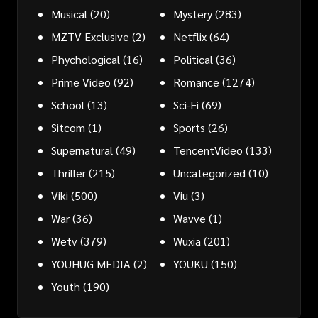
Musical
(20)
Mystery
(283)
MZTV Exclusive
(2)
Netflix
(64)
Phychological
(16)
Political
(36)
Prime Video
(92)
Romance
(1274)
School
(13)
Sci-Fi
(69)
Sitcom
(1)
Sports
(26)
Supernatural
(49)
TencentVideo
(133)
Thriller
(215)
Uncategorized
(10)
Viki
(500)
Viu
(3)
War
(36)
Wavve
(1)
Wetv
(379)
Wuxia
(201)
YOUHUG MEDIA
(2)
YOUKU
(150)
Youth
(190)