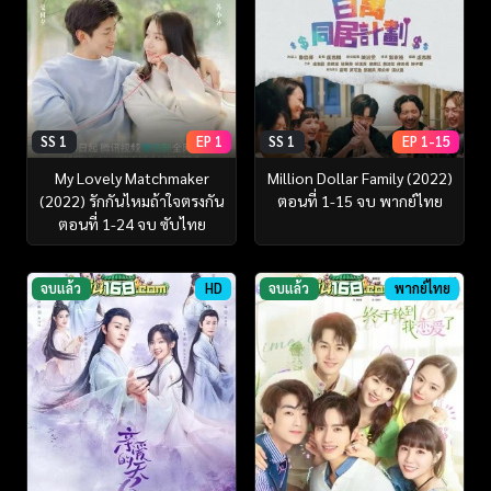
SS 1
EP 1
SS 1
EP 1-15
My Lovely Matchmaker
Million Dollar Family (2022)
(2022) รักกันไหมถ้าใจตรงกัน
ตอนที่ 1-15 จบ พากย์ไทย
ตอนที่ 1-24 จบ ซับไทย
จบแล้ว
HD
จบแล้ว
พากย์ไทย