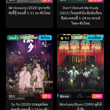
Mr Honesty (2020) อุบายรัก
Don’t Disturb My Study
ยัยขี้จุ๊ ตอนที่ 1-31 จบ ซับไทย
(2021) วิกฤตหัวใจ ยัยนักเรียน
ดีเด่น ตอนที่ 1-24 จบ พากย์
ไทย+ซับไทย
จบแล้ว
ซับไทย
พากย์ไทย
8.3
SS 1
EP 1
Movie
1990
Su Yu (2020) ประมุขน้อย
Mortuary Blues (1990) ดุดี ผี
อ่อยรัก ตอนที่ 1-24 จบ ซับ
น้ำลึก