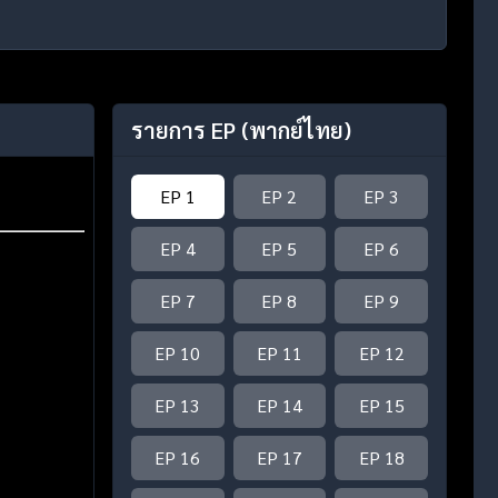
รายการ EP
(พากย์ไทย)
EP 1
EP 2
EP 3
EP 4
EP 5
EP 6
EP 7
EP 8
EP 9
EP 10
EP 11
EP 12
EP 13
EP 14
EP 15
EP 16
EP 17
EP 18