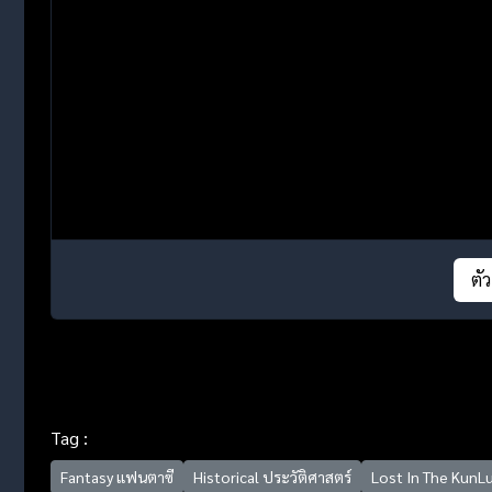
ตั
Tag :
Fantasy แฟนตาซี
Historical ประวัติศาสตร์
Lost In The KunL