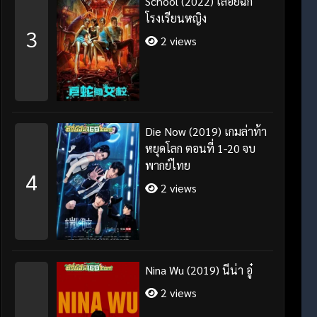
School (2022) เลื้อยฉก
โรงเรียนหญิง
3
2 views
Die Now (2019) เกมล่าท้า
หยุดโลก ตอนที่ 1-20 จบ
พากย์ไทย
4
2 views
Nina Wu (2019) นีน่า อู๋
2 views