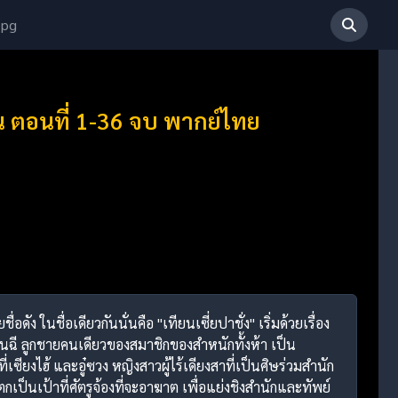
 pg
น ตอนที่ 1-36 จบ พากย์ไทย
ง ในชื่อเดียวกันนั่นคือ "เทียนเซี่ยปาชั่ง" เริ่มด้วยเรื่อง
วิ๋นฉี ลูกชายคนเดียวของสมาชิกของสำหนักทั้งห้า เป็น
ียงไฮ้ และอู๋ซวง หญิงสาวผู้ไร้เดียงสาที่เป็นศิษร่วมสำนัก
ตกเป็นเป้าที่ศัตรูจ้องที่จะอาฆาต เพื่อแย่งชิงสำนักและทัพย์