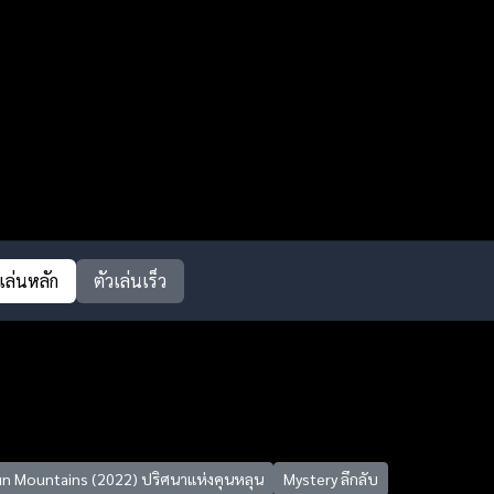
วเล่นหลัก
ตัวเล่นเร็ว
un Mountains (2022) ปริศนาแห่งคุนหลุน
Mystery ลึกลับ