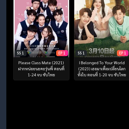
SS 1
EP 1
SS 1
EP 1
Please Class Mate (2021)
I Belonged To Your World
ฝากหน่อยนะคะรุ่นพี่ ตอนที่
(2023) เธอมาเพื่อเปลี่ยนโลก
1-24 จบ ซับไทย
ทั้งใบ ตอนที่ 1-20 จบ ซับไทย