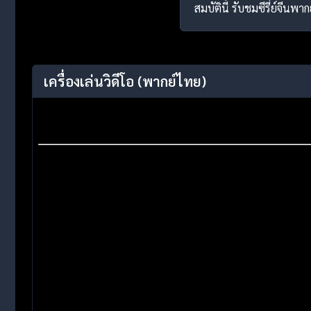
สมบัตินี้ รับชมซีรี่ย์จีน
เครื่องเล่นวิดีโอ
(พากย์ไทย)