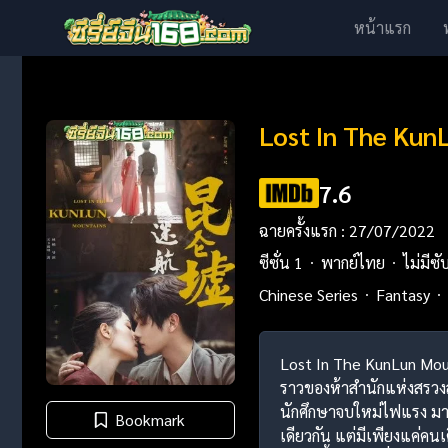
หน้าแรก
Lost In The Kun
7.6
ฉายครั้งแรก : 27/07/2022
ซีซั่น 1
พากย์ไทย
ไม่มีซั
Chinese Series
Fantasy
Lost In The KunLun Mounta
ราวของห้าสำนักแห่งสรวงสว
นักศึกษาจบใหม่ไฟแรง มาจา
Bookmark
เดียวกัน แต่มีเพียงแค่คนเด