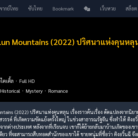
พากย์ไทย
ซับไทย
Bookmark
เว็บหวย
สล็อต
Lun Mountains (2022) ปริศนาแห่งคุนหลุ
บไตเติ้ล
Full HD
Historical
Mystery
Romance
ins (2022) ปริศนาแห่งคุนหลุน เรื่องราวต้นเรื่อง ดัดแปลงจากนิยายชื่อดั
รรค์ ที่เกิดความขัดแย้งครั้งใหญ่ ในช่วงสาธารณรัฐจีน ซึ่งทำให้ ติงอ
กต่างประเทศ หลังจากที่เรียนจบ เขาก็ได้ย้ายกลับมาบ้านเกิดของเขาที่เซ
ียว ที่จะสามารถสืบทอดสำนักของเขาได้ ชายหนุ่มที่ชื่อว่า ติงอวิ๋นฉี จึง