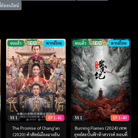
ีรี่ย์ออนไลน์
จบแล้ว
พากย์ไทย
จบแล้ว
พากย์ไทย
SS 1
EP 1-61
SS 1
EP 1-40
The Promise of Chang’an
Burning Flames (2024) เทพ
(2020) คำสัตย์เมืองฉางอัน
ยุทธ์สะบั้นฟ้าท้าสวรรค์ ตอนที่