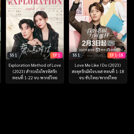
SS 1
EP 1
SS 1
EP 1-18
Exploration Method of Love
Love Me Like I Do (2023)
(2023) สำรวจใจไขรหัสรัก
สะดุดรักมัดใจบอส ตอนที่ 1-18
ตอนที่ 1-22 จบ พากย์ไทย
จบ ซับไทย/พากย์ไทย