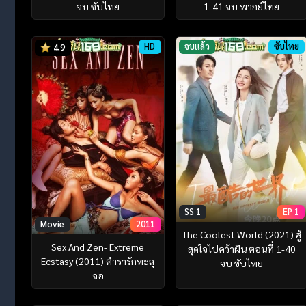
จบ ซับไทย
1-41 จบ พากย์ไทย
HD
จบแล้ว
ซับไทย
4.9
SS 1
EP 1
Movie
2011
The Coolest World (2021) สู้
Sex And Zen- Extreme
สุดใจไปคว้าฝัน ตอนที่ 1-40
Ecstasy (2011) ตำรารักทะลุ
จบ ซับไทย
จอ