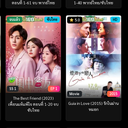
ตอนที่ 1-61 จบ พากย์ไทย
1-40 พากย์ไทย/ซับไทย
จบแล้ว
ซับไทย
HD
5.0
SS 1
EP 1
Movie
2015
The Best Friend (2023)
Guia in Love (2015) รักในม่าน
เพื่อนแท้แพ้ใจ ตอนที่ 1-20 จบ
หมอก
ซับไทย