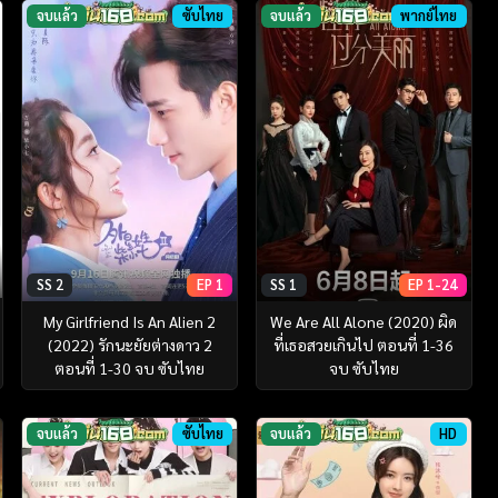
จบแล้ว
ซับไทย
จบแล้ว
พากย์ไทย
SS 2
EP 1
SS 1
EP 1-24
My Girlfriend Is An Alien 2
We Are All Alone (2020) ผิด
(2022) รักนะยัยต่างดาว 2
ที่เธอสวยเกินไป ตอนที่ 1-36
ตอนที่ 1-30 จบ ซับไทย
จบ ซับไทย
จบแล้ว
ซับไทย
จบแล้ว
HD