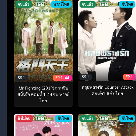
จบแล้ว
พากย์ไทย
จบแล้ว
ซับไทย
SS 1
EP 1
SS 1
EP 1-44
หลุมพลางรัก Counter Attack
Mr. Fighting (2019) สานฝัน
ตอนที่1-8 ซับไทย
สนั่นรัก ตอนที่ 1-44 จบ พากย์
ไทย
ยังไม่จบ
ซับไทย
จบแล้ว
ซับไทย