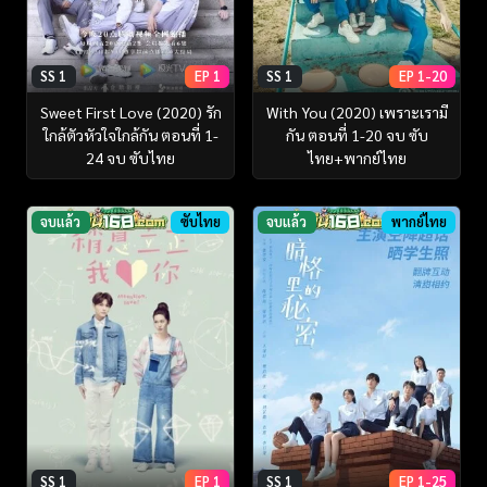
SS 1
EP 1
SS 1
EP 1-20
Sweet First Love (2020) รัก
With You (2020) เพราะเรามี
ใกล้ตัวหัวใจใกล้กัน ตอนที่ 1-
กัน ตอนที่ 1-20 จบ ซับ
24 จบ ซับไทย
ไทย+พากย์ไทย
จบแล้ว
ซับไทย
จบแล้ว
พากย์ไทย
SS 1
EP 1
SS 1
EP 1-25