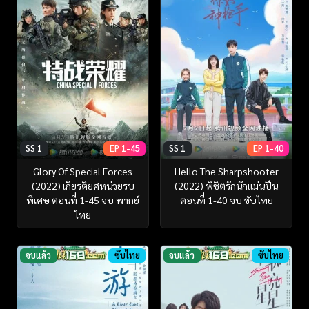
SS 1
EP 1-45
SS 1
EP 1-40
Glory Of Special Forces
Hello The Sharpshooter
(2022) เกียรติยศหน่วยรบ
(2022) พิชิตรักนักแม่นปืน
พิเศษ ตอนที่ 1-45 จบ พากย์
ตอนที่ 1-40 จบ ซับไทย
ไทย
จบแล้ว
ซับไทย
จบแล้ว
ซับไทย