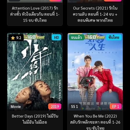
Attention Love (2017) รัก
Our Secrets (2021) รักใน
ต่างขั้ว หัวใจเดียวกัน ตอนที่ 1-
ความลับ ตอนที่ 1-24 จบ +
15 จบ ซับไทย
ตอนพิเศษ พากย์ไทย
HD
จบแล้ว
ซับไทย
9.2
Movie
2019
SS 1
EP 1
Better Days (2019) ไม่มีวัน
When You Be Me (2022)
ไม่มีฉัน ไม่มีเธอ
สลับรักพลิกชะตา ตอนที่ 1-26
จบ ซับไทย