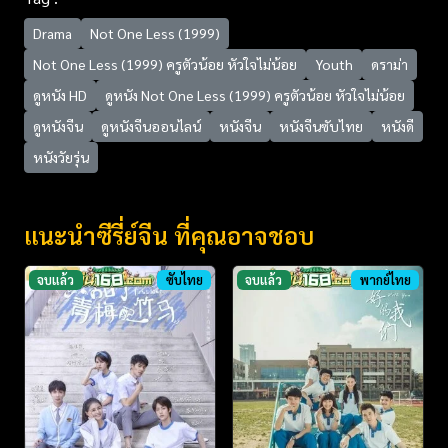
Drama
Not One Less (1999)
Not One Less (1999) ครูตัวน้อย หัวใจไม่น้อย
Youth
ดราม่า
ดูหนัง HD
ดูหนัง Not One Less (1999) ครูตัวน้อย หัวใจไม่น้อย
ดูหนังจีน
ดูหนังจีนออนไลน์
หนังจีน
หนังจีนซับไทย
หนังดี
หนังวัยรุ่น
แนะนำซีรี่ย์จีน ที่คุณอาจชอบ
จบแล้ว
ซับไทย
จบแล้ว
พากย์ไทย