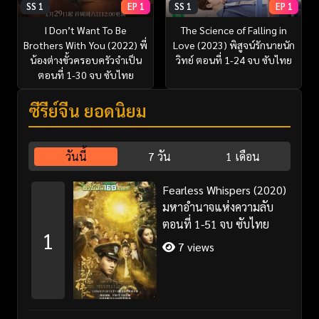
SS 1
EP 1
SS 1
EP 1
I Don’t Want To Be
The Science of Falling in
Brothers With You (2022) พี่
Love (2023) พิสูจน์รักนายนัก
น้องต่างขั้วครอบครัวจำเป็น
วิทย์ ตอนที่ 1-24 จบ ซับไทย
ตอนที่ 1-30 จบ ซับไทย
ซีรี่ย์จีน ยอดนิยม
วันนี้
7 วัน
1 เดือน
Fearless Whispers (2020)
มหาอำนาจแห่งความลับ
ตอนที่ 1-51 จบ ซับไทย
1
7 views