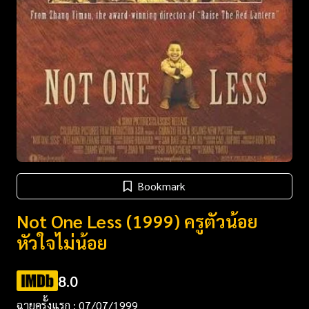
Bookmark
Not One Less (1999) ครูตัวน้อย
หัวใจไม่น้อย
8.0
ฉายครั้งแรก : 07/07/1999