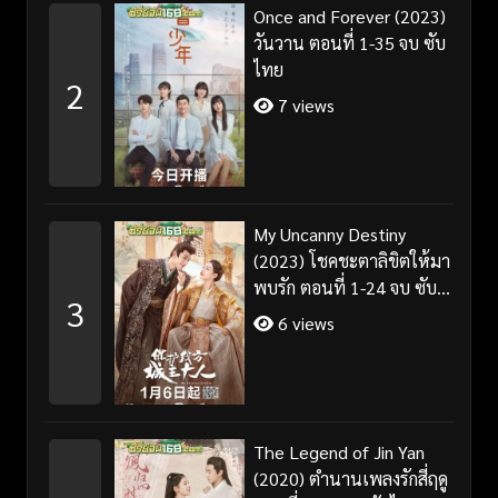
Once and Forever (2023)
วันวาน ตอนที่ 1-35 จบ ซับ
ไทย
2
7 views
My Uncanny Destiny
(2023) โชคชะตาลิขิตให้มา
พบรัก ตอนที่ 1-24 จบ ซับ
3
ไทย/พากย์ไทย
6 views
The Legend of Jin Yan
(2020) ตำนานเพลงรักสี่ฤดู