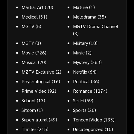
Martial Art
(28)
Mature
(1)
Medical
(31)
Melodrama
(35)
MGTV
(5)
MGTV Drama Channel
(3)
MGTY
(3)
Military
(18)
Movie
(726)
Music
(2)
Musical
(20)
Mystery
(283)
MZTV Exclusive
(2)
Netflix
(64)
Phychological
(16)
Political
(36)
Prime Video
(92)
Romance
(1274)
School
(13)
Sci-Fi
(69)
Sitcom
(1)
Sports
(26)
Supernatural
(49)
TencentVideo
(133)
Thriller
(215)
Uncategorized
(10)