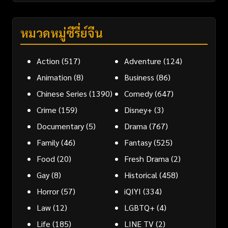
หมวดหมู่ซีรี่ย์จีน
Action
(517)
Adventure
(124)
Animation
(8)
Business
(86)
Chinese Series
(1390)
Comedy
(647)
Crime
(159)
Disney+
(3)
Documentary
(5)
Drama
(767)
Family
(46)
Fantasy
(525)
Food
(20)
Fresh Drama
(2)
Gay
(8)
Historical
(458)
Horror
(57)
iQIYI
(334)
Law
(12)
LGBTQ+
(4)
Life
(185)
LINE TV
(2)