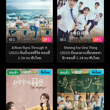
SS 1
EP 1
SS 1
EP 1
A River Runs Through It
Shining For One Thing
(2021) ต้นน้ำแห่งชีวิต ตอนที่
(2022) ย้อนเวลาเปลี่ยนชะตา
1-36 จบ ซับไทย
รัก ตอนที่ 1-24 จบ ซับไทย
จบแล้ว
ซับไทย
จบแล้ว
ซับไทย