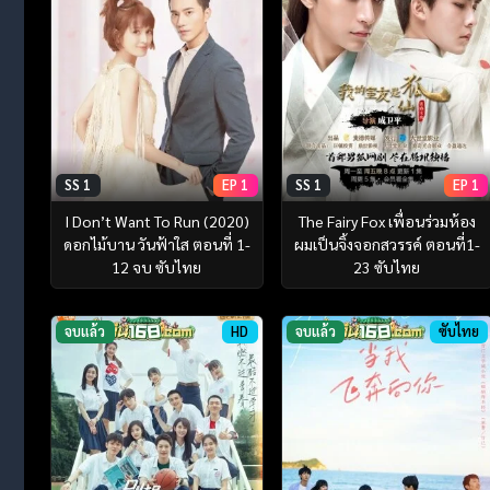
SS 1
EP 1
SS 1
EP 1
I Don’t Want To Run (2020)
The Fairy Fox เพื่อนร่วมห้อง
ดอกไม้บาน วันฟ้าใส ตอนที่ 1-
ผมเป็นจิ้งจอกสวรรค์ ตอนที่1-
12 จบ ซับไทย
23 ซับไทย
จบแล้ว
HD
จบแล้ว
ซับไทย