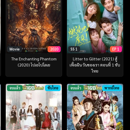
Movie
2020
SS 1
EP 1
The Enchanting Phantom
Litter to Glitter (2021) สู้
(2020) โปเยโปโลเย
เพื่อฝัน วันของเรา ตอนที่ 1 ซับ
ไทย
จบแล้ว
ซับไทย
จบแล้ว
พากย์ไทย