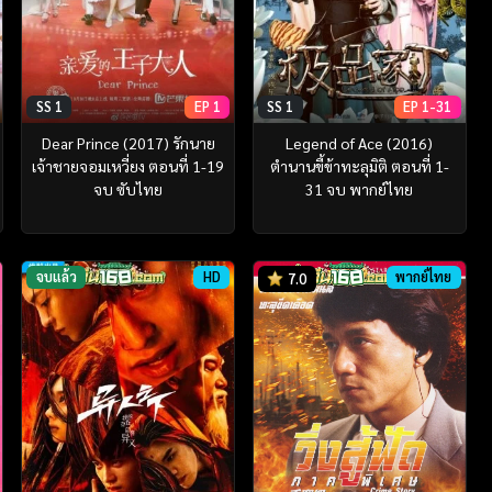
SS 1
EP 1
SS 1
EP 1-31
Dear Prince (2017) รักนาย
Legend of Ace (2016)
เจ้าชายจอมเหวี่ยง ตอนที่ 1-19
ตำนานขี้ข้าทะลุมิติ ตอนที่ 1-
จบ ซับไทย
31 จบ พากย์ไทย
จบแล้ว
HD
พากย์ไทย
7.0