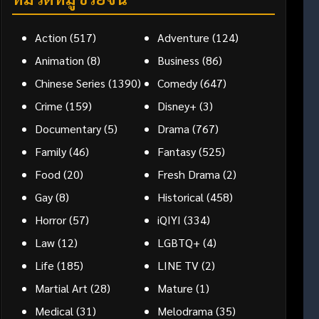
Action
(517)
Adventure
(124)
Animation
(8)
Business
(86)
Chinese Series
(1390)
Comedy
(647)
Crime
(159)
Disney+
(3)
Documentary
(5)
Drama
(767)
Family
(46)
Fantasy
(525)
Food
(20)
Fresh Drama
(2)
Gay
(8)
Historical
(458)
Horror
(57)
iQIYI
(334)
Law
(12)
LGBTQ+
(4)
Life
(185)
LINE TV
(2)
Martial Art
(28)
Mature
(1)
Medical
(31)
Melodrama
(35)