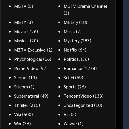
MGTV
(5)
MGTV Drama Channel
(3)
MGTY
(3)
Military
(18)
Movie
(726)
Music
(2)
Musical
(20)
Mystery
(283)
MZTV Exclusive
(2)
Netflix
(64)
Phychological
(16)
Political
(36)
Prime Video
(92)
Romance
(1274)
School
(13)
Sci-Fi
(69)
Sitcom
(1)
Sports
(26)
Supernatural
(49)
TencentVideo
(133)
Thriller
(215)
Uncategorized
(10)
Viki
(500)
Viu
(3)
War
(36)
Wavve
(1)