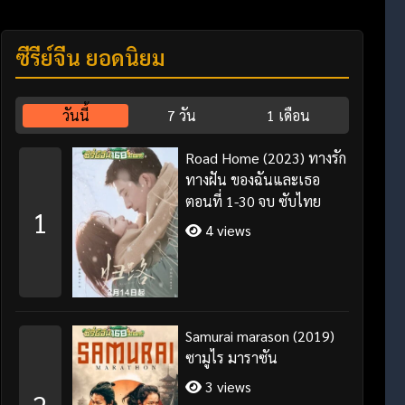
ซีรี่ย์จีน ยอดนิยม
วันนี้
7 วัน
1 เดือน
Road Home (2023) ทางรัก
ทางฝัน ของฉันและเธอ
ตอนที่ 1-30 จบ ซับไทย
1
4 views
Samurai marason (2019)
ซามูไร มาราซัน
3 views
2