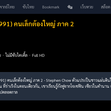
พากย์ไทย
ซับไทย
Bookmark
เว็บหวย
สล็อต
1991) คนเล็กต้องใหญ่ ภาค 2
ย
ไม่มีซับไตเติ้ล
Full HD
2 (1991) คนเล็กต้องใหญ่ ภาค 2 - Stephen Chow ตัวแปรเป็นชาวแผ่นด
น ที่ร่าเริงในตอนเดียวกัน, เขาเรียนรู้กังฟูจากโจเซฟิน เซียวในตำนาน
ี้ไปตลอดกาล