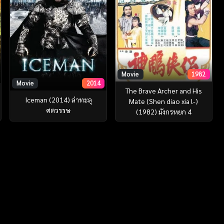
Movie
1982
Movie
2014
The Brave Archer and His
Iceman (2014) ล่าทะลุ
Mate (Shen diao xia l-)
ศตวรรษ
(1982) มังกรหยก 4