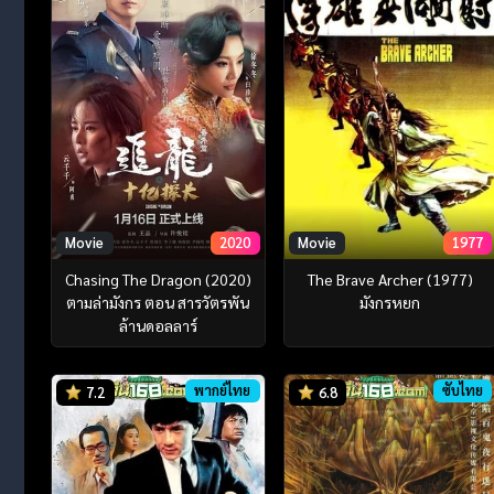
Movie
2020
Movie
1977
Chasing The Dragon (2020)
The Brave Archer (1977)
ตามล่ามังกร ตอน สารวัตรพัน
มังกรหยก
ล้านดอลลาร์
พากย์ไทย
ซับไทย
7.2
6.8