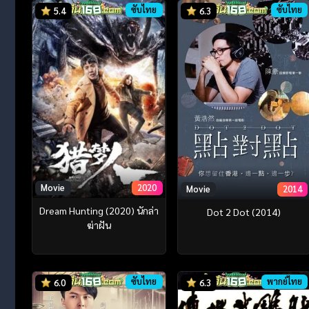
ซับไทย
ซับไทย
5.4
6.3
Movie
2020
Movie
2014
Dream Hunting (2020) นักล่า
Dot 2 Dot (2014)
ฆ่าฝัน
ซับไทย
พากย์ไทย
6.0
6.3