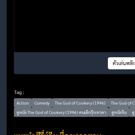
ตัวเล่นหลัก
Tag :
Action
Comedy
The God of Cookery (1996)
The God of C
ดูหนัง The God of Cookery (1996) คนเล็กกุ๊กเทวดา
ดูหนังจีน
ด