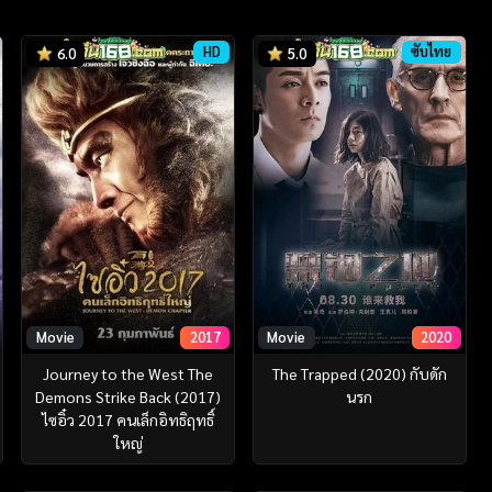
HD
ซับไทย
6.0
5.0
Movie
2017
Movie
2020
Journey to the West The
The Trapped (2020) กับดัก
Demons Strike Back (2017)
นรก
ไซอิ๋ว 2017 คนเล็กอิทธิฤทธิ์
ใหญ่