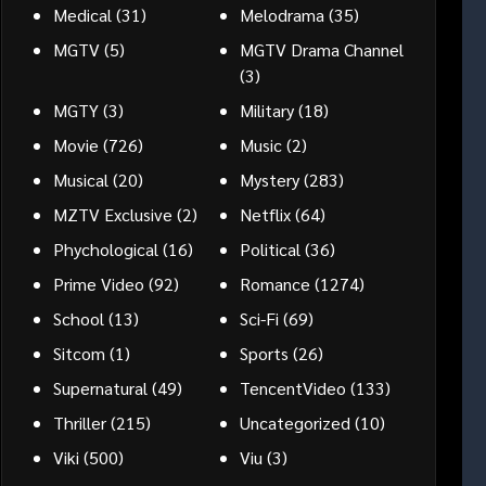
Medical
(31)
Melodrama
(35)
MGTV
(5)
MGTV Drama Channel
(3)
MGTY
(3)
Military
(18)
Movie
(726)
Music
(2)
Musical
(20)
Mystery
(283)
MZTV Exclusive
(2)
Netflix
(64)
Phychological
(16)
Political
(36)
Prime Video
(92)
Romance
(1274)
School
(13)
Sci-Fi
(69)
Sitcom
(1)
Sports
(26)
Supernatural
(49)
TencentVideo
(133)
Thriller
(215)
Uncategorized
(10)
Viki
(500)
Viu
(3)