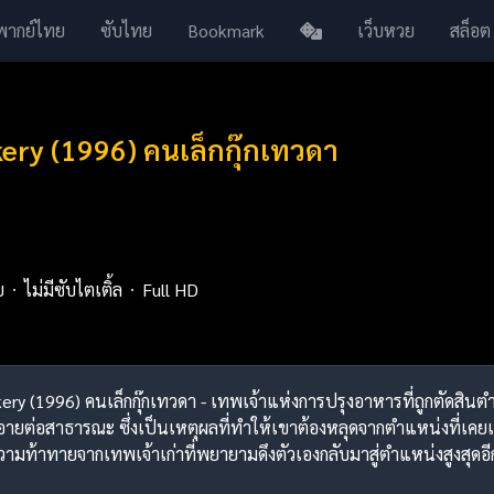
พากย์ไทย
ซับไทย
Bookmark
เว็บหวย
สล็อต
ery (1996) คนเล็กกุ๊กเทวดา
ย
ไม่มีซับไตเติ้ล
Full HD
kery (1996) คนเล็กกุ๊กเทวดา - เทพเจ้าแห่งการปรุงอาหารที่ถูกตัดสินตำ
ับอายต่อสาธารณะ ซึ่งเป็นเหตุผลที่ทำให้เขาต้องหลุดจากตำแหน่งที่
มท้าทายจากเทพเจ้าเก่าที่พยายามดึงตัวเองกลับมาสู่ตำแหน่งสูงสุดอีก