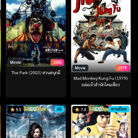
Movie
2003
Movie
1979
The Park (2003) สวนสนุกผี
Mad Monkey Kung Fu (1979)
ถล่มเจ้าสำนักโคมเขียว
HD
พากย์ไทย
5.5
7.0