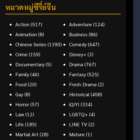
หมวดหมู่ซีรี่ย์จีน
Action
(517)
Adventure
(124)
Animation
(8)
Business
(86)
Chinese Series
(1390)
Comedy
(647)
Crime
(159)
Disney+
(3)
Documentary
(5)
Drama
(767)
Family
(46)
Fantasy
(525)
Food
(20)
Fresh Drama
(2)
Gay
(8)
Historical
(458)
Horror
(57)
iQIYI
(334)
Law
(12)
LGBTQ+
(4)
Life
(185)
LINE TV
(2)
Martial Art
(28)
Mature
(1)