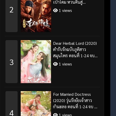
เป่าโคม หวนคืนสู่
2
ทะเลจีนใต้
1 views
Dear Herbal Lord (2020)
ตำรับรักฉบับภูติสาว
สมุนไพร ตอนที่ 1-24 จบ
3
พากย์ไทย
1 views
For Married Doctress
(2020) วุ่นรักยัยเจ้าสาว
กำมะลอ ตอนที่ 1-24 จบ ซับ
4
ไทย
1 views