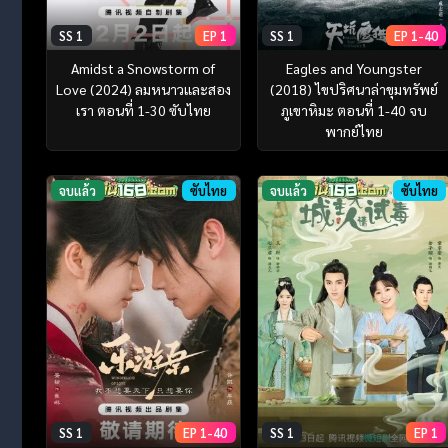
SS 1
EP 1
SS 1
EP 1-40
Amidst a Snowstorm of
Eagles and Youngster
Love (2024) ลมหนาวและสอง
(2018) ไขปริศนาล่าขุมทรัพย์
เรา ตอนที่ 1-30 ซับไทย
ภูเขาหิมะ ตอนที่ 1-40 จบ
พากย์ไทย
จบแล้ว
ซับไทย
จบแล้ว
ซับไทย
SS 1
EP 1-40
SS 1
EP 1