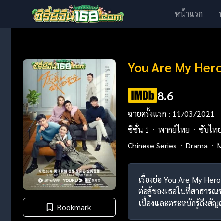
หน้าแรก
You Are My Hero
8.6
ฉายครั้งแรก : 11/03/2021
ซีซั่น 1
พากย์ไทย
ซับไท
Chinese Series
Drama
M
เรื่องย่อ You Are My Her
ต่อสู้ของเธอในที่สาธารณชนท
เนื่องและตระหนักรู้ถึงสั
Bookmark