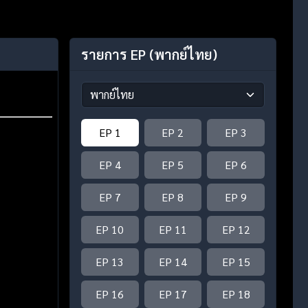
รายการ EP
(พากย์ไทย)
EP 1
EP 2
EP 3
EP 4
EP 5
EP 6
EP 7
EP 8
EP 9
EP 10
EP 11
EP 12
EP 13
EP 14
EP 15
EP 16
EP 17
EP 18