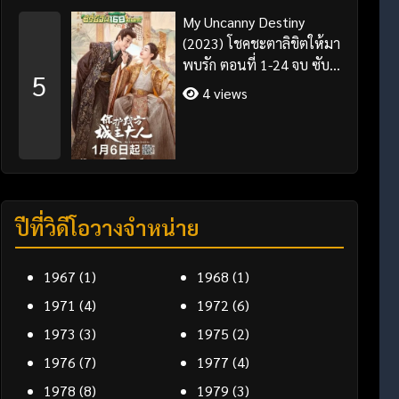
My Uncanny Destiny
(2023) โชคชะตาลิขิตให้มา
พบรัก ตอนที่ 1-24 จบ ซับ
5
ไทย/พากย์ไทย
4 views
ปีที่วิดีโอวางจำหน่าย
1967
(1)
1968
(1)
1971
(4)
1972
(6)
1973
(3)
1975
(2)
1976
(7)
1977
(4)
1978
(8)
1979
(3)