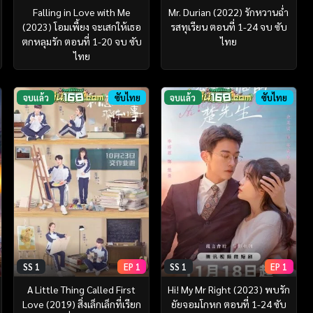
Falling in Love with Me
Mr. Durian (2022) รักหวานฉ่ำ
(2023) โอมเพี้ยง จะเสกให้เธอ
รสทุเรียน ตอนที่ 1-24 จบ ซับ
ตกหลุมรัก ตอนที่ 1-20 จบ ซับ
ไทย
ไทย
จบแล้ว
ซับไทย
จบแล้ว
ซับไทย
SS 1
EP 1
SS 1
EP 1
A Little Thing Called First
Hi! My Mr Right (2023) พบรัก
Love (2019) สิ่งเล็กเล็กที่เรียก
ยัยจอมโกหก ตอนที่ 1-24 ซับ