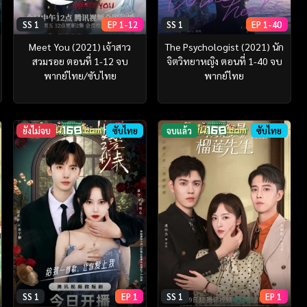
SS 1
EP 1-12
SS 1
EP 1-40
Meet You (2021) เจ้าสาว
The Psychologist (2021) นัก
สวมรอย ตอนที่ 1-12 จบ
จิตวิทยาหญิง ตอนที่ 1-40 จบ
พากย์ไทย/ซับไทย
พากย์ไทย
ยังไม่จบ
ซับไทย
จบแล้ว
ซับไทย
SS 1
EP 1
SS 1
EP 1