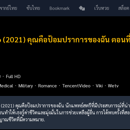
พากย์ไทย
ซับไทย
Bookmark
เว็บหวย
สล็อต
 (2021) คุณคือป้อมปราการของฉัน ตอนที
ย
Full HD
edical
Military
Romance
TencentVideo
Viki
Wetv
o (2021) คุณคือป้อมปราการของฉัน นักแพทย์สตรีที่มีประสบการณ์ที่น่าก
ำให้เธอรู้ค่าชีวิตและมุ่งมั่นในการช่วยเหลือผู้อื่น การได้พบครั้งที่สอง
ญญาณชีวิตที่มีความหมาย.