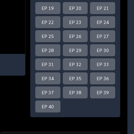
EP 19
EP 20
EP 21
EP 22
EP 23
EP 24
EP 25
EP 26
EP 27
EP 28
EP 29
EP 30
EP 31
EP 32
EP 33
EP 34
EP 35
EP 36
EP 37
EP 38
EP 39
EP 40