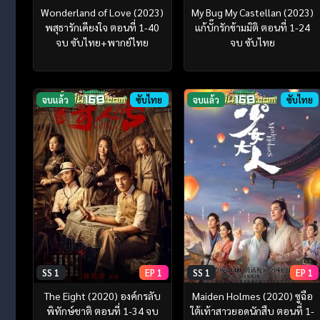
Wonderland of Love (2023)
My Bug My Castellan (2023)
พสุธารักเคียงใจ ตอนที่ 1-40
แก้บั๊กรักข้ามมิติ ตอนที่ 1-24
จบ ซับไทย+พากย์ไทย
จบ ซับไทย
จบแล้ว
ซับไทย
จบแล้ว
ซับไทย
SS 1
EP 1
SS 1
EP 1
The Eight (2020) องค์กรลับ
Maiden Holmes (2020) ซูฉือ
พิทักษ์ชาติ ตอนที่ 1-34 จบ
ใต้เท้าสาวยอดนักสืบ ตอนที่ 1-