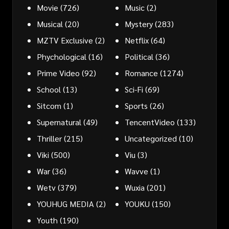
Movie
(726)
Music
(2)
Musical
(20)
Mystery
(283)
MZTV Exclusive
(2)
Netflix
(64)
Phychological
(16)
Political
(36)
Prime Video
(92)
Romance
(1274)
School
(13)
Sci-Fi
(69)
Sitcom
(1)
Sports
(26)
Supernatural
(49)
TencentVideo
(133)
Thriller
(215)
Uncategorized
(10)
Viki
(500)
Viu
(3)
War
(36)
Wavve
(1)
Wetv
(379)
Wuxia
(201)
YOUHUG MEDIA
(2)
YOUKU
(150)
Youth
(190)