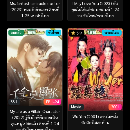
Ms. fantastic miracle doctor
I May Love You (2023) กับ
(2023) หมอรักข้ามภพ ตอนที่
คุณไม่ใช่แค่ชอบ ตอนที่ 1-24
1-25 จบ ซับไทย
จบ ซับไทย/พากย์ไทย
จบแล้ว
ซับไทย
พากย์ไทย
5.9
SS 1
EP 1-24
Movie
2001
My Life as a Villain Character
Wu Yen (2001) ดาบไม่คลั่ง
(2022) รู้ตัวอีกทีก็กลายเป็น
บัลลังก์ไม่สะท้าน
คุณหนูไปซะแล้ว ตอนที่ 1-24
จบ ซับไทย+พากย์ไทย