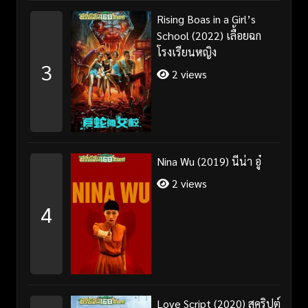
Rising Boas in a Girl’s
School (2022) เลื้อยฉก
โรงเรียนหญิง
3
2 views
Nina Wu (2019) นีน่า อู๋
2 views
4
Love Script (2020) สคริปต์