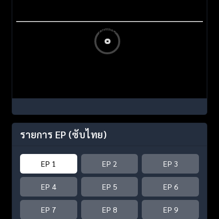
รายการ EP
(ซับไทย)
EP 1
EP 2
EP 3
EP 4
EP 5
EP 6
EP 7
EP 8
EP 9