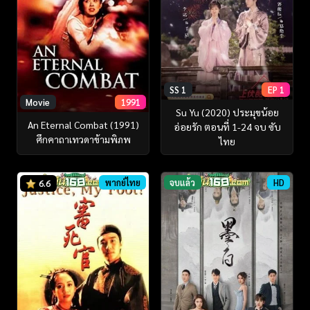
SS 1
EP 1
Movie
1991
Su Yu (2020) ประมุขน้อย
An Eternal Combat (1991)
อ่อยรัก ตอนที่ 1-24 จบ ซับ
ศึกคาถาเทวดาข้ามพิภพ
ไทย
พากย์ไทย
จบแล้ว
HD
6.6