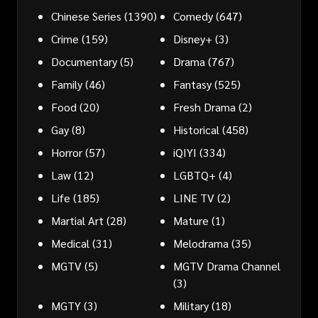
Chinese Series
(1390)
Comedy
(647)
Crime
(159)
Disney+
(3)
Documentary
(5)
Drama
(767)
Family
(46)
Fantasy
(525)
Food
(20)
Fresh Drama
(2)
Gay
(8)
Historical
(458)
Horror
(57)
iQIYI
(334)
Law
(12)
LGBTQ+
(4)
Life
(185)
LINE TV
(2)
Martial Art
(28)
Mature
(1)
Medical
(31)
Melodrama
(35)
MGTV
(5)
MGTV Drama Channel
(3)
MGTY
(3)
Military
(18)