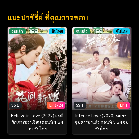
แนะนำซีรี่ย์ ที่คุณอาจชอบ
จบแล้ว
ซับไทย
จบแล้ว
ซับไทย
SS 1
EP 1-24
SS 1
EP 1
Believe in Love (2022) มนต์
Intense Love (2020) หมอขา
รักเกาะฮวาเจียน ตอนที่ 1-24
ซุปตาร์มาแล้ว ตอนที่ 1-24 จบ
จบ ซับไทย
ซับไทย