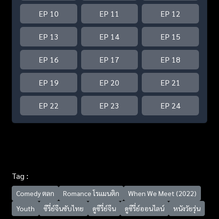
EP 10
EP 11
EP 12
EP 13
EP 14
EP 15
EP 16
EP 17
EP 18
EP 19
EP 20
EP 21
EP 22
EP 23
EP 24
Tag :
Comedy ตลก
Romance โรแมนติก
When We Meet (2022)
Youth
ซีรี่ย์จีนซับไทย
ดูซีรี่ย์จีน
ดูซีรี่ย์ออนไลน์
หนังวัยรุ่น