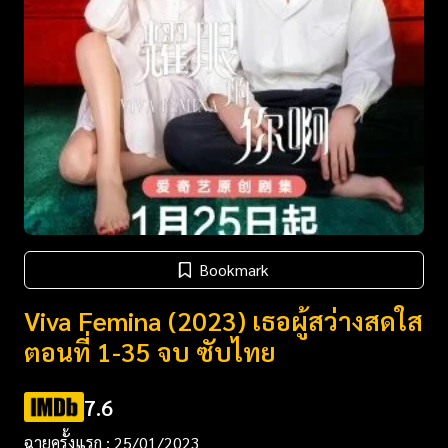
Bookmark
Viva Femina (2023) เธอผู้สว่างสดใส
ตอนที่ 1-35 จบ ซับไทย
7.6
ฉายครั้งแรก : 25/01/2023