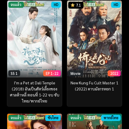
จบแล้ว
HD
HD
7.1
SS 1
EP 1-22
Movie
2022
I’m a Pet at Dali Temple
New Kung Fu Cult Master 1
(2018) ฉันเป็นสัตว์เลี้ยงของ
(2022) ดาบมังกรหยก 1
ศาลต้าหลี่ ตอนที่ 1-22 จบ ซับ
ไทย/พากย์ไทย
จบแล้ว
ซับไทย
จบแล้ว
พากย์ไทย