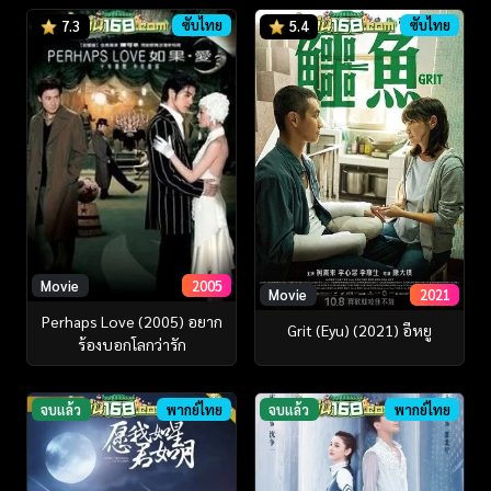
ซับไทย
ซับไทย
7.3
5.4
Movie
2005
Movie
2021
Perhaps Love (2005) อยาก
Grit (Eyu) (2021) อีหยู
ร้องบอกโลกว่ารัก
จบแล้ว
พากย์ไทย
จบแล้ว
พากย์ไทย