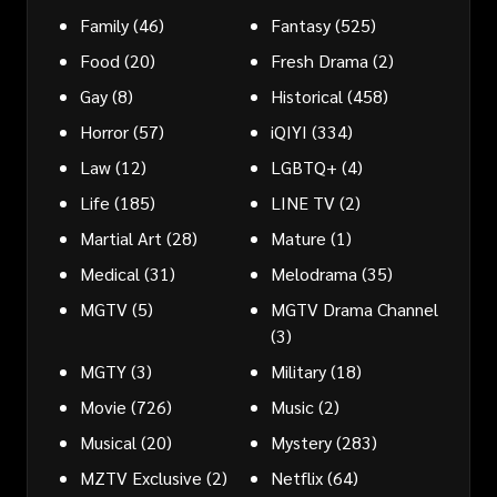
Family
(46)
Fantasy
(525)
Food
(20)
Fresh Drama
(2)
Gay
(8)
Historical
(458)
Horror
(57)
iQIYI
(334)
Law
(12)
LGBTQ+
(4)
Life
(185)
LINE TV
(2)
Martial Art
(28)
Mature
(1)
Medical
(31)
Melodrama
(35)
MGTV
(5)
MGTV Drama Channel
(3)
MGTY
(3)
Military
(18)
Movie
(726)
Music
(2)
Musical
(20)
Mystery
(283)
MZTV Exclusive
(2)
Netflix
(64)