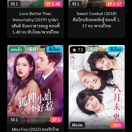
SS 1
EP 1-40
SS 1
EP 1-37
Love Better Than
Sweet Combat (2018)
Immortality (2019) บุปผา
สังเวียนรักยอดนักสู้ ตอนที่ 1-
วสันต์ จันทราสารทฤดู ตอนที่
37 จบ พากย์ไทย
1-40 จบ ซับไทย/พากย์ไทย
จบแล้ว
ซับไทย
ซับไทย
7.3
SS 1
EP 1
Movie
2021
Miss Fox (2022) ลวงรักร้าย