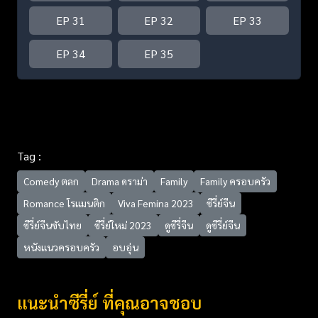
EP 31
EP 32
EP 33
EP 34
EP 35
Tag :
Comedy ตลก
Drama ดราม่า
Family
Family ครอบครัว
Romance โรแมนติก
Viva Femina 2023
ซีรี่ย์จีน
ซีรี่ย์จีนซับไทย
ซีรี่ย์ใหม่ 2023
ดูซีรี่จีน
ดูซีรี่ย์จีน
หนังแนวครอบครัว
อบอุ่น
แนะนำซีรี่ย์ ที่คุณอาจชอบ