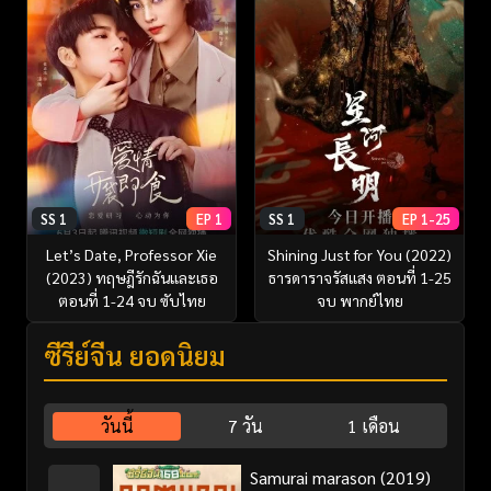
SS 1
EP 1
SS 1
EP 1-25
Let’s Date, Professor Xie
Shining Just for You (2022)
(2023) ทฤษฎีรักฉันและเธอ
ธารดาราจรัสแสง ตอนที่ 1-25
ตอนที่ 1-24 จบ ซับไทย
จบ พากย์ไทย
ซีรี่ย์จีน ยอดนิยม
วันนี้
7 วัน
1 เดือน
Samurai marason (2019)