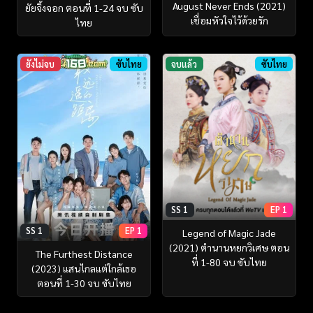
August Never Ends (2021)
ยัยจิ้งจอก ตอนที่ 1-24 จบ ซับ
เชื่อมหัวใจไว้ด้วยรัก
ไทย
ยังไม่จบ
ซับไทย
จบแล้ว
ซับไทย
SS 1
EP 1
SS 1
EP 1
Legend of Magic Jade
(2021) ตำนานหยกวิเศษ ตอน
The Furthest Distance
ที่ 1-80 จบ ซับไทย
(2023) แสนไกลแต่ใกล้เธอ
ตอนที่ 1-30 จบ ซับไทย