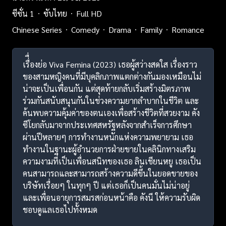
ซีซั่น 1
ซับไทย
Full HD
Chinese Series
Comedy
Drama
Family
Romance
เรื่ื่องย่อ Viva Femina (2023) เธอผู้สว่างสดใส เรื่องราว
ของสามหญิงคนที่มีบุคลิกภาพแตกต่างกันมองเหมือนไม่
น่าจะเป็นเพื่อนกัน แต่สุดท้ายกลับเริ่มสร้างมิตรภาพ
ร่วมกันสนับสนุนกันในช่วงความยากลำบากในชีวิต และ
ค้นพบความคุ้มค่าของตนเองเพื่อสร้างชีวิตที่สวยงาม คัง
ซีโยกลับมาจากประเทศสหรัฐหลังจากสำเร็จการศึกษา
ผ่านปีหลายๆ การทำงานหนักแห่งความพยายาม เธอ
ทำงานในฐานะผู้อำนวยการฝ่ายขายในคลินิกทางเสริม
ความงามที่เป็นเพื่อนสนิทของเธอ ลินเชียนหยู เธอเป็น
คนสามารถและสามารถสร้างความดีขึ้นในยอดขายของ
บริษัทเรื่อยๆ ในทุกๆ ปี แต่เธอก็เป็นคนมั่นไม่น่าอยู่
และเพื่อนอายุการสมรสก่อนหน้าคือ คังนี ให้ความรับผิด
ชอบดูแลเธอไปทั้งหมด