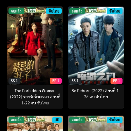
จบแล้ว
ซับไทย
จบแล้ว
ซับไทย
SS 1
EP 1
SS 1
EP 1
The Forbidden Woman
Be Reborn (2022) ตอนที่ 1-
(2022) รอยรักข้ามเวลา ตอนที่
26 จบ ซับไทย
1-22 จบ ซับไทย
จบแล้ว
HD
จบแล้ว
ซับไทย