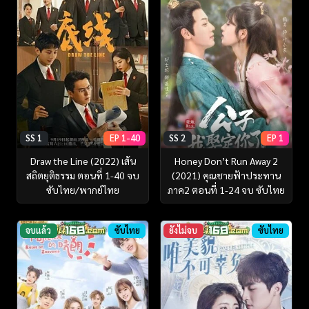
SS 1
EP 1-40
SS 2
EP 1
Draw the Line (2022) เส้น
Honey Don’t Run Away 2
สถิตยุติธรรม ตอนที่ 1-40 จบ
(2021) คุณชายฟ้าประทาน
ซับไทย/พากย์ไทย
ภาค2 ตอนที่ 1-24 จบ ซับไทย
จบแล้ว
ซับไทย
ยังไม่จบ
ซับไทย