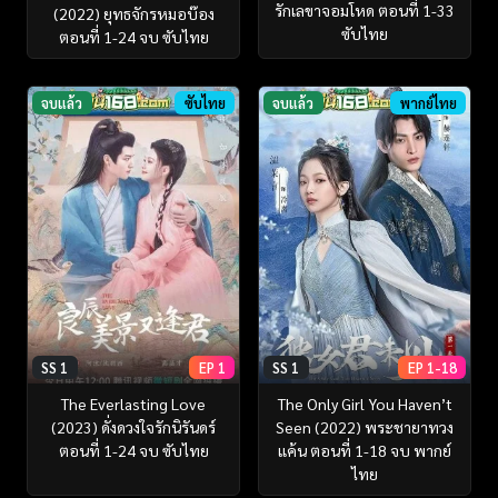
รักเลขาจอมโหด ตอนที่ 1-33
(2022) ยุทธจักรหมอบ๊อง
ซับไทย
ตอนที่ 1-24 จบ ซับไทย
จบแล้ว
ซับไทย
จบแล้ว
พากย์ไทย
SS 1
EP 1
SS 1
EP 1-18
The Everlasting Love
The Only Girl You Haven’t
(2023) ดั่งดวงใจรักนิรันดร์
Seen (2022) พระชายาทวง
ตอนที่ 1-24 จบ ซับไทย
แค้น ตอนที่ 1-18 จบ พากย์
ไทย