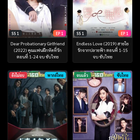
SS 1
EP 1
SS 1
EP 1
Dear Probationary Girlfriend
Endless Love (2019) สายใย
(2022) คุณแฟนฝึกหัดที่รัก
รักจากปลายฟ้า ตอนที่ 1-15
ตอนที่ 1-24 จบ ซับไทย
จบ ซับไทย
ยังไม่จบ
พากย์ไทย
จบแล้ว
ซับไทย