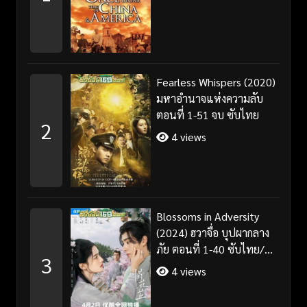
Fearless Whispers (2020)
มหาอำนาจแห่งความลับ
ตอนที่ 1-51 จบ ซับไทย
2
4 views
Blossoms in Adversity
(2024) ฮวาจื่อ บุปผากลาง
ภัย ตอนที่ 1-40 ซับไทย/
3
พากย์ไทย
4 views