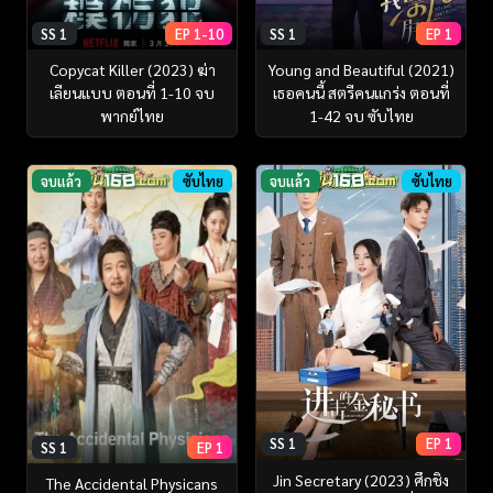
SS 1
EP 1-10
SS 1
EP 1
Copycat Killer (2023) ฆ่า
Young and Beautiful (2021)
เลียนแบบ ตอนที่ 1-10 จบ
เธอคนนี้ สตรีคนแกร่ง ตอนที่
พากย์ไทย
1-42 จบ ซับไทย
จบแล้ว
ซับไทย
จบแล้ว
ซับไทย
SS 1
EP 1
SS 1
EP 1
Jin Secretary (2023) ศึกชิง
The Accidental Physicans