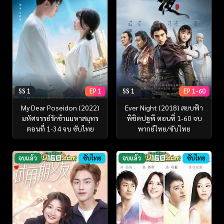
SS 1
EP 1
SS 1
EP 1-60
My Dear Poseidon (2022)
Ever Night (2018) สยบฟ้า
มหัศจรรย์รักข้ามมหาสมุทร
พิชิตปฐพี ตอนที่ 1-60 จบ
ตอนที่ 1-34 จบ ซับไทย
พากย์ไทย/ซับไทย
จบแล้ว
ซับไทย
จบแล้ว
ซับไทย