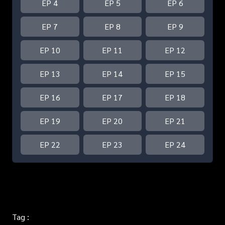
EP 4
EP 5
EP 6
EP 7
EP 8
EP 9
EP 10
EP 11
EP 12
EP 13
EP 14
EP 15
EP 16
EP 17
EP 18
EP 19
EP 20
EP 21
EP 22
EP 23
EP 24
Tag :