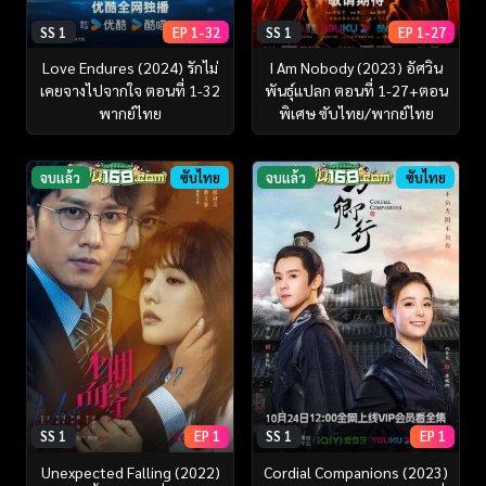
SS 1
EP 1-32
SS 1
EP 1-27
Love Endures (2024) รักไม่
I Am Nobody (2023) อัศวิน
เคยจางไปจากใจ ตอนที่ 1-32
พันธุ์แปลก ตอนที่ 1-27+ตอน
พากย์ไทย
พิเศษ ซับไทย/พากย์ไทย
จบแล้ว
ซับไทย
จบแล้ว
ซับไทย
SS 1
EP 1
SS 1
EP 1
Unexpected Falling (2022)
Cordial Companions (2023)