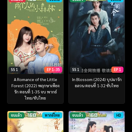
SS 1
EP 1-35
SS 1
EP 1
A Romance of the Little
In Blossom (2024) บุปผารัก
Forest (2022) พฤกษาเพียง
อลวน ตอนที่ 1-32 ซับไทย
รัก ตอนที่ 1-35 จบ พากย์
ไทย/ซับไทย
จบแล้ว
พากย์ไทย
จบแล้ว
HD