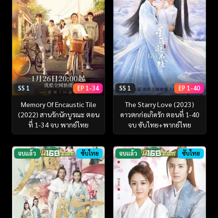
SS 1
EP 1-34
SS 1
EP 1-40
Memory Of Encaustic Tile
The Starry Love (2023)
(2022) สานรักนักบูรณะ ตอน
ดาวตกก่อเกิดรัก ตอนที่ 1-40
ที่ 1-34 จบ พากย์ไทย
จบ ซับไทย+พากย์ไทย
จบแล้ว
ซับไทย
จบแล้ว
ซับไทย