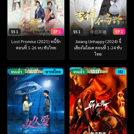
SS 1
EP 1
SS 1
EP 1
Lost Promise (2021) หนี้รัก
Jixiang Unhappy (2024) จี๋
ตอนที่ 1-26 จบ ซับไทย
เสียงไม่โอเค ตอนที่ 1-24 ซับ
ไทย
จบแล้ว
พากย์ไทย
จบแล้ว
HD