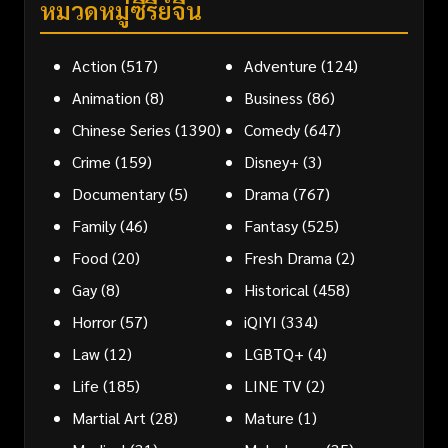
หมวดหมู่ซีรี่ย์จีน
Action
(517)
Adventure
(124)
Animation
(8)
Business
(86)
Chinese Series
(1390)
Comedy
(647)
Crime
(159)
Disney+
(3)
Documentary
(5)
Drama
(767)
Family
(46)
Fantasy
(525)
Food
(20)
Fresh Drama
(2)
Gay
(8)
Historical
(458)
Horror
(57)
iQIYI
(334)
Law
(12)
LGBTQ+
(4)
Life
(185)
LINE TV
(2)
Martial Art
(28)
Mature
(1)