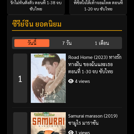
รักไม่ทันตั้งตัว ตอนที่ 1-38 จบ
พิชิตใจใต้เท้าจอมโหด ตอนที่
ซับไทย
1-20 จบ ซับไทย
ซีรี่ย์จีน ยอดนิยม
วันนี้
7 วัน
1 เดือน
Road Home (2023) ทางรัก
ทางฝัน ของฉันและเธอ
ตอนที่ 1-30 จบ ซับไทย
1
4 views
Samurai marason (2019)
ซามูไร มาราซัน
3 views