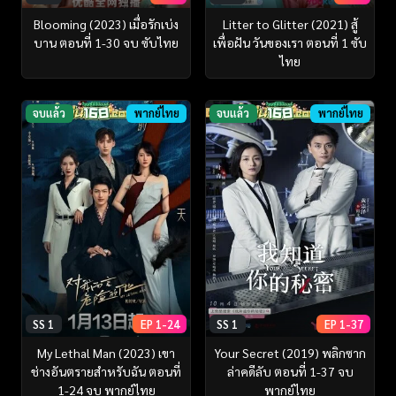
Blooming (2023) เมื่อรักเบ่ง
Litter to Glitter (2021) สู้
บาน ตอนที่ 1-30 จบ ซับไทย
เพื่อฝัน วันของเรา ตอนที่ 1 ซับ
ไทย
จบแล้ว
พากย์ไทย
จบแล้ว
พากย์ไทย
SS 1
EP 1-24
SS 1
EP 1-37
My Lethal Man (2023) เขา
Your Secret (2019) พลิกซาก
ช่างอันตรายสำหรับฉัน ตอนที่
ล่าคดีลับ ตอนที่ 1-37 จบ
1-24 จบ พากย์ไทย
พากย์ไทย