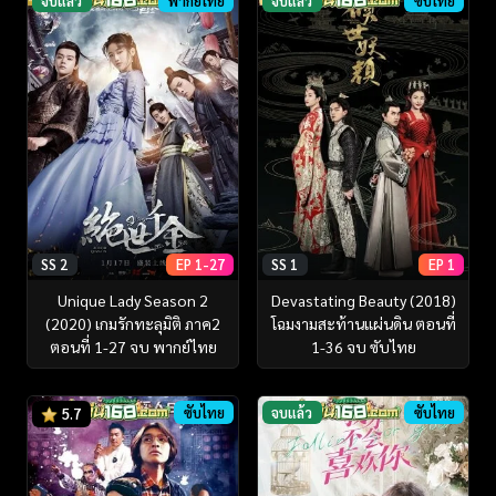
จบแล้ว
พากย์ไทย
จบแล้ว
ซับไทย
SS 2
EP 1-27
SS 1
EP 1
Unique Lady Season 2
Devastating Beauty (2018)
(2020) เกมรักทะลุมิติ ภาค2
โฉมงามสะท้านแผ่นดิน ตอนที่
ตอนที่ 1-27 จบ พากย์ไทย
1-36 จบ ซับไทย
ซับไทย
จบแล้ว
ซับไทย
5.7