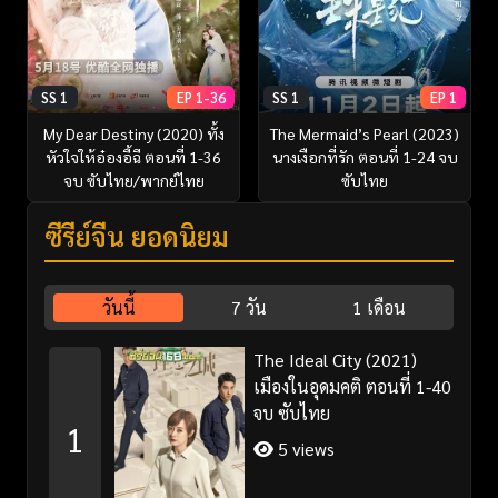
SS 1
EP 1-36
SS 1
EP 1
My Dear Destiny (2020) ทั้ง
The Mermaid’s Pearl (2023)
หัวใจให้อ๋องอี้ฉี ตอนที่ 1-36
นางเงือกที่รัก ตอนที่ 1-24 จบ
จบ ซับไทย/พากย์ไทย
ซับไทย
ซีรี่ย์จีน ยอดนิยม
วันนี้
7 วัน
1 เดือน
The Ideal City (2021)
เมืองในอุดมคติ ตอนที่ 1-40
จบ ซับไทย
1
5 views