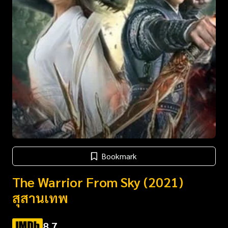
Bookmark
The Warrior From Sky (2021)
สุสานเทพ
8.7