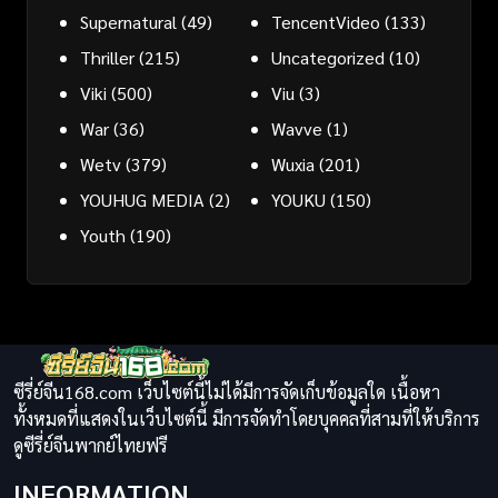
Supernatural
(49)
TencentVideo
(133)
Thriller
(215)
Uncategorized
(10)
Viki
(500)
Viu
(3)
War
(36)
Wavve
(1)
Wetv
(379)
Wuxia
(201)
YOUHUG MEDIA
(2)
YOUKU
(150)
Youth
(190)
ซีรี่ย์จีน168.com เว็บไซต์นี้ไม่ได้มีการจัดเก็บข้อมูลใด เนื้อหา
ทั้งหมดที่แสดงในเว็บไซต์นี้ มีการจัดทำโดยบุคคลที่สามที่ให้บริการ
ดูซีรี่ย์จีนพากย์ไทยฟรี
INFORMATION