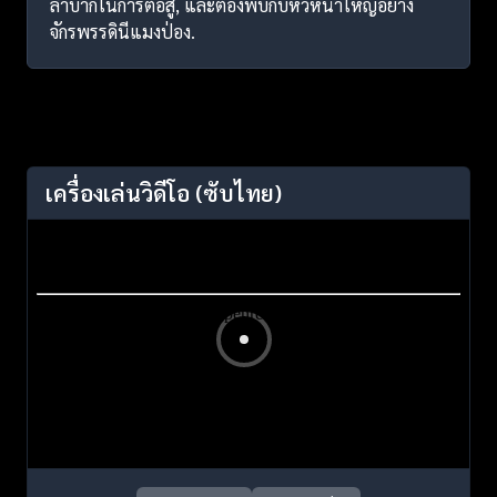
ลำบากในการต่อสู้, และต้องพบกับหัวหน้าใหญ่อย่าง
จักรพรรดินีแมงป่อง.
เครื่องเล่นวิดีโอ
(ซับไทย)