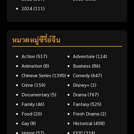
2024
(111)
หมวดหมู่ซีรี่ย์จีน
Action
(517)
Adventure
(124)
Animation
(8)
Business
(86)
Chinese Series
(1390)
Comedy
(647)
Crime
(159)
Disney+
(3)
Documentary
(5)
Drama
(767)
Family
(46)
Fantasy
(525)
Food
(20)
Fresh Drama
(2)
Gay
(8)
Historical
(458)
Horror
(57)
iQIYI
(334)