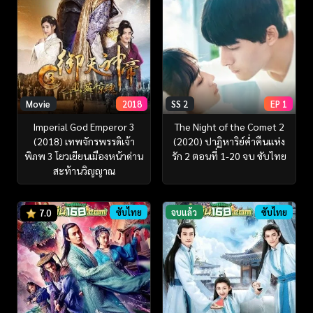
Movie
2018
SS 2
EP 1
Imperial God Emperor 3
The Night of the Comet 2
(2018) เทพจักรพรรดิเจ้า
(2020) ปาฏิหาริย์ค่ําคืนแห่ง
พิภพ 3 โยวเยียนเมืองหน้าด่าน
รัก 2 ตอนที่ 1-20 จบ ซับไทย
สะท้านวิญญาณ
ซับไทย
จบแล้ว
ซับไทย
7.0