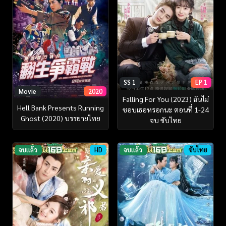
SS 1
EP 1
Movie
2020
Falling For You (2023) ฉันไม่
Hell Bank Presents Running
ชอบเธอหรอกนะ ตอนที่ 1-24
Ghost (2020) บรรยายไทย
จบ ซับไทย
จบแล้ว
HD
จบแล้ว
ซับไทย