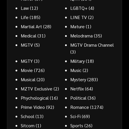
Law
(12)
LGBTQ+
(4)
Life
(185)
LINE TV
(2)
Martial Art
(28)
Mature
(1)
Medical
(31)
Melodrama
(35)
MGTV
(5)
MGTV Drama Channel
(3)
MGTY
(3)
Military
(18)
Movie
(726)
Music
(2)
Musical
(20)
Mystery
(283)
MZTV Exclusive
(2)
Netflix
(64)
Phychological
(16)
Political
(36)
Prime Video
(92)
Romance
(1274)
School
(13)
Sci-Fi
(69)
Sitcom
(1)
Sports
(26)