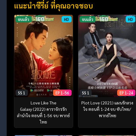
แนะนำซีรี่ย์ ที่คุณอาจชอบ
จบแล้ว
HD
จบแล้ว
HD
SS 1
EP 1-56
SS 1
EP 1-24
Love Like The
Plot Love (2021) แผนรักลวง
Galaxy (2022) ดาราจักรรัก
ใจ ตอนที่ 1-24 จบ ซับไทย/
ลำนำใจ ตอนที่ 1-56 จบ พากย์
พากย์ไทย
ไทย