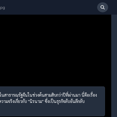
 pg
นสาธารณรัฐจีนในช่วงต้นสามสิบกว่าปีที่ผ่านมา นี่คือเรื่อง
ามจริงเกี่ยวกับ "นิรนาม" ซึ่งเป็นธุรกิจลับอันลึกลับ