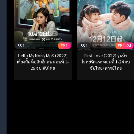
SS 1
EP 1
SS 1
EP 1-24
Hello My Noisy Mp3 (2022)
First Love (2022) วุ่นนัก
เสียงนั้น คือฉันอีกคน ตอนที่ 1-
โจทย์รักแรก ตอนที่ 1-24 จบ
25 จบ ซับไทย
ซับไทย/พากย์ไทย