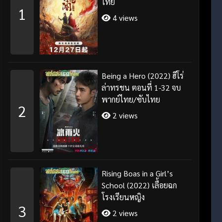
ไทย
1
4 views
Being a Hero (2022) ฮีโร่
ล่าทรชน ตอนที่ 1-32 จบ
พากย์ไทย/ซับไทย
2
2 views
Rising Boas in a Girl’s
School (2022) เลื้อยฉก
โรงเรียนหญิง
3
2 views