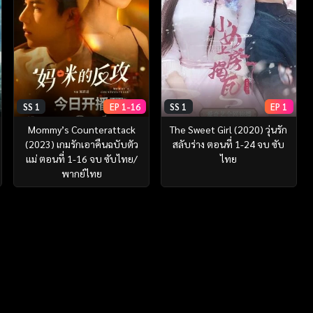
SS 1
EP 1-16
SS 1
EP 1
Mommy’s Counterattack
The Sweet Girl (2020) วุ่นรัก
(2023) เกมรักเอาคืนฉบับตัว
สลับร่าง ตอนที่ 1-24 จบ ซับ
แม่ ตอนที่ 1-16 จบ ซับไทย/
ไทย
พากย์ไทย