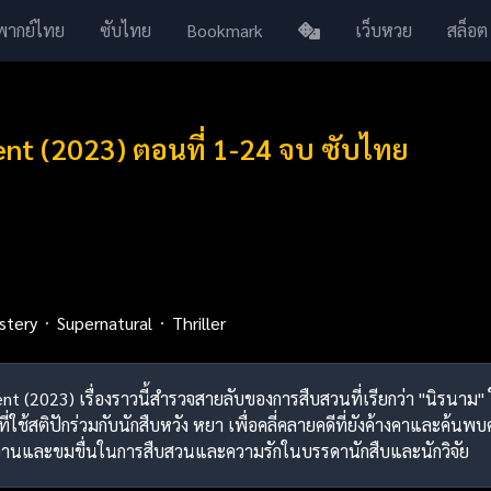
พากย์ไทย
ซับไทย
Bookmark
เว็บหวย
สล็อต
ent (2023) ตอนที่ 1-24 จบ ซับไทย
stery
Supernatural
Thriller
ent (2023) เรื่องราวนี้สำรวจสายลับของการสืบสวนที่เรียกว่า "นิรนาม" ใ
ใช้สติปักร่วมกับนักสืบหวัง หยา เพื่อคลี่คลายคดีที่ยังค้างคาและค้นพบคว
านและขมขื่นในการสืบสวนและความรักในบรรดานักสืบและนักวิจัย