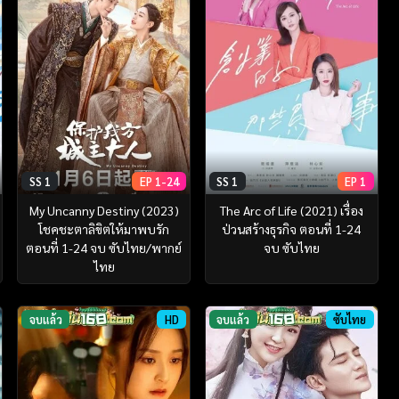
SS 1
EP 1-24
SS 1
EP 1
My Uncanny Destiny (2023)
The Arc of Life (2021) เรื่อง
โชคชะตาลิขิตให้มาพบรัก
ป่วนสร้างธุรกิจ ตอนที่ 1-24
ตอนที่ 1-24 จบ ซับไทย/พากย์
จบ ซับไทย
ไทย
จบแล้ว
HD
จบแล้ว
ซับไทย