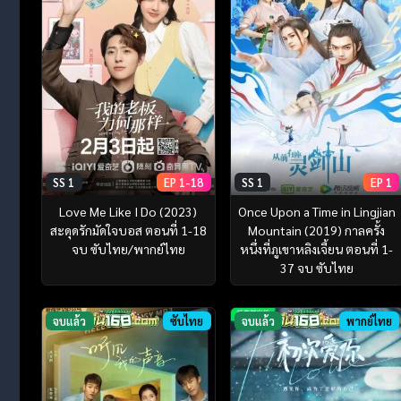
SS 1
EP 1-18
SS 1
EP 1
Love Me Like I Do (2023)
Once Upon a Time in Lingjian
สะดุดรักมัดใจบอส ตอนที่ 1-18
Mountain (2019) กาลครั้ง
จบ ซับไทย/พากย์ไทย
หนึ่งที่ภูเขาหลิงเจี้ยน ตอนที่ 1-
37 จบ ซับไทย
จบแล้ว
ซับไทย
จบแล้ว
พากย์ไทย