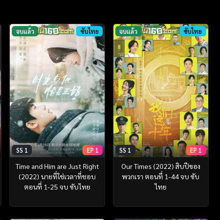
จบแล้ว
ซับไทย
จบแล้ว
ซับไทย
SS 1
EP 1
SS 1
EP 1
Time and Him are Just Right
Our Times (2022) สิบปีของ
(2022) นายที่ใช่เวลาที่ชอบ
พวกเรา ตอนที่ 1-44 จบ ซับ
ตอนที่ 1-25 จบ ซับไทย
ไทย