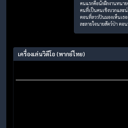
คนแรกคือนักฝึกงานทนายความ
คนที่เป็นคนเชิงบวกและน่า
ตอนที่ลววปินมองเห็นเธอเขา
ละลายใจนายสัตว์ป่า ตอนที
เครื่องเล่นวิดีโอ
(พากย์ไทย)