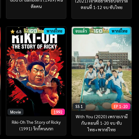
(2021) เจ้าคือยาครอบจักวาล
ตัดคน
ตอนที่ 1-12 จบ ซับไทย
พากย์ไทย
จบแล้ว
พากย์ไทย
6.8
SS 1
EP 1-20
Movie
1992
With You (2020) เพราะเรามี
Riki-Oh The Story of Ricky
กัน ตอนที่ 1-20 จบ ซับ
(1991) ริกกี้คนนรก
ไทย+พากย์ไทย