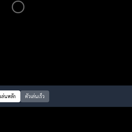
วเล่นหลัก
ตัวเล่นเร็ว