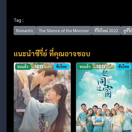
Tag :
Romantic
The Silence of the Monster
ซีรี่ย์ใหม่ 2022
ดูซีรี่
แนะนำซีรี่ย์ ที่คุณอาจชอบ
จบแล้ว
ซับไทย
จบแล้ว
ซับไทย