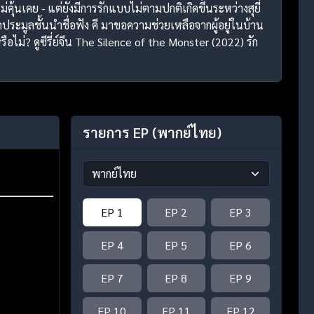
คุ้นเคย - แต่ยังมีการรักแบบไม่ตามปกติเกิดขึ้นระหว่างสุยี่
ประมูลชั้นนำชื่อฟัง คี มาขอความช่วยเหลือจากผู้อยู่ในบ้าน
อไม่? ดูซีรี่ย์จีน The Silence of the Monster (2022) รัก
รายการ EP
(พากย์ไทย)
EP 1
EP 2
EP 3
EP 4
EP 5
EP 6
EP 7
EP 8
EP 9
EP 10
EP 11
EP 12