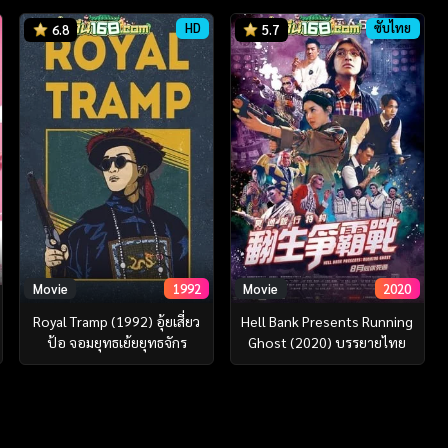
HD
ซับไทย
6.8
5.7
Movie
1992
Movie
2020
Royal Tramp (1992) อุ้ยเสี่ยว
Hell Bank Presents Running
ป้อ จอมยุทธเย้ยยุทธจักร
Ghost (2020) บรรยายไทย