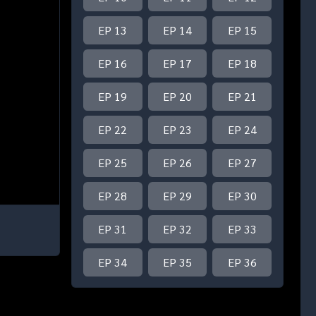
EP 13
EP 14
EP 15
EP 16
EP 17
EP 18
EP 19
EP 20
EP 21
EP 22
EP 23
EP 24
EP 25
EP 26
EP 27
EP 28
EP 29
EP 30
EP 31
EP 32
EP 33
EP 34
EP 35
EP 36