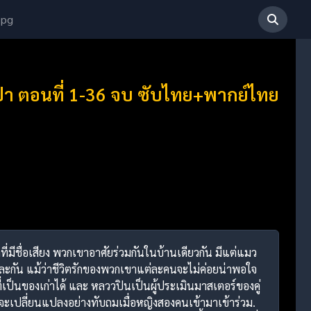
 pg
ป่า ตอนที่ 1-36 จบ ซับไทย+พากย์ไทย
มีชื่อเสียง พวกเขาอาศัยร่วมกันในบ้านเดียวกัน มีแต่แมว
ะกัน แม้ว่าชีวิตรักของพวกเขาแต่ละคนจะไม่ค่อยน่าพอใจ
เป็นของเก่าได้ และ หลววปินเป็นผู้ประเมินมาสเตอร์ของคู่
งจะเปลี่ยนแปลงอย่างทับถมเมื่อหญิงสองคนเข้ามาเข้าร่วม.