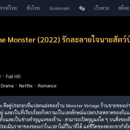
พากย์ไทย
ซับไทย
Bookmark
เว็บหวย
สล็อต
the Monster (2022) รักละลายใจนายสัตว์
ย
Full HD
Drama
Netflix
Romance
 คือคู่ประกอบที่แปลกแฝงของร้าน Monster Vintage ร้านขายของเก่าที่
ยู่ และเป็นที่เรียบร้อยกับความเป็นเอกลักษณ์แปลกประหลาดของกันแล
กลับและเป็นช่างทำกุญแจของร้าน - สามารถเปิดกุญแจใด ๆ บนสิ่งของที่
ประเมินราคาของของเก่าในเวลาไม่กี่วินาทีได้ แต่ชีวิตของพวกเขากำลั