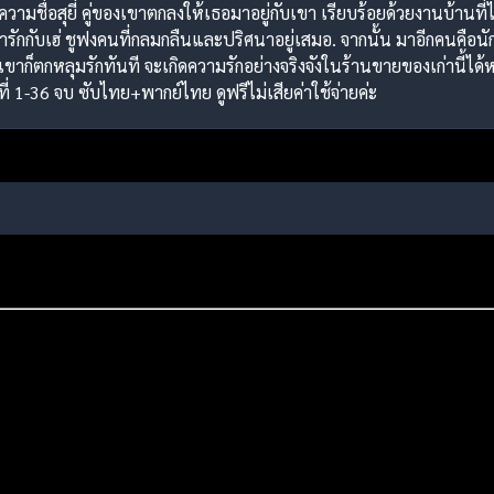
ชื่อสุยี่ คู่ของเขาตกลงให้เธอมาอยู่กับเขา เรียบร้อยด้วยงานบ้านที่ไม่
รักกับเฮ่ ชูฟงคนที่กลมกลืนและปริศนาอยู่เสมอ. จากนั้น มาอีกคนคือนัก
ก็ตกหลุมรักทันที จะเกิดความรักอย่างจริงจังในร้านขายของเก่านี้ได้หรื
่ 1-36 จบ ซับไทย+พากย์ไทย ดูฟรีไม่เสียค่าใช้จ่ายค่ะ