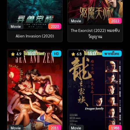
Movie
2022
Movie
2020
The Exorcist (2022) หมอขับ
Alien Invasion (2020)
วิญญาณ
HD
พากย์ไทย
4.9
6.8
Movie
2011
Movie
1988