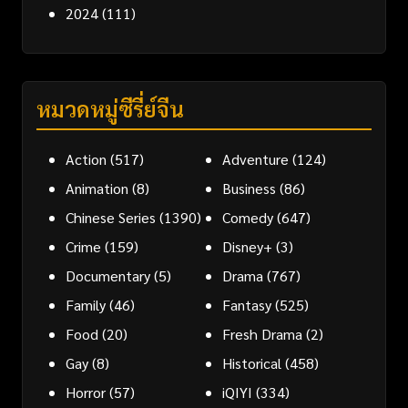
2024
(111)
หมวดหมู่ซีรี่ย์จีน
Action
(517)
Adventure
(124)
Animation
(8)
Business
(86)
Chinese Series
(1390)
Comedy
(647)
Crime
(159)
Disney+
(3)
Documentary
(5)
Drama
(767)
Family
(46)
Fantasy
(525)
Food
(20)
Fresh Drama
(2)
Gay
(8)
Historical
(458)
Horror
(57)
iQIYI
(334)