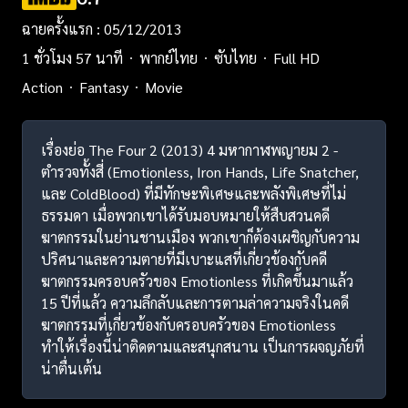
ฉายครั้งแรก : 05/12/2013
1 ชั่วโมง 57 นาที
พากย์ไทย
ซับไทย
Full HD
Action
Fantasy
Movie
เรื่องย่อ The Four 2 (2013) 4 มหากาฬพญายม 2 -
ตำรวจทั้งสี่ (Emotionless, Iron Hands, Life Snatcher,
และ ColdBlood) ที่มีทักษะพิเศษและพลังพิเศษที่ไม่
ธรรมดา เมื่อพวกเขาได้รับมอบหมายให้สืบสวนคดี
ฆาตกรรมในย่านชานเมือง พวกเขาก็ต้องเผชิญกับความ
ปริศนาและความตายที่มีเบาะแสที่เกี่ยวข้องกับคดี
ฆาตกรรมครอบครัวของ Emotionless ที่เกิดขึ้นมาแล้ว
15 ปีที่แล้ว ความลึกลับและการตามล่าความจริงในคดี
ฆาตกรรมที่เกี่ยวข้องกับครอบครัวของ Emotionless
ทำให้เรื่องนี้น่าติดตามและสนุกสนาน เป็นการผจญภัยที่
น่าตื่นเต้น