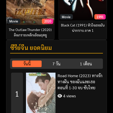
Movie
1991
Movie
2020
Black Cat (1991) หัวใจเธอมัน
The Outlaw Thunder (2020)
น่ากราบ ภาค 1
ลิงเกราะเหล็กเย้ยมฤตยู
ซีรี่ย์จีน ยอดนิยม
วันนี้
7 วัน
1 เดือน
Road Home (2023) ทางรัก
ทางฝัน ของฉันและเธอ
ตอนที่ 1-30 จบ ซับไทย
1
4 views