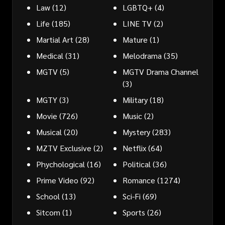
Law
(12)
LGBTQ+
(4)
Life
(185)
LINE TV
(2)
Martial Art
(28)
Mature
(1)
Medical
(31)
Melodrama
(35)
MGTV
(5)
MGTV Drama Channel
(3)
MGTY
(3)
Military
(18)
Movie
(726)
Music
(2)
Musical
(20)
Mystery
(283)
MZTV Exclusive
(2)
Netflix
(64)
Phychological
(16)
Political
(36)
Prime Video
(92)
Romance
(1274)
School
(13)
Sci-Fi
(69)
Sitcom
(1)
Sports
(26)