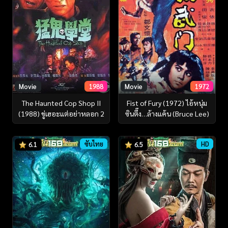
Movie
1988
Movie
1972
The Haunted Cop Shop II
Fist of Fury (1972) ไอ้หนุ่ม
(1988) ขู่เฮอะแต่อย่าหลอก 2
ซินตึ๊ง…ล้างแค้น (Bruce Lee)
ซับไทย
HD
6.1
6.5