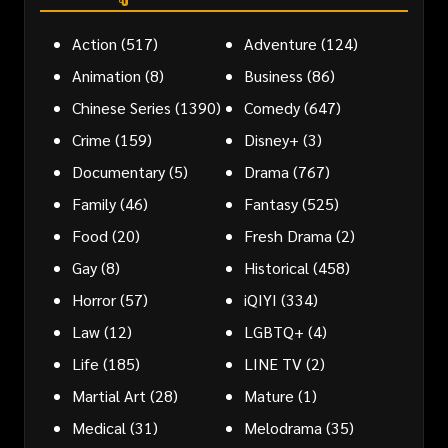
Action
(517)
Adventure
(124)
Animation
(8)
Business
(86)
Chinese Series
(1390)
Comedy
(647)
Crime
(159)
Disney+
(3)
Documentary
(5)
Drama
(767)
Family
(46)
Fantasy
(525)
Food
(20)
Fresh Drama
(2)
Gay
(8)
Historical
(458)
Horror
(57)
iQIYI
(334)
Law
(12)
LGBTQ+
(4)
Life
(185)
LINE TV
(2)
Martial Art
(28)
Mature
(1)
Medical
(31)
Melodrama
(35)