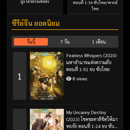
ฝูง โครตไอเข้คลั่ง
ตอนที่ 1-36 ซับไทย/พากย์
ไทย
ซีรี่ย์จีน ยอดนิยม
วันนี้
7 วัน
1 เดือน
Fearless Whispers (2020)
มหาอำนาจแห่งความลับ
ตอนที่ 1-51 จบ ซับไทย
1
8 views
My Uncanny Destiny
(2023) โชคชะตาลิขิตให้มา
พบรัก ตอนที่ 1-24 จบ ซับ