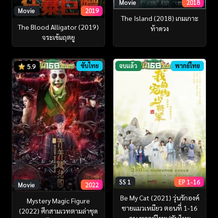
Movie
2018
Movie
2019
The Island (2018) เกมเกาะ
The Blood Alligator (2019)
ท้าดวง
จระเข้มฤตยู
ซับไทย
จบแล้ว
พากย์ไทย
5.9
SS 1
EP 1-16
Movie
2022
Be My Cat (2021) วุ่นรักองค์
Mystery Magic Figure
ชายแมวเหมียว ตอนที่ 1-16
(2022) ศึกสามเวทตามล่าชุด