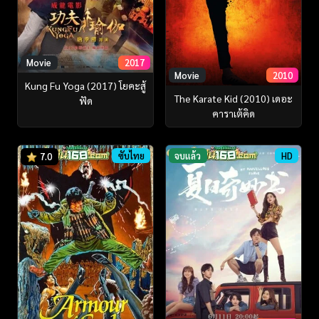
Movie
2017
Movie
2010
Kung Fu Yoga (2017) โยคะสู้
The Karate Kid (2010) เดอะ
ฟัด
คาราเต้คิด
ซับไทย
จบแล้ว
HD
7.0