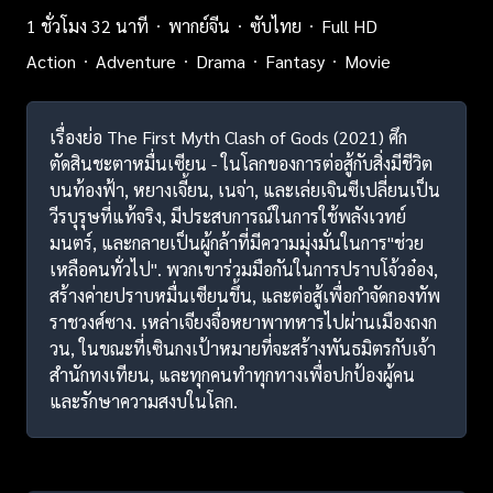
1 ชั่วโมง 32 นาที
พากย์จีน
ซับไทย
Full HD
Action
Adventure
Drama
Fantasy
Movie
เรื่องย่อ The First Myth Clash of Gods (2021) ศึก
ตัดสินชะตาหมื่นเซียน - ในโลกของการต่อสู้กับสิ่งมีชีวิต
บนท้องฟ้า, หยางเจี้ยน, เนจ่า, และเล่ยเจินซีเปลี่ยนเป็น
วีรบุรุษที่แท้จริง, มีประสบการณ์ในการใช้พลังเวทย์
มนตร์, และกลายเป็นผู้กล้าที่มีความมุ่งมั่นในการ"ช่วย
เหลือคนทั่วไป". พวกเขาร่วมมือกันในการปราบโจ้วอ๋อง,
สร้างค่ายปราบหมื่นเซียนขึ้น, และต่อสู้เพื่อกำจัดกองทัพ
ราชวงศ์ซาง. เหล่าเจียงจื่อหยาพาทหารไปผ่านเมืองถงก
วน, ในขณะที่เซินกงเป้าหมายที่จะสร้างพันธมิตรกับเจ้า
สำนักทงเทียน, และทุกคนทำทุกทางเพื่อปกป้องผู้คน
และรักษาความสงบในโลก.