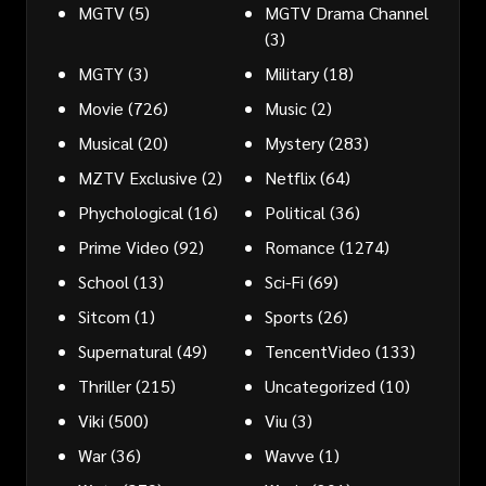
MGTV
(5)
MGTV Drama Channel
(3)
MGTY
(3)
Military
(18)
Movie
(726)
Music
(2)
Musical
(20)
Mystery
(283)
MZTV Exclusive
(2)
Netflix
(64)
Phychological
(16)
Political
(36)
Prime Video
(92)
Romance
(1274)
School
(13)
Sci-Fi
(69)
Sitcom
(1)
Sports
(26)
Supernatural
(49)
TencentVideo
(133)
Thriller
(215)
Uncategorized
(10)
Viki
(500)
Viu
(3)
War
(36)
Wavve
(1)