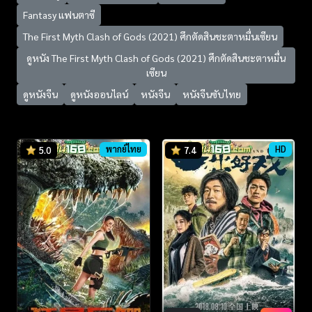
Fantasy แฟนตาซี
The First Myth Clash of Gods (2021) ศึกตัดสินชะตาหมื่นเซียน
ดูหนัง The First Myth Clash of Gods (2021) ศึกตัดสินชะตาหมื่น
เซียน
ดูหนังจีน
ดูหนังออนไลน์
หนังจีน
หนังจีนซับไทย
พากย์ไทย
HD
5.0
7.4