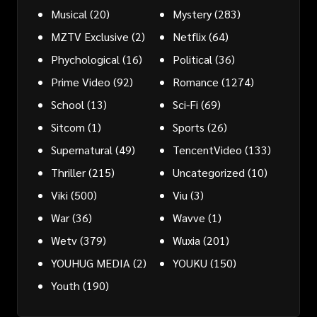
Musical
(20)
Mystery
(283)
MZTV Exclusive
(2)
Netflix
(64)
Phychological
(16)
Political
(36)
Prime Video
(92)
Romance
(1274)
School
(13)
Sci-Fi
(69)
Sitcom
(1)
Sports
(26)
Supernatural
(49)
TencentVideo
(133)
Thriller
(215)
Uncategorized
(10)
Viki
(500)
Viu
(3)
War
(36)
Wavve
(1)
Wetv
(379)
Wuxia
(201)
YOUHUG MEDIA
(2)
YOUKU
(150)
Youth
(190)