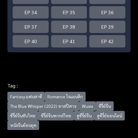
EP 34
EP 35
EP 36
EP 37
EP 38
EP 39
EP 40
EP 41
EP 42
Tag :
Fantasy แฟนตาซี
Romance โรแมนติก
The Blue Whisper (2022) ทาสปีศาจ
Wuxia
ซีรี่ย์จีน
ซีรี่ย์จีนซับไทย
ซีรี่ย์จีนพากย์ไทย
ดูซีรี่ย์จีน
ดูซีรี่ย์ออนไลน์
หนังจีนย้อนยุค