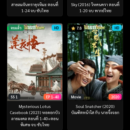
สายลมจันทราดุจหิมะ ตอนที่
Sky (2016) วิหคนครา ตอนที่
1-24 จบ ซับไทย
1-20 จบ พากย์ไทย
จบแล้ว
HD
HD
7.8
SS 1
EP 1-40
Movie
2020
Mysterious Lotus
Soul Snatcher (2020)
Casebook (2023) หอดอกบัว
บัณฑิตหน้าใส กับ นายจิ้งจอก
ลายมงคล ตอนที่ 1-40+ตอน
พิเศษ จบ ซับไทย