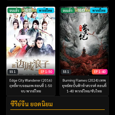
จบแล้ว
พากย์ไทย
จบแล้ว
พากย์ไทย
SS 1
EP 1-50
SS 1
EP 1-40
Edge City Wanderer (2016)
Burning Flames (2024) เทพ
ฤทธิ์ดาบจอมภพ ตอนที่ 1-50
ยุทธ์สะบั้นฟ้าท้าสวรรค์ ตอนที่
จบ พากย์ไทย
1-40 พากย์ไทย/ซับไทย
ซีรี่ย์จีน ยอดนิยม