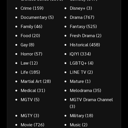
Crime
(159)
Disney+
(3)
Documentary
(5)
Drama
(767)
Family
(46)
Fantasy
(525)
Food
(20)
Fresh Drama
(2)
Gay
(8)
Historical
(458)
Horror
(57)
iQIYI
(334)
Law
(12)
LGBTQ+
(4)
Life
(185)
LINE TV
(2)
Martial Art
(28)
Mature
(1)
Medical
(31)
Melodrama
(35)
MGTV
(5)
MGTV Drama Channel
(3)
MGTY
(3)
Military
(18)
Movie
(726)
Music
(2)