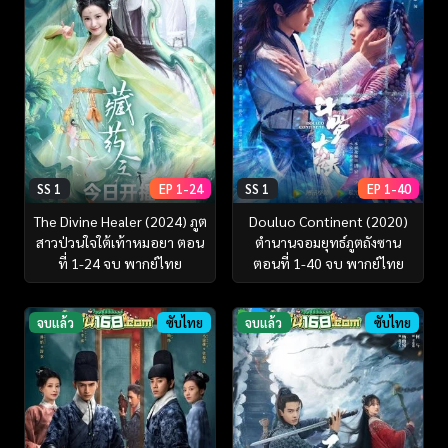
SS 1
EP 1-24
SS 1
EP 1-40
The Divine Healer (2024) ภูต
Douluo Continent (2020)
สาวป่วนใจใต้เท้าหมอยา ตอน
ตำนานจอมยุทธ์ภูตถังซาน
ที่ 1-24 จบ พากย์ไทย
ตอนที่ 1-40 จบ พากย์ไทย
จบแล้ว
ซับไทย
จบแล้ว
ซับไทย