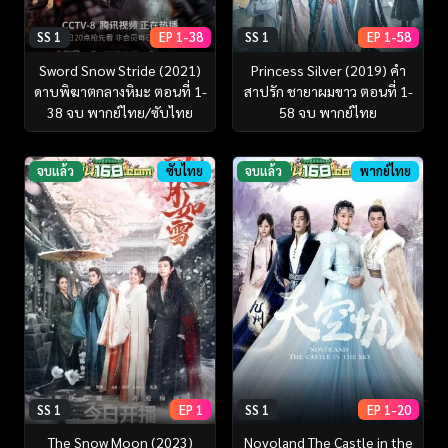
SS 1
EP 1-38
SS 1
EP 1-58
Sword Snow Stride (2021)
Princess Silver (2019) คำ
ดาบพิฆาตกลางหิมะ ตอนที่ 1-
สาปรัก ชายาผมขาว ตอนที่ 1-
38 จบ พากย์ไทย/ซับไทย
58 จบ พากย์ไทย
จบแล้ว
ซับไทย
จบแล้ว
พากย์ไทย
SS 1
EP 1
SS 1
EP 1-20
The Snow Moon (2023)
Novoland The Castle in the