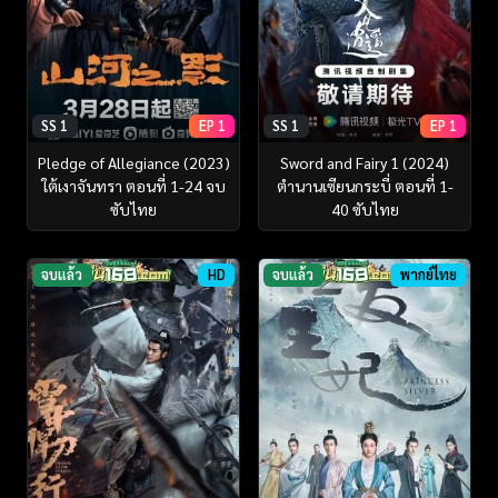
SS 1
EP 1
SS 1
EP 1
Pledge of Allegiance (2023)
Sword and Fairy 1 (2024)
ใต้เงาจันทรา ตอนที่ 1-24 จบ
ตำนานเซียนกระบี่ ตอนที่ 1-
ซับไทย
40 ซับไทย
จบแล้ว
HD
จบแล้ว
พากย์ไทย