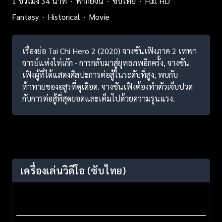
1 ชั่วโมง 34 นาที
พากย์จีน
ซับไทย
Full HD
Fantasy
Historical
Movie
เรื่องย่อ Tai Chi Hero 2 (2020) จางซันเฟิงภาค 2 เทพา
จารย์แห่งไท่เก๊ก - การกลับมาสู่ยุทธภพอีกครั้ง, จางซัน
เฟิงผู้ที่ได้แสดงศิลปะการต่อสู้ในระดับที่สูง, พบกับ
ท้าทายของอสูรที่ดุเดือด. จางซันเฟิงต้องทำตัวเจ็บปวด
กับการต่อสู้ที่สุดยอดและเต็มไปด้วยความรุนแรง.
เครื่องเล่นวิดีโอ
(ซับไทย)