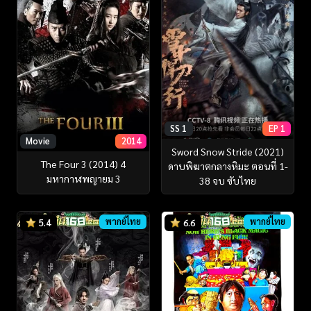
SS 1
EP 1
Movie
2014
Sword Snow Stride (2021)
The Four 3 (2014) 4
ดาบพิฆาตกลางหิมะ ตอนที่ 1-
มหากาฬพญายม 3
38 จบ ซับไทย
พากย์ไทย
พากย์ไทย
5.4
6.6