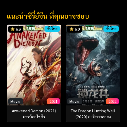
แนะนำซีรี่ย์จีน ที่คุณอาจชอบ
ซับไทย
ซับไทย
6.8
6.0
Movie
2021
Movie
2022
Awakened Demon (2021)
The Dragon Hunting Well
มารน้อยไซอิ๋ว
(2020) ล่าปีศาจสยอง