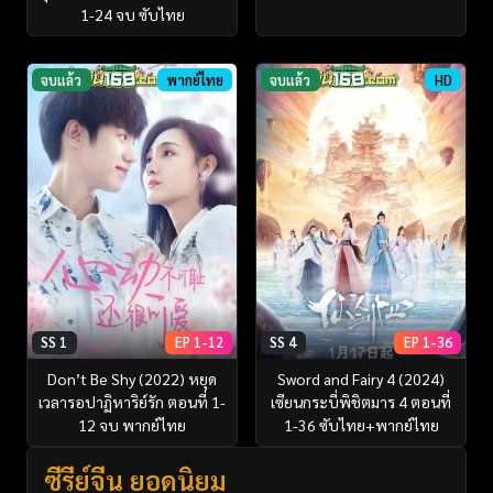
1-24 จบ ซับไทย
จบแล้ว
พากย์ไทย
จบแล้ว
HD
SS 1
EP 1-12
SS 4
EP 1-36
Don’t Be Shy (2022) หยุด
Sword and Fairy 4 (2024)
เวลารอปาฏิหาริย์รัก ตอนที่ 1-
เซียนกระบี่พิชิตมาร 4 ตอนที่
12 จบ พากย์ไทย
1-36 ซับไทย+พากย์ไทย
ซีรี่ย์จีน ยอดนิยม