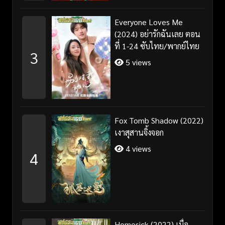
Everyone Loves Me
(2024) อย่ารักฉันเลย ตอน
ที่ 1-24 ซับไทย/พากย์ไทย
3
5 views
Fox Tomb Shadow (2022)
เงาสุสานจิ้งจอก
4 views
4
Homesick (2022) เมื่อ