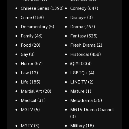
Chinese Series
(1390)
Comedy
(647)
Crime
(159)
Disney+
(3)
Documentary
(5)
Drama
(767)
Family
(46)
Fantasy
(525)
Food
(20)
Fresh Drama
(2)
Gay
(8)
Historical
(458)
Horror
(57)
iQIYI
(334)
Law
(12)
LGBTQ+
(4)
Life
(185)
LINE TV
(2)
Martial Art
(28)
Mature
(1)
Medical
(31)
Melodrama
(35)
MGTV
(5)
MGTV Drama Channel
(3)
MGTY
(3)
Military
(18)