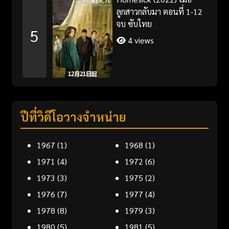
ลูกสาวกลับมา ตอนที่ 1-12
จบ ซับไทย
5
4 views
ปีที่วิดีโอวางจำหน่าย
1967
(1)
1968
(1)
1971
(4)
1972
(6)
1973
(3)
1975
(2)
1976
(7)
1977
(4)
1978
(8)
1979
(3)
1980
(5)
1981
(5)