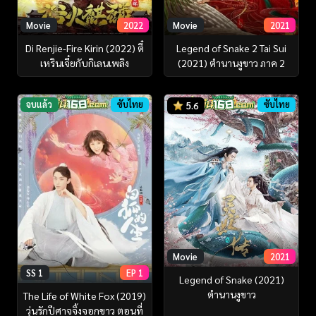
Movie
2022
Movie
2021
Di Renjie-Fire Kirin (2022) ตี๋
Legend of Snake 2 Tai Sui
เหรินเจี๋ยกับกิเลนเพลิง
(2021) ตำนานงูขาว ภาค 2
จบแล้ว
ซับไทย
ซับไทย
5.6
Movie
2021
SS 1
EP 1
Legend of Snake (2021)
ตำนานงูขาว
The Life of White Fox (2019)
วุ่นรักปีศาจจิ้งจอกขาว ตอนที่