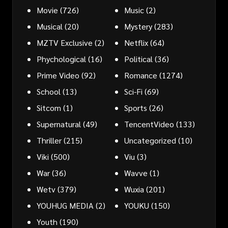
Movie
(726)
Music
(2)
Musical
(20)
Mystery
(283)
MZTV Exclusive
(2)
Netflix
(64)
Phychological
(16)
Political
(36)
Prime Video
(92)
Romance
(1274)
School
(13)
Sci-Fi
(69)
Sitcom
(1)
Sports
(26)
Supernatural
(49)
TencentVideo
(133)
Thriller
(215)
Uncategorized
(10)
Viki
(500)
Viu
(3)
War
(36)
Wavve
(1)
Wetv
(379)
Wuxia
(201)
YOUHUG MEDIA
(2)
YOUKU
(150)
Youth
(190)