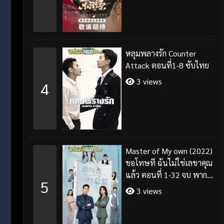
หลุมพลางรัก Counter
Attack ตอนที่1-8 ซับไทย
3 views
4
Master of My own (2022)
ขอโทษที ฉันไม่ใช่เลขาคุณ
แล้ว ตอนที่ 1-32 จบ พากย์
5
ไทย/ซับไทย
3 views