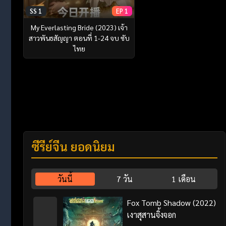
SS 1
EP 1
My Everlasting Bride (2023) เจ้า
สาวพันธสัญญา ตอนที่ 1-24 จบ ซับ
ไทย
ซีรี่ย์จีน ยอดนิยม
วันนี้
7 วัน
1 เดือน
Fox Tomb Shadow (2022)
เงาสุสานจิ้งจอก