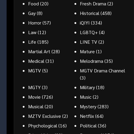
Food
(20)
Fresh Drama
(2)
Gay
(8)
Historical
(458)
Horror
(57)
iQIYI
(334)
Law
(12)
LGBTQ+
(4)
Life
(185)
LINE TV
(2)
Martial Art
(28)
Mature
(1)
Medical
(31)
Melodrama
(35)
MGTV
(5)
MGTV Drama Channel
(3)
MGTY
(3)
Military
(18)
Movie
(726)
Music
(2)
Musical
(20)
Mystery
(283)
MZTV Exclusive
(2)
Netflix
(64)
Phychological
(16)
Political
(36)