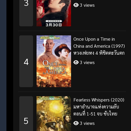
3
3 views
Once Upon a Time in
China and America (1997)
หวงเฟยหง 4 พิชิตตะวันตก
4
3 views
Fearless Whispers (2020)
มหาอำนาจแห่งความลับ
ตอนที่ 1-51 จบ ซับไทย
5
3 views