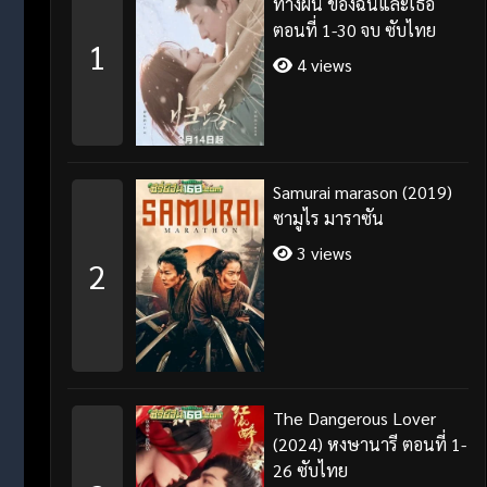
ทางฝัน ของฉันและเธอ
ตอนที่ 1-30 จบ ซับไทย
1
4 views
Samurai marason (2019)
ซามูไร มาราซัน
3 views
2
The Dangerous Lover
(2024) หงษานารี ตอนที่ 1-
26 ซับไทย