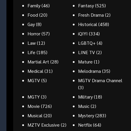
Family
(46)
Fantasy
(525)
Food
(20)
Fresh Drama
(2)
Gay
(8)
Historical
(458)
Horror
(57)
iQIYI
(334)
Law
(12)
LGBTQ+
(4)
Life
(185)
LINE TV
(2)
Martial Art
(28)
Mature
(1)
Medical
(31)
Melodrama
(35)
MGTV
(5)
MGTV Drama Channel
(3)
MGTY
(3)
Military
(18)
Movie
(726)
Music
(2)
Musical
(20)
Mystery
(283)
MZTV Exclusive
(2)
Netflix
(64)