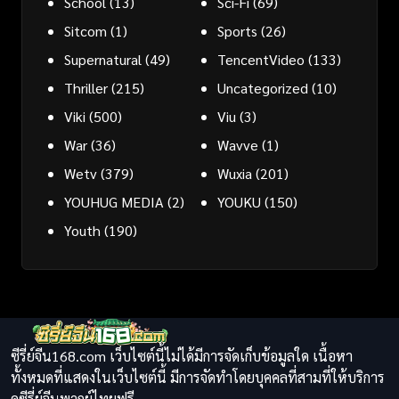
School
(13)
Sci-Fi
(69)
Sitcom
(1)
Sports
(26)
Supernatural
(49)
TencentVideo
(133)
Thriller
(215)
Uncategorized
(10)
Viki
(500)
Viu
(3)
War
(36)
Wavve
(1)
Wetv
(379)
Wuxia
(201)
YOUHUG MEDIA
(2)
YOUKU
(150)
Youth
(190)
ซีรี่ย์จีน168.com เว็บไซต์นี้ไม่ได้มีการจัดเก็บข้อมูลใด เนื้อหา
ทั้งหมดที่แสดงในเว็บไซต์นี้ มีการจัดทำโดยบุคคลที่สามที่ให้บริการ
ดูซีรี่ย์จีนพากย์ไทยฟรี