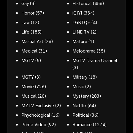
Gay
(8)
Historical
(458)
Horror
(57)
iQIYI
(334)
Law
(12)
LGBTQ+
(4)
Life
(185)
LINE TV
(2)
Martial Art
(28)
Mature
(1)
Medical
(31)
Melodrama
(35)
MGTV
(5)
MGTV Drama Channel
(3)
MGTY
(3)
Military
(18)
Movie
(726)
Music
(2)
Musical
(20)
Mystery
(283)
MZTV Exclusive
(2)
Netflix
(64)
Phychological
(16)
Political
(36)
Prime Video
(92)
Romance
(1274)