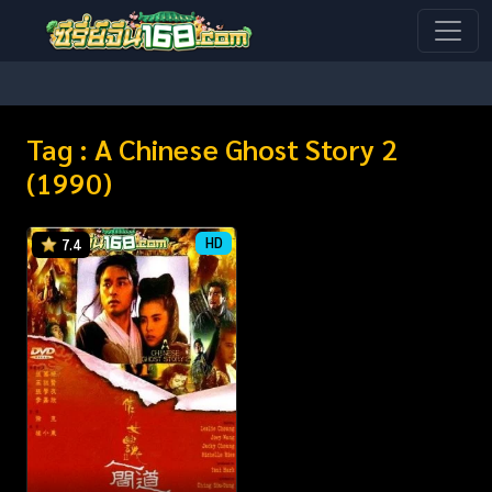
Tag : A Chinese Ghost Story 2
(1990)
HD
7.4