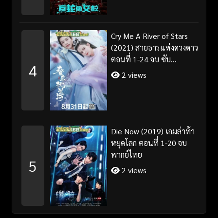
Cry Me A River of Stars
(2021) สายธารแห่งดวงดาว
ตอนที่ 1-24 จบ ซับ
4
ไทย+พากย์ไทย
2 views
Die Now (2019) เกมล่าท้า
หยุดโลก ตอนที่ 1-20 จบ
พากย์ไทย
5
2 views