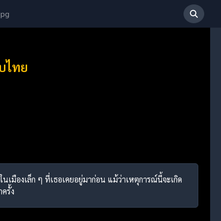
 pg
ับไทย
นเมืองเล็ก ๆ ที่เธอเคยอยู่มาก่อน แม้ว่าเหตุการณ์นี้จะเกิด
ครั้ง