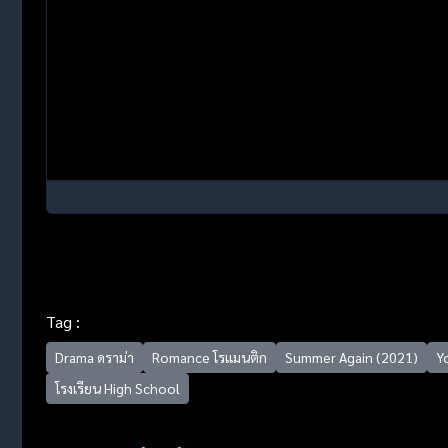
Tag :
Drama ดราม่า
Romance โรแมนติก
Summer Again (2021)
Yo
โรงเรียน High School