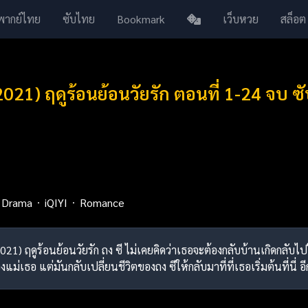
พากย์ไทย
ซับไทย
Bookmark
เว็บหวย
สล็อต
21) ฤดูร้อนย้อนวัยรัก ตอนที่ 1-24 จบ ซ
Drama
iQIYI
Romance
021) ฤดูร้อนย้อนวัยรัก ถง ซี ไม่เคยคิดว่าเธอจะต้องกลับบ้านเกิดกลับไปใ
เธอ แต่มันกลับเปลี่ยนชีวิตของถง ซีให้กลับมาที่ที่เธอเริ่มต้นที่นี่ อีก