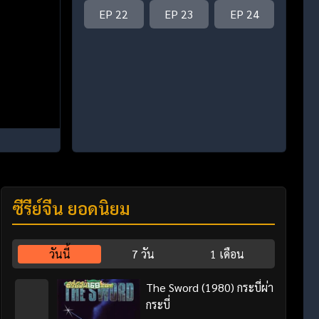
EP 22
EP 23
EP 24
ซีรี่ย์จีน ยอดนิยม
วันนี้
7 วัน
1 เดือน
The Sword (1980) กระบี่ผ่า
กระบี่