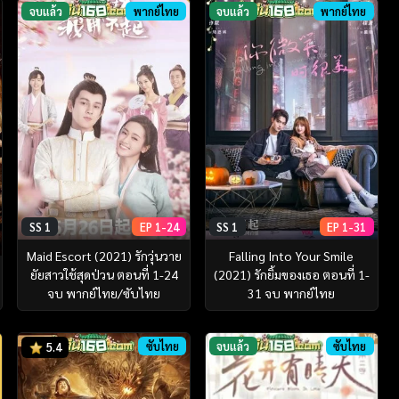
จบแล้ว
พากย์ไทย
จบแล้ว
พากย์ไทย
SS 1
EP 1-24
SS 1
EP 1-31
Maid Escort (2021) รักวุ่นวาย
Falling Into Your Smile
ยัยสาวใช้สุดป่วน ตอนที่ 1-24
(2021) รักยิ้มของเธอ ตอนที่ 1-
จบ พากย์ไทย/ซับไทย
31 จบ พากย์ไทย
ซับไทย
จบแล้ว
ซับไทย
5.4