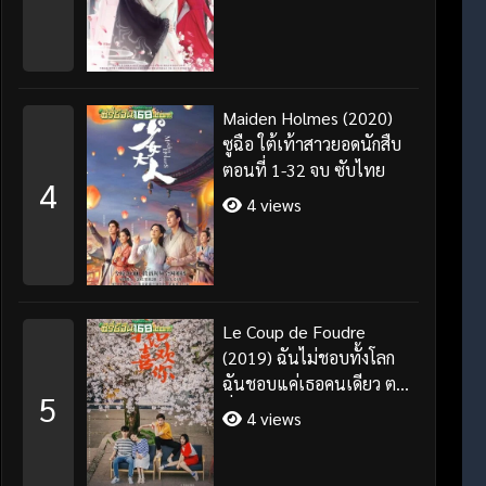
Maiden Holmes (2020)
ซูฉือ ใต้เท้าสาวยอดนักสืบ
ตอนที่ 1-32 จบ ซับไทย
4
4 views
Le Coup de Foudre
(2019) ฉันไม่ชอบทั้งโลก
ฉันชอบแค่เธอคนเดียว ตอน
5
ที่ 1-35 จบ ซับไทย
4 views