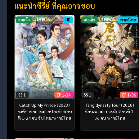
แนะนำซีรี่ย์ ที่คุณอาจชอบ
จบแล้ว
HD
จบแล้ว
พากย์ไทย
SS 1
EP 1-24
SS 1
EP 1-36
Catch Up My Prince (2023)
Tang dynasty Tour (2018)
องค์ชายอย่าหมายปองข้า ตอน
ย้อนเวลามาป่วนวัง ตอนที่ 1-
ที่ 1-24 จบ ซับไทย/พากย์ไทย
36 จบ พากย์ไทย