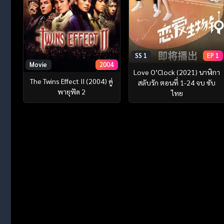
SS 1
EP 1
Movie
2004
Love O’Clock (2021) นาฬิกา
The Twins Effect II (2004) คู่
สลับรัก ตอนที่ 1-24 จบ ซับ
พายุฟัด 2
ไทย