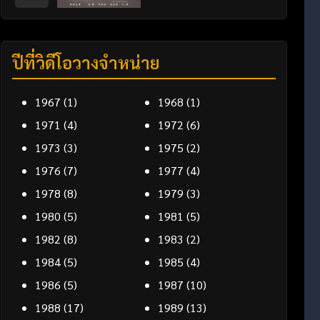
ปีที่วิดีโอวางจำหน่าย
1967
(1)
1968
(1)
1971
(4)
1972
(6)
1973
(3)
1975
(2)
1976
(7)
1977
(4)
1978
(8)
1979
(3)
1980
(5)
1981
(5)
1982
(8)
1983
(2)
1984
(5)
1985
(4)
1986
(5)
1987
(10)
1988
(17)
1989
(13)