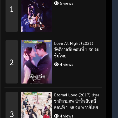
5 views
1
Love At Night (2021)
รัตติกาลรัก ตอนที่ 1-30 จบ
ซับไทย
2
4 views
Eternal Love (2017) สาม
ชาติสามภพ ป่าท้อสิบหลี่
ตอนที่ 1-58 จบ พากย์ไทย
3
4 views