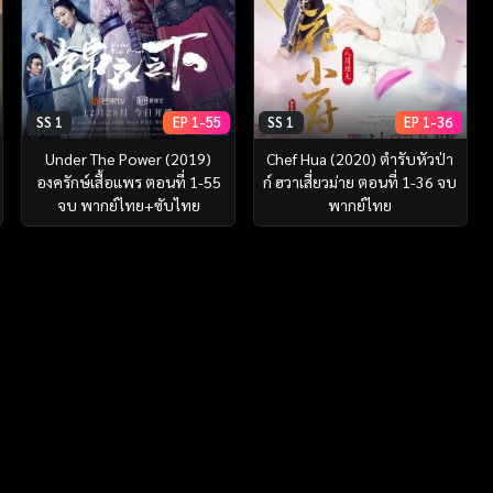
SS 1
EP 1-55
SS 1
EP 1-36
Under The Power (2019)
Chef Hua (2020) ตำรับหัวป่า
องครักษ์เสื้อแพร ตอนที่ 1-55
ก์ ฮวาเสี่ยวม่าย ตอนที่ 1-36 จบ
จบ พากย์ไทย+ซับไทย
พากย์ไทย