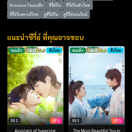
Romance โรแมนติก
ซีรี่ย์จีน
ซีรี่ย์จีนซับไทย
ซีรี่ย์จีนพากย์ไทย
ดูซีรี่ย์จีน
ดูซีรี่ย์ออนไลน์
แนะนำซีรี่ย์ ที่คุณอาจชอบ
จบแล้ว
ซับไทย
จบแล้ว
ซับไทย
SS 1
EP 1
SS 1
EP 1
Assistant of Superstar
The Most Beautiful You in