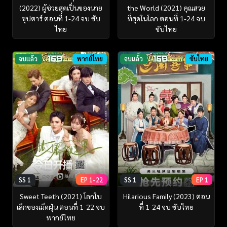
(2022) ผู้ช่วยสุดเปิ่นของนาย
the World (2021) คุณสวย
ซุปตาร์ ตอนที่ 1-24 จบ ซับ
ที่สุดในโลก ตอนที่ 1-24 จบ
ไทย
ซับไทย
จบแล้ว
พากย์ไทย
จบแล้ว
ซับไทย
SS 1
EP 1-22
SS 1
EP 1
Sweet Teeth (2021) โลกใบ
Hilarious Family (2023) ตอน
เล็กของเม็ดฝุ่น ตอนที่ 1-22 จบ
ที่ 1-24 จบ ซับไทย
พากย์ไทย