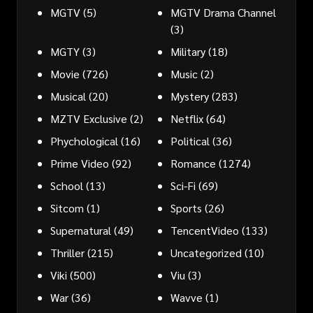
MGTV
(5)
MGTV Drama Channel
(3)
MGTY
(3)
Military
(18)
Movie
(726)
Music
(2)
Musical
(20)
Mystery
(283)
MZTV Exclusive
(2)
Netflix
(64)
Phychological
(16)
Political
(36)
Prime Video
(92)
Romance
(1274)
School
(13)
Sci-Fi
(69)
Sitcom
(1)
Sports
(26)
Supernatural
(49)
TencentVideo
(133)
Thriller
(215)
Uncategorized
(10)
Viki
(500)
Viu
(3)
War
(36)
Wavve
(1)