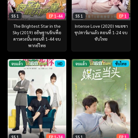
SS 1
EP 1-44
SS 1
EP 1
The Brightest Star in the
Intense Love (2020) หมอขา
Sky (2019) อธิษฐานรักเพื่อ
ซุปตาร์มาแล้ว ตอนที่ 1-24 จบ
ดาวดวงนั้น ตอนที่ 1-44 จบ
ซับไทย
พากย์ไทย
จบแล้ว
HD
จบแล้ว
ซับไทย
SS 1
EP 1-34
SS 1
EP 1