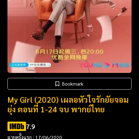
Bookmark
My Girl (2020) เผลอหัวใจรักยัยจอม
ยุ่ง ตอนที่ 1-24 จบ พากย์ไทย
7.9
ฉายครั้งแรก : 17/06/2020