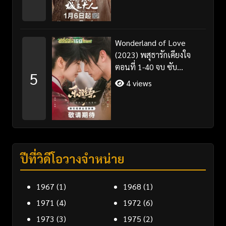
Wonderland of Love
(2023) พสุธารักเคียงใจ
ตอนที่ 1-40 จบ ซับ
5
ไทย+พากย์ไทย
4 views
ปีที่วิดีโอวางจำหน่าย
1967
(1)
1968
(1)
1971
(4)
1972
(6)
1973
(3)
1975
(2)