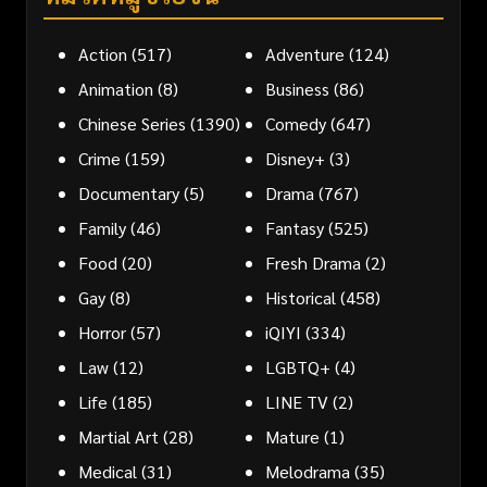
Action
(517)
Adventure
(124)
Animation
(8)
Business
(86)
Chinese Series
(1390)
Comedy
(647)
Crime
(159)
Disney+
(3)
Documentary
(5)
Drama
(767)
Family
(46)
Fantasy
(525)
Food
(20)
Fresh Drama
(2)
Gay
(8)
Historical
(458)
Horror
(57)
iQIYI
(334)
Law
(12)
LGBTQ+
(4)
Life
(185)
LINE TV
(2)
Martial Art
(28)
Mature
(1)
Medical
(31)
Melodrama
(35)