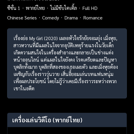
ซีซั่น 1
พากย์ไทย
ไม่มีซับไตเติ้ล
Full HD
Chinese Series
Comedy
Drama
Romance
เรื่องย่อ My Girl (2020) เผลอหัวใจรักยัยจอมยุ่ง เมิ่งหุย,
สาวหวานที่มีแผลในใจจากอุบัติเหตุร้ายแรงในวัยเด็ก
เกิดความสนใจในเครื่องสำอางและกลายเป็นช่างแต่ง
หน้าออนไลน์ แต่แผลในใจยังคง โรคเครียดและปัญหา
บุคลิกทั้งมาก บุคลิกที่สองของเธอเผยตัว และเมิ่งหุยต้อง
เผชิญกับเรื่องราววุ่นวาย เสิ่นอี้ยอมเล่นบทแฟนหนุ่ม
เพื่อผลประโยชน์ โดยไม่รู้ว่าเคยมีเรื่องราวระหว่างพวก
เขาในอดีต
เครื่องเล่นวิดีโอ
(พากย์ไทย)