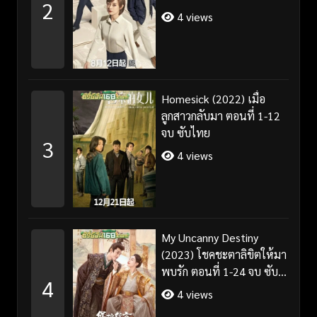
2
4 views
Homesick (2022) เมื่อ
ลูกสาวกลับมา ตอนที่ 1-12
จบ ซับไทย
3
4 views
My Uncanny Destiny
(2023) โชคชะตาลิขิตให้มา
พบรัก ตอนที่ 1-24 จบ ซับ
4
ไทย/พากย์ไทย
4 views