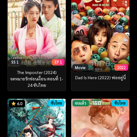
SS 1
EP 1
Movie
2022
The Imposter (2024)
Dad Is Here (2022) พ่ออยู่นี่
จดหมายรักซ่อนเงื่อน ตอนที่ 1-
24 ซับไทย
ซับไทย
จบแล้ว
ซับไทย
6.0