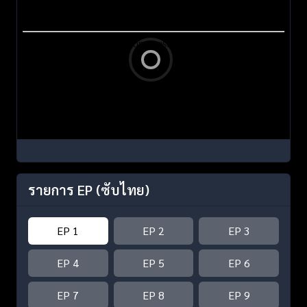
รายการ EP
(ซับไทย)
EP 1
EP 2
EP 3
EP 4
EP 5
EP 6
EP 7
EP 8
EP 9