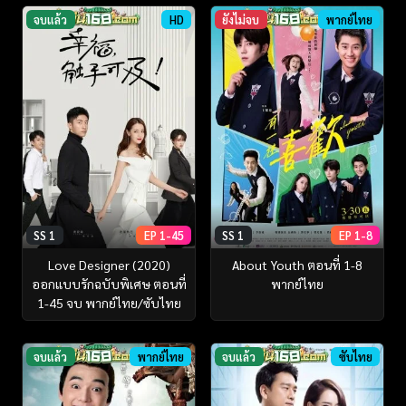
จบแล้ว
HD
ยังไม่จบ
พากย์ไทย
SS 1
EP 1-45
SS 1
EP 1-8
Love Designer (2020)
About Youth ตอนที่ 1-8
ออกแบบรักฉบับพิเศษ ตอนที่
พากย์ไทย
1-45 จบ พากย์ไทย/ซับไทย
จบแล้ว
พากย์ไทย
จบแล้ว
ซับไทย