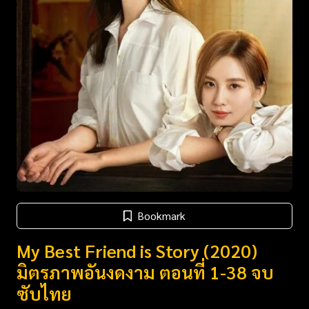
Bookmark
My Best Friend is Story (2020)
มิตรภาพอันงดงาม ตอนที่ 1-38 จบ
ซับไทย