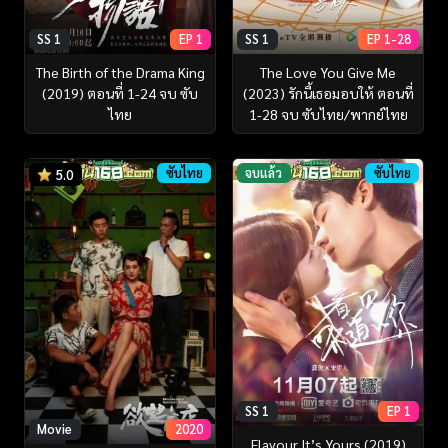
SS 1
EP 1
SS 1
EP 1-28
The Birth of the Drama King
The Love You Give Me
(2019) ตอนที่ 1-24 จบ ซับ
(2023) รักนี้เธอมอบให้ ตอนที่
ไทย
1-28 จบ ซับไทย/พากย์ไทย
ซับไทย
จบแล้ว
ซับไทย
5.0
SS 1
EP 1
Movie
2020
Flavour It’s Yours (2019)