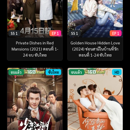
SS 1
EP 1
SS 1
EP 1
Private Dishes in Red
Golden House Hidden Love
Mansions (2021) ตอนที่ 1-
(2024) ซ่อนสามีในบ้านที่รัก
24 จบ ซับไทย
ตอนที่ 1-24 ซับไทย
จบแล้ว
ซับไทย
จบแล้ว
HD