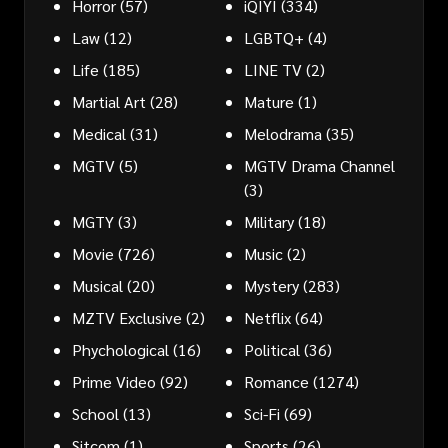
Horror
(57)
iQIYI
(334)
Law
(12)
LGBTQ+
(4)
Life
(185)
LINE TV
(2)
Martial Art
(28)
Mature
(1)
Medical
(31)
Melodrama
(35)
MGTV
(5)
MGTV Drama Channel
(3)
MGTY
(3)
Military
(18)
Movie
(726)
Music
(2)
Musical
(20)
Mystery
(283)
MZTV Exclusive
(2)
Netflix
(64)
Phychological
(16)
Political
(36)
Prime Video
(92)
Romance
(1274)
School
(13)
Sci-Fi
(69)
Sitcom
(1)
Sports
(26)