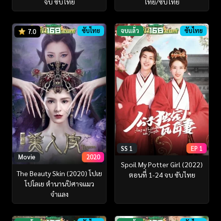
จบ ซับไทย
ไทย/ซับไทย
ซับไทย
จบแล้ว
ซับไทย
7.0
SS 1
EP 1
Movie
2020
Spoil My Potter Girl (2022)
The Beauty Skin (2020) โปเย
ตอนที่ 1-24 จบ ซับไทย
โปโลเย ตำนานปิศาจแมว
จำแลง