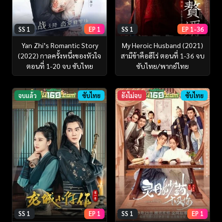
SS 1
EP 1
SS 1
EP 1-36
Yan Zhi’s Romantic Story
My Heroic Husband (2021)
(2022) กาลครั้งหนึ่งของหัวใจ
สามีข้าคือฮีโร่ ตอนที่ 1-36 จบ
ตอนที่ 1-20 จบ ซับไทย
ซับไทย/พากย์ไทย
จบแล้ว
ซับไทย
ยังไม่จบ
ซับไทย
SS 1
EP 1
SS 1
EP 1