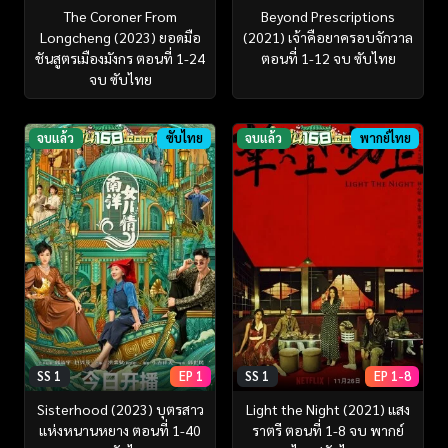
The Coroner From
Beyond Prescriptions
Longcheng (2023) ยอดมือ
(2021) เจ้าคือยาครอบจักวาล
ชันสูตรเมืองมังกร ตอนที่ 1-24
ตอนที่ 1-12 จบ ซับไทย
จบ ซับไทย
จบแล้ว
ซับไทย
จบแล้ว
พากย์ไทย
SS 1
EP 1
SS 1
EP 1-8
Sisterhood (2023) บุตรสาว
Light the Night (2021) แสง
แห่งหนานหยาง ตอนที่ 1-40
ราตรี ตอนที่ 1-8 จบ พากย์