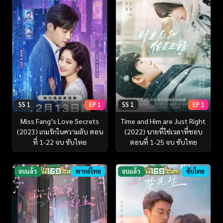
SS 1
EP 1
SS 1
EP 1
Miss Fang’s Love Secrets
Time and Him are Just Right
(2023) เกมรักในความลับ ตอน
(2022) นายที่ใช่เวลาที่ชอบ
ที่ 1-22 จบ ซับไทย
ตอนที่ 1-25 จบ ซับไทย
จบแล้ว
พากย์ไทย
จบแล้ว
ซับไทย