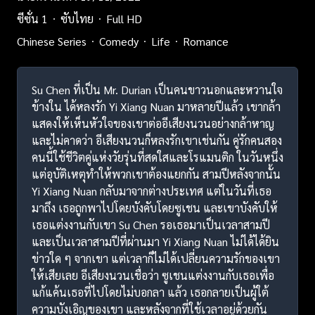
ซีซั่น 1
ซับไทย
Full HD
Chinese Series
Comedy
Life
Romance
Su Chen ที่เป็น Mr. Durian เป็นคนขาวนอกและหวานใจ
ข้างใน ได้หลงรัก Yi Xiang Nuan มาหลายปีแล้ว เขากล้า
แสดงให้เห็นหัวใจของเขาต่ออีเสียงนวนอย่างกล้าหาญ
และไม่คาดว่า อีเสียงนวนก็หลงรักเขาเช่นกัน คู่รักคนสอง
คนนี้ใช้ชีวิตคู่แห่งวัยรุ่นที่สดใสและโรแมนติก ในวันหนึ่ง
แต่อุบัติเหตุทำให้พวกเขาต้องแยกกัน สามปีหลังจากนั้น
Yi Xiang Nuan กลับมาจากต่างประเทศ แต่ในวันที่เธอ
มาถึง เธอถูกพาไปโดยบังคับโดยซูเชน และเขาบังคับให้
เธอแต่งงานกับเขา Su Chen รอเธอมาเป็นเวลาสามปี
และเป็นเวลาสามปีที่ผ่านมา Yi Xiang Nuan ไม่ได้ได้ยิน
ข่าวใด ๆ จากเขา แต่เวลาก็ไม่ได้เปลี่ยนความรักของเขา
ให้เสียเลย อีเสียงนวนเชื่อว่า ซูเชนแต่งงานกับเธอเพื่อ
แก้แค้นเธอที่ไปโดยไม่บอกลา แล้ว เธอกลายเป็นผู้ใต้
ความบังเอิญของเขา และหลังจากที่ใช้เวลาอยู่ด้วยกัน