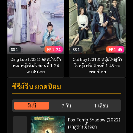
SS 1
EP 1-24
SS 1
EP 1-45
Qing Luo (2021) อลหม่านรัก
Old Boy (2018) หนุ่มใหญ่หัว
หมอหญิงชิงลั่ว ตอนที่ 1-24
ใจฟรุ้งฟริ้ง ตอนที่ 1-45 จบ
จบ ซับไทย
พากย์ไทย
ซีรี่ย์จีน ยอดนิยม
วันนี้
7 วัน
1 เดือน
Fox Tomb Shadow (2022)
เงาสุสานจิ้งจอก