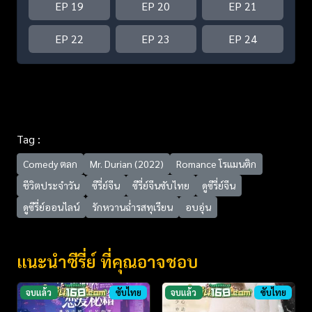
EP 19
EP 20
EP 21
EP 22
EP 23
EP 24
Tag :
Comedy ตลก
Mr. Durian (2022)
Romance โรแมนติก
ชีวิตประจำวัน
ซีรี่ย์จีน
ซีรี่ย์จีนซับไทย
ดูซีรี่ย์จีน
ดูซีรี่ย์ออนไลน์
รักหวานฉ่ำรสทุเรียน
อบอุ่น
แนะนำซีรี่ย์ ที่คุณอาจชอบ
จบแล้ว
ซับไทย
จบแล้ว
ซับไทย