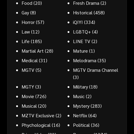
Food
(20)
Fresh Drama
(2)
Gay
(8)
Historical
(458)
Horror
(57)
iQIYI
(334)
Law
(12)
LGBTQ+
(4)
Life
(185)
LINE TV
(2)
Martial Art
(28)
Mature
(1)
Medical
(31)
Melodrama
(35)
MGTV
(5)
MGTV Drama Channel
(3)
MGTY
(3)
Military
(18)
Movie
(726)
Music
(2)
Musical
(20)
Mystery
(283)
MZTV Exclusive
(2)
Netflix
(64)
Phychological
(16)
Political
(36)