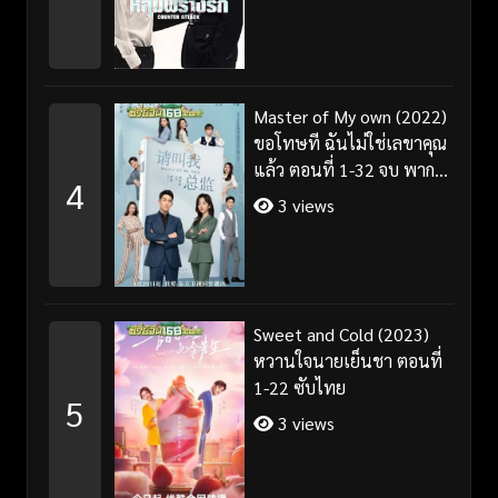
Master of My own (2022)
ขอโทษที ฉันไม่ใช่เลขาคุณ
แล้ว ตอนที่ 1-32 จบ พากย์
4
ไทย/ซับไทย
3 views
Sweet and Cold (2023)
หวานใจนายเย็นชา ตอนที่
1-22 ซับไทย
5
3 views