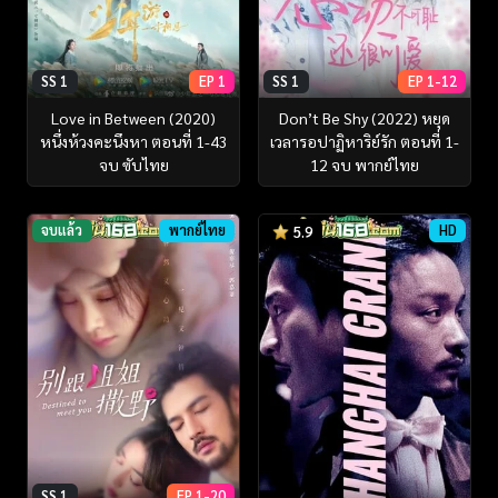
SS 1
EP 1
SS 1
EP 1-12
Love in Between (2020)
Don’t Be Shy (2022) หยุด
หนึ่งห้วงคะนึงหา ตอนที่ 1-43
เวลารอปาฏิหาริย์รัก ตอนที่ 1-
จบ ซับไทย
12 จบ พากย์ไทย
จบแล้ว
พากย์ไทย
HD
5.9
SS 1
EP 1-20