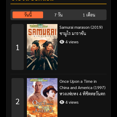
วันนี้
7 วัน
1 เดือน
Samurai marason (2019)
ซามูไร มาราซัน
4 views
1
Once Upon a Time in
China and America (1997)
หวงเฟยหง 4 พิชิตตะวันตก
2
4 views