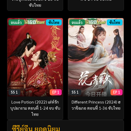
ซับไทย
จบแล้ว
ซับไทย
จบแล้ว
ซับไทย
SS 1
EP 1
SS 1
EP 1
Love Potion (2022) เล่ห์รัก
Different Princess (2024) ฮ
บุปผางาม ตอนที่ 1-24 จบ ซับ
วาชิงเกอ ตอนที่ 1-36 ซับไทย
ไทย
ซีรี่ย์จีน ยอดนิยม