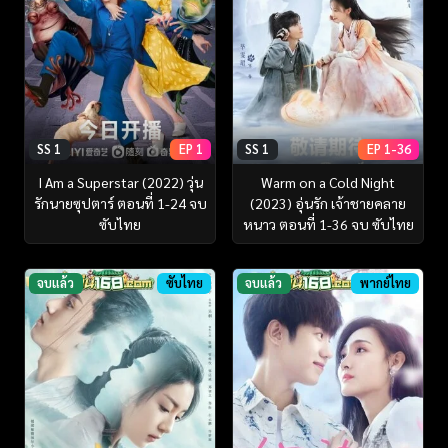
SS 1
EP 1
SS 1
EP 1-36
I Am a Superstar (2022) วุ่น
Warm on a Cold Night
รักนายซุปตาร์ ตอนที่ 1-24 จบ
(2023) อุ่นรัก เจ้าชายคลาย
ซับไทย
หนาว ตอนที่ 1-36 จบ ซับไทย
จบแล้ว
ซับไทย
จบแล้ว
พากย์ไทย