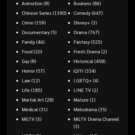
Animation
(8)
Business
(86)
Chinese Series
(1390)
Comedy
(647)
Crime
(159)
Disney+
(3)
Documentary
(5)
Drama
(767)
Family
(46)
Fantasy
(525)
Food
(20)
Fresh Drama
(2)
Gay
(8)
Historical
(458)
Horror
(57)
iQIYI
(334)
Law
(12)
LGBTQ+
(4)
Life
(185)
LINE TV
(2)
Martial Art
(28)
Mature
(1)
Medical
(31)
Melodrama
(35)
MGTV
(5)
MGTV Drama Channel
(3)