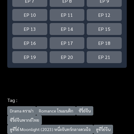
EP 7
EP 8
EP 9
EP 10
EP 11
EP 12
EP 13
EP 14
EP 15
EP 16
EP 17
EP 18
EP 19
EP 20
EP 21
Tag :
Drama ดราม่า
Romance โรแมนติก
ซีรี่ย์จีน
ซีรี่ย์จีนพากย์ไทย
ดูซีรี่ย์ Moonlight (2023) หนึ่งจันทร์กลางดวงใจ
ดูซีรี่ย์จีน