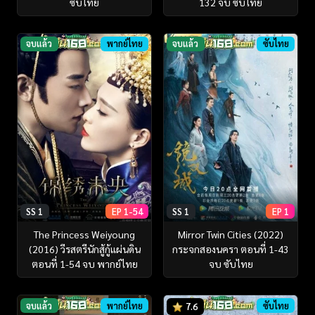
ซับไทย
132 จบ ซับไทย
จบแล้ว
พากย์ไทย
จบแล้ว
ซับไทย
SS 1
EP 1-54
SS 1
EP 1
The Princess Weiyoung
Mirror Twin Cities (2022)
(2016) วีรสตรีนักสู้กู้แผ่นดิน
กระจกสองนครา ตอนที่ 1-43
ตอนที่ 1-54 จบ พากย์ไทย
จบ ซับไทย
จบแล้ว
พากย์ไทย
ซับไทย
7.6