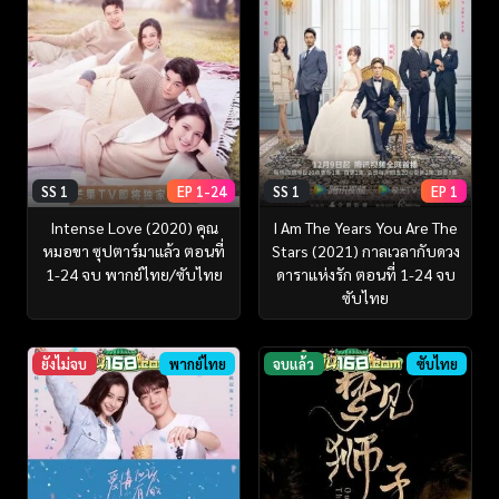
SS 1
EP 1-24
SS 1
EP 1
Intense Love (2020) คุณ
I Am The Years You Are The
หมอขา ซุปตาร์มาแล้ว ตอนที่
Stars (2021) กาลเวลากับดวง
1-24 จบ พากย์ไทย/ซับไทย
ดาราแห่งรัก ตอนที่ 1-24 จบ
ซับไทย
ยังไม่จบ
พากย์ไทย
จบแล้ว
ซับไทย