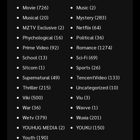
Movie
(726)
Music
(2)
Musical
(20)
Mystery
(283)
MZTV Exclusive
(2)
Netflix
(64)
Phychological
(16)
Political
(36)
Prime Video
(92)
Romance
(1274)
School
(13)
Sci-Fi
(69)
Sitcom
(1)
Sports
(26)
Supernatural
(49)
TencentVideo
(133)
Thriller
(215)
Uncategorized
(10)
Viki
(500)
Viu
(3)
War
(36)
Wavve
(1)
Wetv
(379)
Wuxia
(201)
YOUHUG MEDIA
(2)
YOUKU
(150)
Youth
(190)