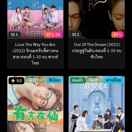
SS 1
EP 1-30
SS 1
EP 1
Love The Way You Are
Out Of The Dream (2021)
(2022) รักนะครับพี่สาวคน
ประตูสู่วันฝัน ตอนที่ 1-30 จบ
สวย ตอนที่ 1-30 จบ พากย์
ซับไทย
ไทย
ซับไทย
จบแล้ว
พากย์ไทย
9.0