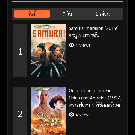
วันนี้
7 วัน
1 เดือน
Samurai marason (2019)
ซามูไร มาราซัน
4 views
1
Once Upon a Time in
China and America (1997)
หวงเฟยหง 4 พิชิตตะวันตก
2
4 views