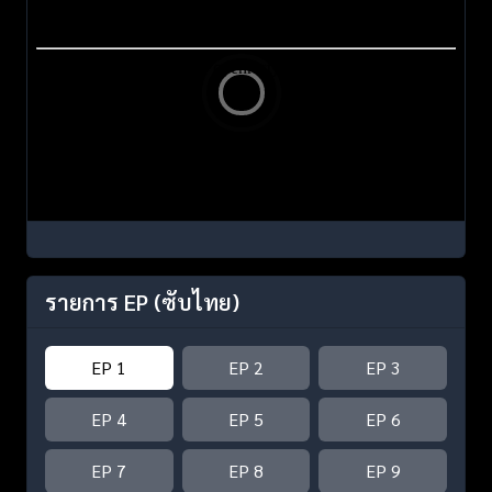
รายการ EP
(ซับไทย)
EP 1
EP 2
EP 3
EP 4
EP 5
EP 6
EP 7
EP 8
EP 9