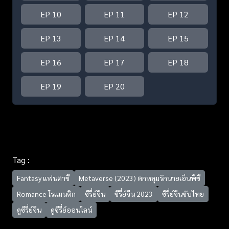
EP 10
EP 11
EP 12
EP 13
EP 14
EP 15
EP 16
EP 17
EP 18
EP 19
EP 20
Tag :
Fantasy แฟนตาซี
Metaverse (2023) ตกหลุมรักนายเอ็นพีซี
Romance โรแมนติก
ซีรี่ย์จีน
ซีรี่ย์จีน 2023
ซีรี่ย์จีนซับไทย
ดูซีรี่ย์จีน
ดูซีรี่ย์ออนไลน์