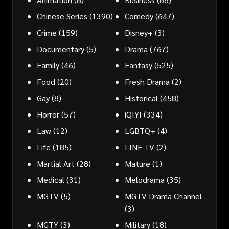
Chinese Series
(1390)
Comedy
(647)
Crime
(159)
Disney+
(3)
Documentary
(5)
Drama
(767)
Family
(46)
Fantasy
(525)
Food
(20)
Fresh Drama
(2)
Gay
(8)
Historical
(458)
Horror
(57)
iQIYI
(334)
Law
(12)
LGBTQ+
(4)
Life
(185)
LINE TV
(2)
Martial Art
(28)
Mature
(1)
Medical
(31)
Melodrama
(35)
MGTV
(5)
MGTV Drama Channel
(3)
MGTY
(3)
Military
(18)