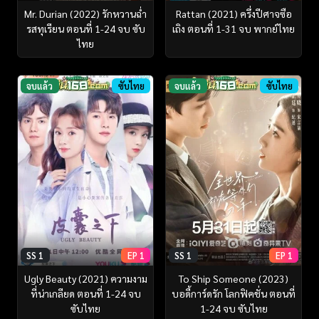
Mr. Durian (2022) รักหวานฉ่ำ
Rattan (2021) ครึ่งปีศาจซือ
รสทุเรียน ตอนที่ 1-24 จบ ซับ
เถิง ตอนที่ 1-31 จบ พากย์ไทย
ไทย
จบแล้ว
ซับไทย
จบแล้ว
ซับไทย
SS 1
EP 1
SS 1
EP 1
Ugly Beauty (2021) ความงาม
To Ship Someone (2023)
ที่น่าเกลียด ตอนที่ 1-24 จบ
บอดี้การ์ดรัก โลกฟิคชั่น ตอนที่
ซับไทย
1-24 จบ ซับไทย