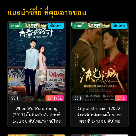
แนะนำซีรี่ย์ ที่คุณอาจชอบ
จบแล้ว
ซับไทย
จบแล้ว
ซับไทย
SS 1
EP 1-32
SS 1
EP 1
When We Were Young
City of Streamer (2022)
(2017) ลุ้นรักสลับตัว ตอนที่
วังวนรักหลังม่านเมืองมายา
1-32 จบ ซับไทย/พากย์ไทย
ตอนที่ 1-40 จบ ซับไทย