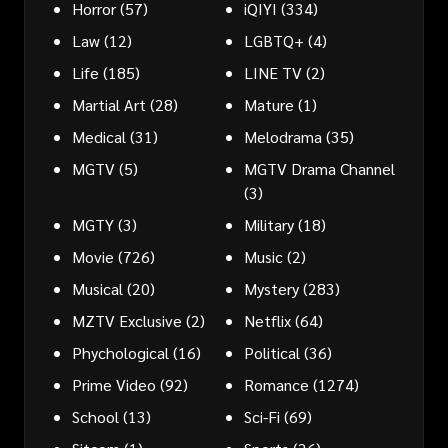
Horror
(57)
iQIYI
(334)
Law
(12)
LGBTQ+
(4)
Life
(185)
LINE TV
(2)
Martial Art
(28)
Mature
(1)
Medical
(31)
Melodrama
(35)
MGTV
(5)
MGTV Drama Channel
(3)
MGTY
(3)
Military
(18)
Movie
(726)
Music
(2)
Musical
(20)
Mystery
(283)
MZTV Exclusive
(2)
Netflix
(64)
Phychological
(16)
Political
(36)
Prime Video
(92)
Romance
(1274)
School
(13)
Sci-Fi
(69)