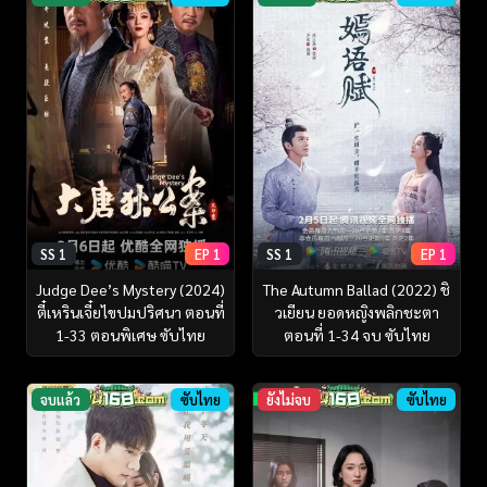
SS 1
EP 1
SS 1
EP 1
Judge Dee’s Mystery (2024)
The Autumn Ballad (2022) ชิ
ตี๋เหรินเจี๋ยไขปมปริศนา ตอนที่
วเยียน ยอดหญิงพลิกชะตา
1-33 ตอนพิเศษ ซับไทย
ตอนที่ 1-34 จบ ซับไทย
จบแล้ว
ซับไทย
ยังไม่จบ
ซับไทย