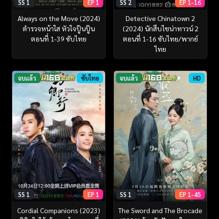
SS 1
EP 1
SS 2
EP 1-16
Always on the Move (2024)
Detective Chinatown 2
ตำรวจหน้าใส หัวใจปู๊นปู๊น
(2024) นักสืบไชน่าทาวน์ 2
ตอนที่ 1-39 ซับไทย
ตอนที่ 1-16 ซับไทย/พากย์
ไทย
จบแล้ว
ซับไทย
จบแล้ว
HD
SS 1
EP 1
SS 1
EP 1-45
Cordial Companions (2023)
The Sword and The Brocade