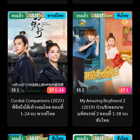
จบแล้ว
พากย์ไทย
จบแล้ว
ซับไทย
SS 1
EP 1-24
SS 2
EP 1
Cordial Companions (2023)
My Amazing Boyfriend 2
พิชิตใจใต้เท้าจอมโหด ตอนที่
(2019) ป่วนรักของนาย
1-24 จบ พากย์ไทย
มหัศจรรย์ 2 ตอนที่ 1-38 จบ
ซับไทย
จบแล้ว
ซับไทย
จบแล้ว
ซับไทย