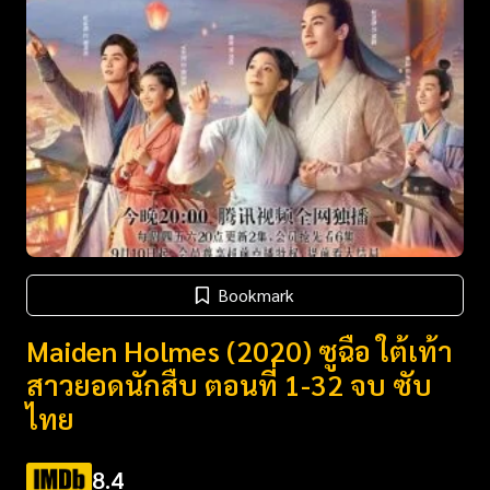
Bookmark
Maiden Holmes (2020) ซูฉือ ใต้เท้า
สาวยอดนักสืบ ตอนที่ 1-32 จบ ซับ
ไทย
8.4