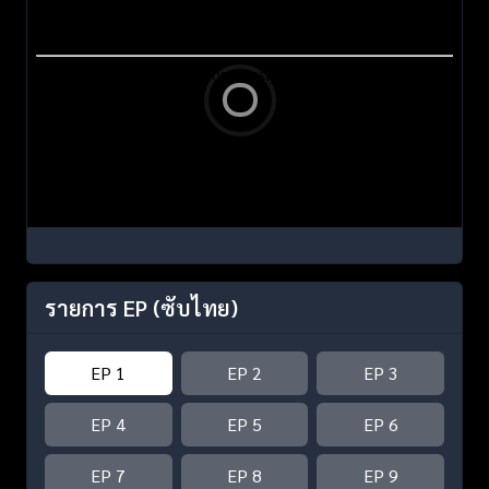
รายการ EP
(ซับไทย)
EP 1
EP 2
EP 3
EP 4
EP 5
EP 6
EP 7
EP 8
EP 9