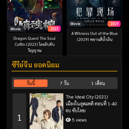
Movie
2019
Movie
2023
A Witness Out of the Blue
Dragon Quest The Soul
(2019) พยานสีน้ำเงิน
Coffin (2023) โลงลับดับ
วิญญาณ
ซีรี่ย์จีน ยอดนิยม
วันนี้
7 วัน
1 เดือน
The Ideal City (2021)
เมืองในอุดมคติ ตอนที่ 1-40
จบ ซับไทย
1
5 views