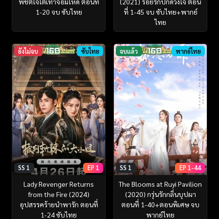
พิชิตใจใต้เท้าจอมโหด ตอนที่
(2021) ร้อยรักปักดวงใจ ตอน
1-20 จบ ซับไทย
ที่ 1-45 จบ ซับไทย+พากย์
ไทย
ยังไม่จบ
ซับไทย
จบแล้ว
พากย์ไทย
SS 1
EP 1
SS 1
EP 1-44
Lady Revenger Returns
The Blooms at Ruyi Pavilion
from the Fire (2024)
(2020) กรุ่นรักกลิ่นบุปผา
อุปสรรคร้ายนำพารัก ตอนที่
ตอนที่ 1-40+ตอนพิเศษ จบ
1-24 ซับไทย
พากย์ไทย