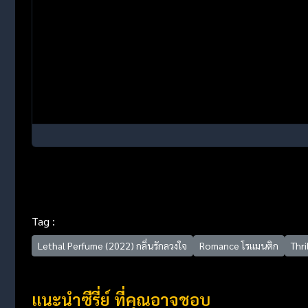
Tag :
Lethal Perfume (2022) กลิ่นรักลวงใจ
Romance โรแมนติก
Thri
แนะนำซีรี่ย์ ที่คุณอาจชอบ