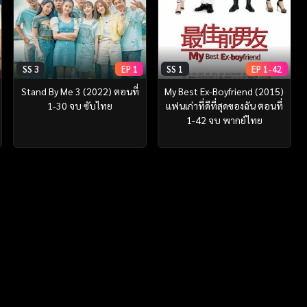
SS 3
EP 1
SS 1
EP 1-42
Stand By Me 3 (2022) ตอนที่
My Best Ex-Boyfriend (2015)
1-30 จบ ซับไทย
แฟนเก่าที่ดีที่สุดของฉัน ตอนที่
1-42 จบ พากย์ไทย