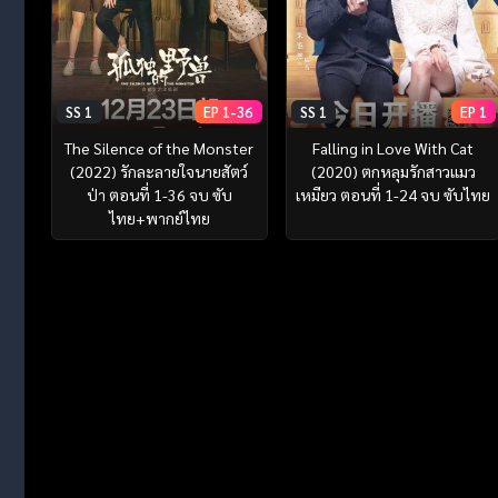
SS 1
EP 1-36
SS 1
EP 1
The Silence of the Monster
Falling in Love With Cat
(2022) รักละลายใจนายสัตว์
(2020) ตกหลุมรักสาวแมว
ป่า ตอนที่ 1-36 จบ ซับ
เหมียว ตอนที่ 1-24 จบ ซับไทย
ไทย+พากย์ไทย