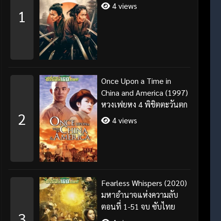
4 views
1
Once Upon a Time in
China and America (1997)
หวงเฟยหง 4 พิชิตตะวันตก
2
4 views
Fearless Whispers (2020)
มหาอำนาจแห่งความลับ
ตอนที่ 1-51 จบ ซับไทย
3