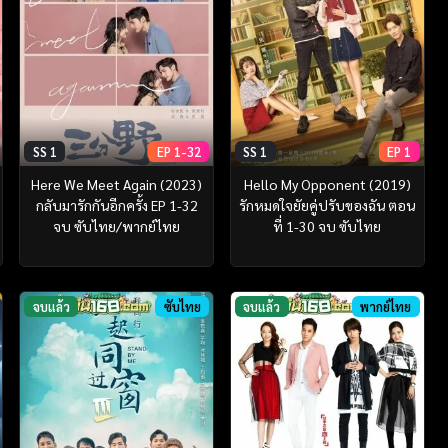
SS 1
EP 1-32
SS 1
EP 1
Here We Meet Again (2023)
Hello My Opponent (2019)
กลับมารักกันอีกครั้ง EP 1-32
รักหมดใจยัยคู่ปรับของฉัน ตอน
จบ ซับไทย/พากย์ไทย
ที่ 1-30 จบ ซับไทย
จบแล้ว
ซับไทย
จบแล้ว
พากย์ไทย