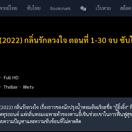
พากย์ไทย
ซับไทย
Bookmark
เว็บหวย
สล็อต
(2022) กลิ่นรักลวงใจ ตอนที่ 1-30 จบ ซั
Full HD
Thriller
Wetv
2022) กลิ่นรักลวงใจ เรื่องราวของนักปรุงน้ำหอมอัจฉริยะชื่อ "กู้อิ๋งอิ๋ง
ติเหตุรถยนต์ แต่กลิ่นหอมเฉพาะตัวของหานอี้เชินช่วยเขาในการฟื้นฟูสุ
้วยความปัญหาและความซับซ้อนที่ไม่คาดคิด