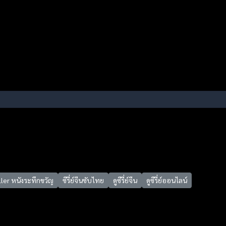
ller หนังระทึกขวัญ
ซีรี่ย์จีนซับไทย
ดูซีรี่ย์จีน
ดูซีรี่ย์ออนไลน์