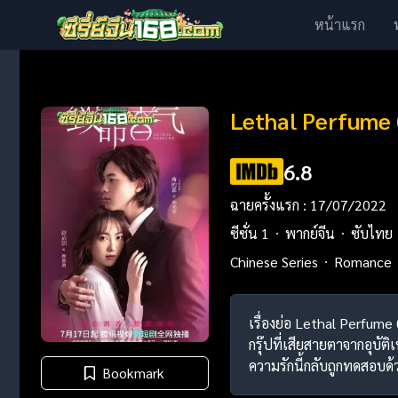
หน้าแรก
Lethal Perfume 
6.8
ฉายครั้งแรก : 17/07/2022
ซีซั่น 1
พากย์จีน
ซับไทย
Chinese Series
Romance
เรื่องย่อ Lethal Perfume (
กรุ๊ปที่เสียสายตาจากอุบั
ความรักนี้กลับถูกทดสอบด
Bookmark