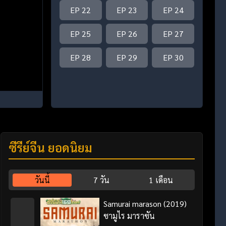
EP 22
EP 23
EP 24
EP 25
EP 26
EP 27
EP 28
EP 29
EP 30
ซีรี่ย์จีน ยอดนิยม
วันนี้
7 วัน
1 เดือน
Samurai marason (2019)
ซามูไร มาราซัน