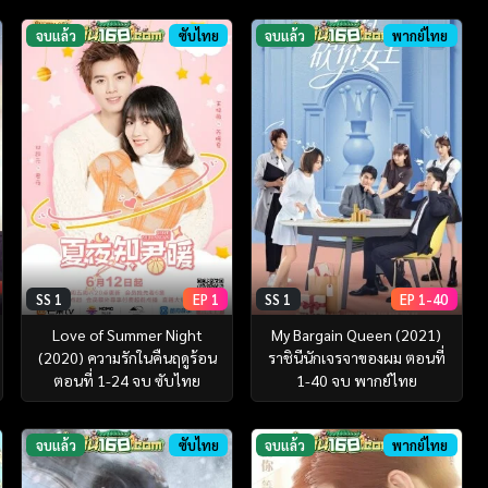
จบแล้ว
ซับไทย
จบแล้ว
พากย์ไทย
SS 1
EP 1
SS 1
EP 1-40
Love of Summer Night
My Bargain Queen (2021)
(2020) ความรักในคืนฤดูร้อน
ราชินีนักเจรจาของผม ตอนที่
ตอนที่ 1-24 จบ ซับไทย
1-40 จบ พากย์ไทย
จบแล้ว
ซับไทย
จบแล้ว
พากย์ไทย