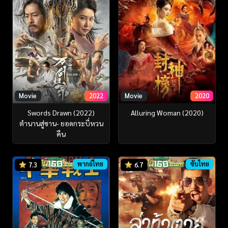
Movie
2022
Movie
2020
Swords Drawn (2022)
Alluring Woman (2020)
ตำนานสู่ซาน- ยอดกระบี่หวน
คืน
พากย์ไทย
ซับไทย
7.3
6.7