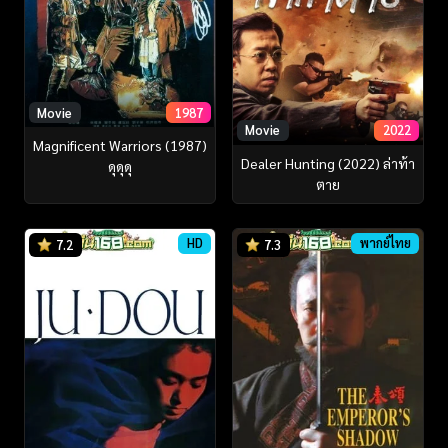
Movie
1987
Movie
2022
Magnificent Warriors (1987)
Dealer Hunting (2022) ล่าท้า
ดุดุดุ
ตาย
HD
พากย์ไทย
7.2
7.3