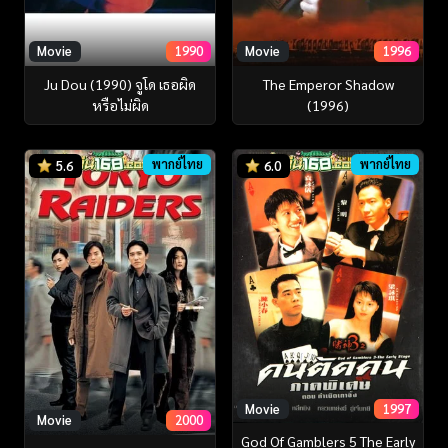
Movie
1990
Movie
1996
Ju Dou (1990) จูโด เธอผิด
The Emperor Shadow
หรือไม่ผิด
(1996)
พากย์ไทย
พากย์ไทย
5.6
6.0
Movie
1997
Movie
2000
God Of Gamblers 5 The Early