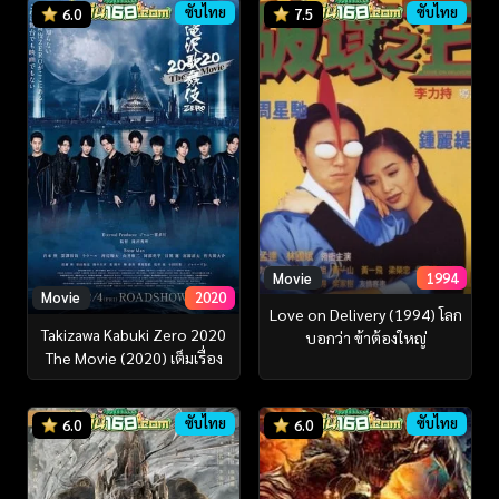
ซับไทย
ซับไทย
6.0
7.5
Movie
1994
Movie
2020
Love on Delivery (1994) โลก
Takizawa Kabuki Zero 2020
บอกว่า ข้าต้องใหญ่
The Movie (2020) เต็มเรื่อง
ซับไทย
ซับไทย
6.0
6.0