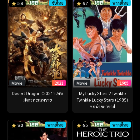
ซับไทย
พากย์ไทย
5.4
6.7
Movie
2021
Movie
1985
Desert Dragon (2021) เทพ
My Lucky Stars 2 Twinkle
มังกรทะเลทราย
Twinkle Lucky Stars (1985)
ขอน่าอย่าซ่าส์
พากย์ไทย
พากย์ไทย
8.0
6.5