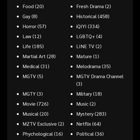
Food
(20)
Fresh Drama
(2)
Gay
(8)
Historical
(458)
Horror
(57)
iQIYI
(334)
Law
(12)
LGBTQ+
(4)
Life
(185)
LINE TV
(2)
Martial Art
(28)
Mature
(1)
Medical
(31)
Melodrama
(35)
MGTV
(5)
MGTV Drama Channel
(3)
MGTY
(3)
Military
(18)
Movie
(726)
Music
(2)
Musical
(20)
Mystery
(283)
MZTV Exclusive
(2)
Netflix
(64)
Phychological
(16)
Political
(36)