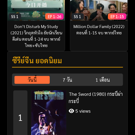
SS 1
EP 1-26
SS 1
EP 1-15
Don’t Disturb My Study
Million Dollar Family (2022)
(2021) วิกฤตหัวใจ ยัยนักเรียน
ตอนที่ 1-15 จบ พากย์ไทย
ดีเด่น ตอนที่ 1-24 จบ พากย์
ไทย+ซับไทย
ซีรี่ย์จีน ยอดนิยม
วันนี้
7 วัน
1 เดือน
The Sword (1980) กระบี่ผ่า
กระบี่
5 views
1