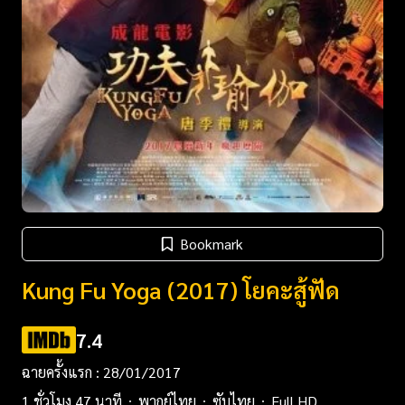
Bookmark
Kung Fu Yoga (2017) โยคะสู้ฟัด
7.4
ฉายครั้งแรก : 28/01/2017
1 ชั่วโมง 47 นาที
พากย์ไทย
ซับไทย
Full HD