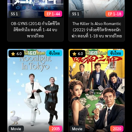
SS 1
EP 1-44
SS 1
EP 1-18
OB-GYNS (2014) กำเนิดชีวิต
The Killer Is Also Romantic
ลิขิตหัวใจ ตอนที่ 1-44 จบ
(2022) ว่าด้วยชีวิตรักของนัก
พากย์ไทย
ฆ่า ตอนที่ 1-18 จบ พากย์ไทย
ซับไทย
ซับไทย
6.0
6.0
Movie
2005
Movie
2020