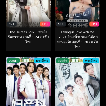
SS 1
EP 1
SS 1
EP 1
The Heiress (2020) จอมใจ
Falling in Love with Me
รัชทายาท ตอนที่ 1-24 จบ ซับ
(2023) โอมเพี้ยง จะเสกให้เธอ
ไทย
ตกหลุมรัก ตอนที่ 1-20 จบ ซับ
ไทย
จบแล้ว
พากย์ไทย
จบแล้ว
พากย์ไทย