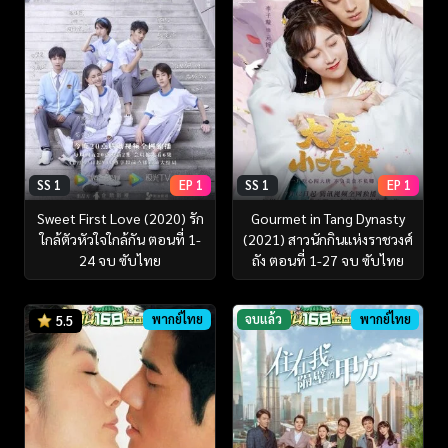
SS 1
EP 1
SS 1
EP 1
Sweet First Love (2020) รัก
Gourmet in Tang Dynasty
ใกล้ตัวหัวใจใกล้กัน ตอนที่ 1-
(2021) สาวนักกินแห่งราชวงศ์
24 จบ ซับไทย
ถัง ตอนที่ 1-27 จบ ซับไทย
พากย์ไทย
จบแล้ว
พากย์ไทย
5.5