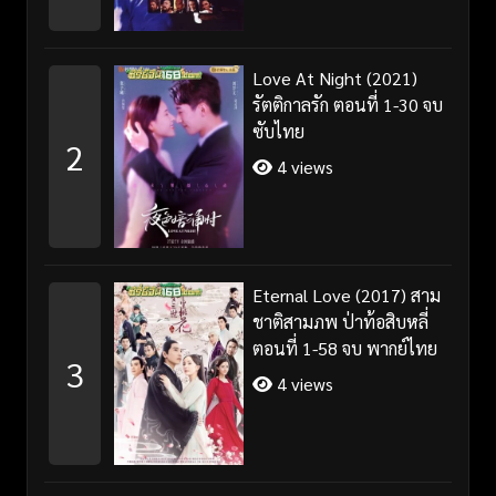
Love At Night (2021)
รัตติกาลรัก ตอนที่ 1-30 จบ
ซับไทย
2
4 views
Eternal Love (2017) สาม
ชาติสามภพ ป่าท้อสิบหลี่
ตอนที่ 1-58 จบ พากย์ไทย
3
4 views