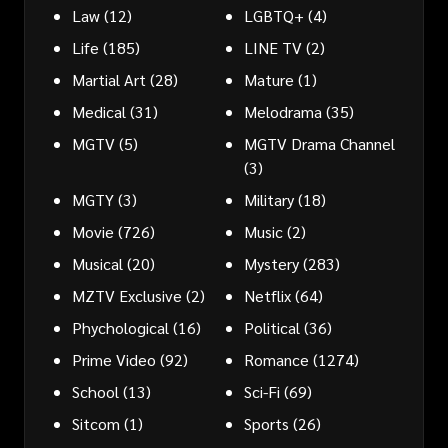
Law
(12)
LGBTQ+
(4)
Life
(185)
LINE TV
(2)
Martial Art
(28)
Mature
(1)
Medical
(31)
Melodrama
(35)
MGTV
(5)
MGTV Drama Channel
(3)
MGTY
(3)
Military
(18)
Movie
(726)
Music
(2)
Musical
(20)
Mystery
(283)
MZTV Exclusive
(2)
Netflix
(64)
Phychological
(16)
Political
(36)
Prime Video
(92)
Romance
(1274)
School
(13)
Sci-Fi
(69)
Sitcom
(1)
Sports
(26)