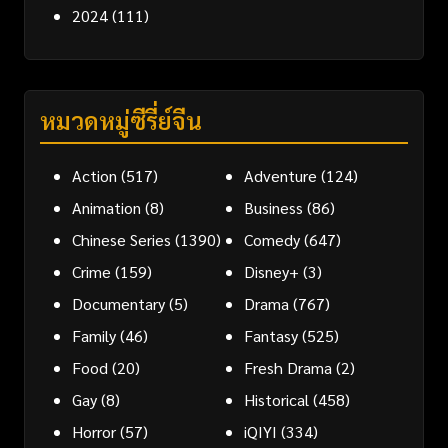
2024
(111)
หมวดหมู่ซีรี่ย์จีน
Action
(517)
Adventure
(124)
Animation
(8)
Business
(86)
Chinese Series
(1390)
Comedy
(647)
Crime
(159)
Disney+
(3)
Documentary
(5)
Drama
(767)
Family
(46)
Fantasy
(525)
Food
(20)
Fresh Drama
(2)
Gay
(8)
Historical
(458)
Horror
(57)
iQIYI
(334)