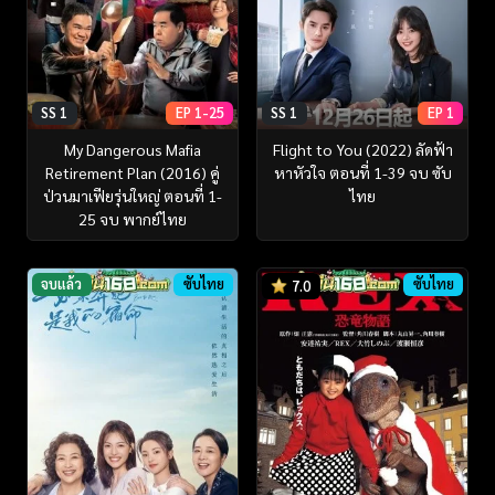
SS 1
EP 1-25
SS 1
EP 1
My Dangerous Mafia
Flight to You (2022) ลัดฟ้า
Retirement Plan (2016) คู่
หาหัวใจ ตอนที่ 1-39 จบ ซับ
ป่วนมาเฟียรุ่นใหญ่ ตอนที่ 1-
ไทย
25 จบ พากย์ไทย
จบแล้ว
ซับไทย
ซับไทย
7.0