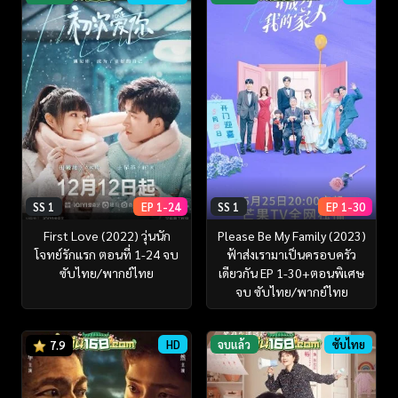
SS 1
EP 1-24
SS 1
EP 1-30
First Love (2022) วุ่นนัก
Please Be My Family (2023)
โจทย์รักแรก ตอนที่ 1-24 จบ
ฟ้าส่งเรามาเป็นครอบครัว
ซับไทย/พากย์ไทย
เดียวกัน EP 1-30+ตอนพิเศษ
จบ ซับไทย/พากย์ไทย
HD
จบแล้ว
ซับไทย
7.9