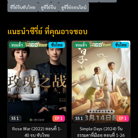
ซีรี่ย์จีนซับไทย
ดูซีรี่ย์จีน
ดูซีรี่ย์ออนไลน์
แนะนำซีรี่ย์ ที่คุณอาจชอบ
จบแล้ว
ซับไทย
จบแล้ว
ซับไทย
SS 1
EP 1
SS 1
EP 1
Rose War (2022) ตอนที่ 1-
Simple Days (2024) วัน
40 จบ ซับไทย
ธรรมดาที่มีเธอ ตอนที่ 1-26