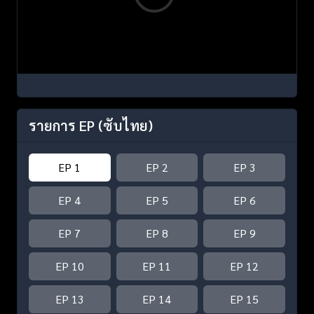
รายการ EP
(ซับไทย)
EP 1
EP 2
EP 3
EP 4
EP 5
EP 6
EP 7
EP 8
EP 9
EP 10
EP 11
EP 12
EP 13
EP 14
EP 15