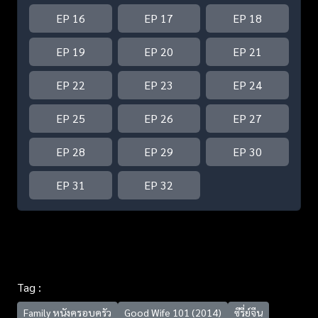
EP 16
EP 17
EP 18
EP 19
EP 20
EP 21
EP 22
EP 23
EP 24
EP 25
EP 26
EP 27
EP 28
EP 29
EP 30
EP 31
EP 32
Tag :
Family หนังครอบครัว
Good Wife 101 (2014)
ซีรี่ย์จีน