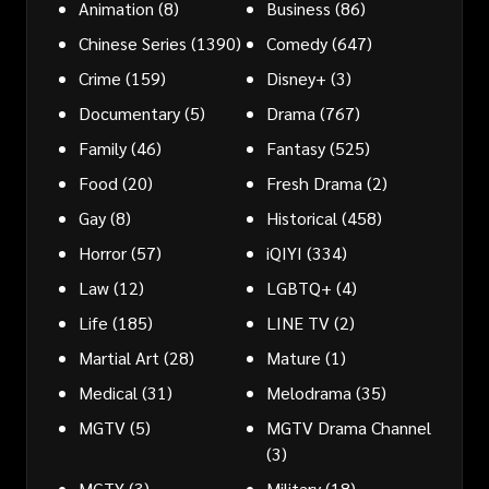
Animation
(8)
Business
(86)
Chinese Series
(1390)
Comedy
(647)
Crime
(159)
Disney+
(3)
Documentary
(5)
Drama
(767)
Family
(46)
Fantasy
(525)
Food
(20)
Fresh Drama
(2)
Gay
(8)
Historical
(458)
Horror
(57)
iQIYI
(334)
Law
(12)
LGBTQ+
(4)
Life
(185)
LINE TV
(2)
Martial Art
(28)
Mature
(1)
Medical
(31)
Melodrama
(35)
MGTV
(5)
MGTV Drama Channel
(3)
MGTY
(3)
Military
(18)