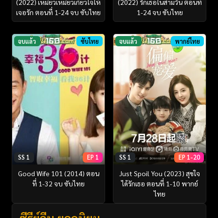
(2022) เหมียวเหมียวเกี่ยวใจให้
(2022) รักเธอในสามวัน ตอนที่
เจอรัก ตอนที่ 1-24 จบ ซับไทย
1-24 จบ ซับไทย
จบแล้ว
ซับไทย
จบแล้ว
พากย์ไทย
SS 1
EP 1
SS 1
EP 1-20
Good Wife 101 (2014) ตอน
Just Spoil You (2023) สุขใจ
ที่ 1-32 จบ ซับไทย
ได้รักเธอ ตอนที่ 1-10 พากย์
ไทย
ซีรี่ย์จีน ยอดนิยม