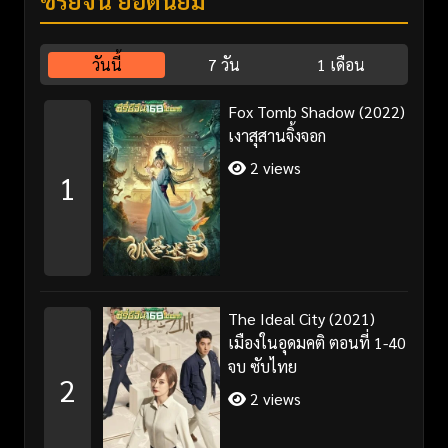
วันนี้
7 วัน
1 เดือน
Fox Tomb Shadow (2022)
เงาสุสานจิ้งจอก
2 views
1
The Ideal City (2021)
เมืองในอุดมคติ ตอนที่ 1-40
จบ ซับไทย
2
2 views