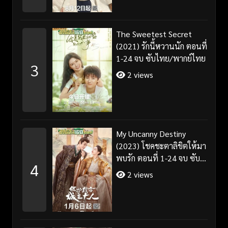
The Sweetest Secret
(2021) รักนี้หวานนัก ตอนที่
1-24 จบ ซับไทย/พากย์ไทย
3
2 views
My Uncanny Destiny
(2023) โชคชะตาลิขิตให้มา
พบรัก ตอนที่ 1-24 จบ ซับ
4
ไทย/พากย์ไทย
2 views