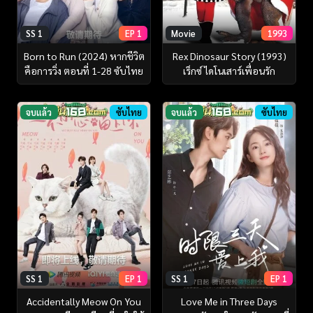
SS 1
EP 1
Movie
1993
Born to Run (2024) หากชีวิต
Rex Dinosaur Story (1993)
คือการวิ่ง ตอนที่ 1-28 ซับไทย
เร็กซ์ ไดโนเสาร์เพื่อนรัก
จบแล้ว
ซับไทย
จบแล้ว
ซับไทย
SS 1
EP 1
SS 1
EP 1
Accidentally Meow On You
Love Me in Three Days