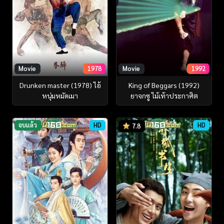
Movie
1978
Movie
1992
Drunken master (1978) ไอ้
King of Beggars (1992)
หนุ่มหมัดเมา
ยาจกซู ไม้เท้าประกาศิต
จบแล้ว
HD
HD
7.8