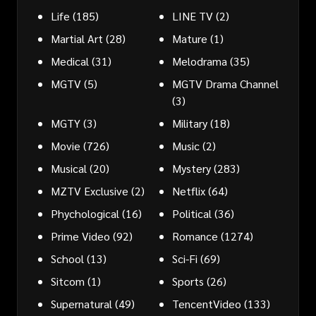
Life
(185)
LINE TV
(2)
Martial Art
(28)
Mature
(1)
Medical
(31)
Melodrama
(35)
MGTV
(5)
MGTV Drama Channel
(3)
MGTY
(3)
Military
(18)
Movie
(726)
Music
(2)
Musical
(20)
Mystery
(283)
MZTV Exclusive
(2)
Netflix
(64)
Phychological
(16)
Political
(36)
Prime Video
(92)
Romance
(1274)
School
(13)
Sci-Fi
(69)
Sitcom
(1)
Sports
(26)
Supernatural
(49)
TencentVideo
(133)