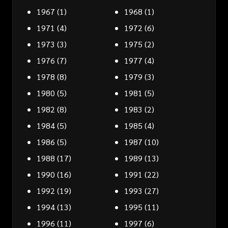
1967
(1)
1968
(1)
1971
(4)
1972
(6)
1973
(3)
1975
(2)
1976
(7)
1977
(4)
1978
(8)
1979
(3)
1980
(5)
1981
(5)
1982
(8)
1983
(2)
1984
(5)
1985
(4)
1986
(5)
1987
(10)
1988
(17)
1989
(13)
1990
(16)
1991
(22)
1992
(19)
1993
(27)
1994
(13)
1995
(11)
1996
(11)
1997
(6)