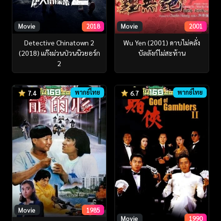
Movie
2018
Movie
2001
Detective Chinatown 2
Wu Yen (2001) ดาบไม่คลั่ง
(2018) แก๊งม่วนป่วนนิวยอร์ก
บัลลังก์ไม่สะท้าน
2
พากย์ไทย
พากย์ไทย
7.4
6.7
Movie
1985
Movie
1990