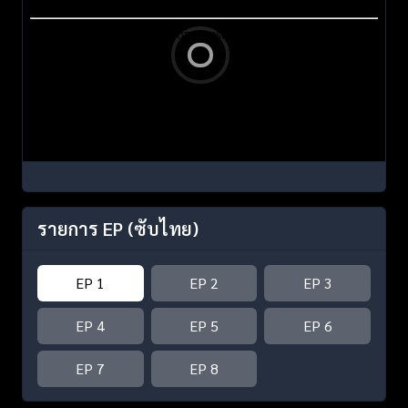
รายการ EP
(ซับไทย)
EP 1
EP 2
EP 3
EP 4
EP 5
EP 6
EP 7
EP 8