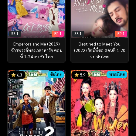
SS 1
EP 1
SS 1
EP 1
Emperors and Me (2019)
Destined to Meet You
จักรพรรดิ์ท่องเวลาหารัก ตอน
(2022) รักนี้พี่ขอ ตอนที่ 1-20
ที่ 1-24 จบ ซับไทย
จบ ซับไทย
ซับไทย
พากย์ไทย
6.3
5.9