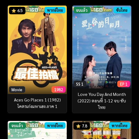
พากย์ไทย
จบแล้ว
ซับไทย
6.5
SS 1
EP 1
Movie
1982
Love You Day And Month
Aces Go Places 1 (1982)
(2022) ตอนที่ 1-12 จบ ซับ
โคตรเก่งมหาเฮง ภาค 1
ไทย
จบแล้ว
พากย์ไทย
พากย์ไทย
7.8