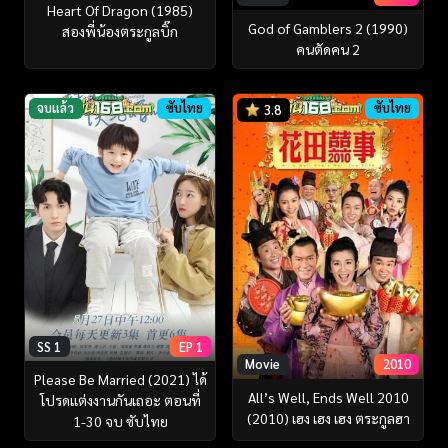
Heart Of Dragon (1985)
God of Gamblers 2 (1990)
สองพี่น้องตระกูลบิ๊ก
คนตัดคน 2
จบแล้ว
ซับไทย
ซับไทย
3.8
SS 1
EP 1
Movie
2010
Please Be Married (2021) ได้
All’s Well, Ends Well 2010
โปรดแต่งงานกันเถอะ ตอนที่
(2010) เฮง เฮง เฮง ตระกูลฮา
1-30 จบ ซับไทย