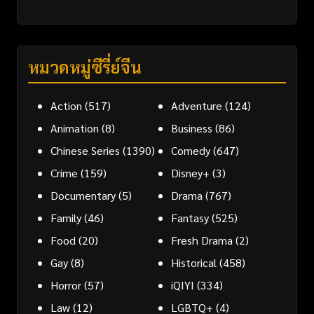
หมวดหมู่ซีรี่ย์จีน
Action
(517)
Adventure
(124)
Animation
(8)
Business
(86)
Chinese Series
(1390)
Comedy
(647)
Crime
(159)
Disney+
(3)
Documentary
(5)
Drama
(767)
Family
(46)
Fantasy
(525)
Food
(20)
Fresh Drama
(2)
Gay
(8)
Historical
(458)
Horror
(57)
iQIYI
(334)
Law
(12)
LGBTQ+
(4)