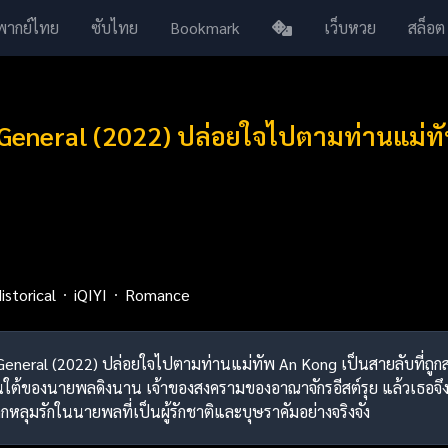
พากย์ไทย
ซับไทย
Bookmark
เว็บหวย
สล็อต
General (2022) ปล่อยใจไปตามท่านแม่ทั
istorical
iQIYI
Romance
r General (2022) ปล่อยใจไปตามท่านแม่ทัพ An Kong เป็นสายลับที่ถู
ใต้ของนายพลดิงนาน เจ้าของสงครามของอาณาจักรอีสต์รุย แล้วเธอจ
ลุมรักในนายพลที่เป็นผู้รักชาติและบุษราคัมอย่างจริงจัง