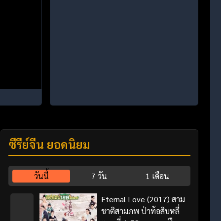
ซีรี่ย์จีน ยอดนิยม
วันนี้
7 วัน
1 เดือน
Eternal Love (2017) สาม
ชาติสามภพ ป่าท้อสิบหลี่