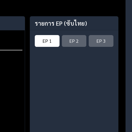
รายการ EP
(ซับไทย)
EP 1
EP 2
EP 3