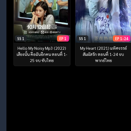
SS 1
EP 1
SS 1
EP 1-24
Hello My Noisy Mp3 (2022)
My Heart (2021) มหัศจรรย์
เสียงนั้น คือฉันอีกคน ตอนที่ 1-
สัมผัสรัก ตอนที่ 1-24 จบ
25 จบ ซับไทย
พากย์ไทย