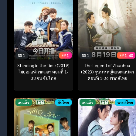
SS 1
EP 1
SS 1
EP 1-40
Standing in the Time (2019)
The Legend of Zhuohua
ไม่ยอมแพ้กาลเวลา ตอนที่ 1-
(2023) ขุนนางหญิงยอดเสน่หา
38 จบ ซับไทย
ตอนที่ 1-36 พากย์ไทย
จบแล้ว
ซับไทย
จบแล้ว
พากย์ไทย