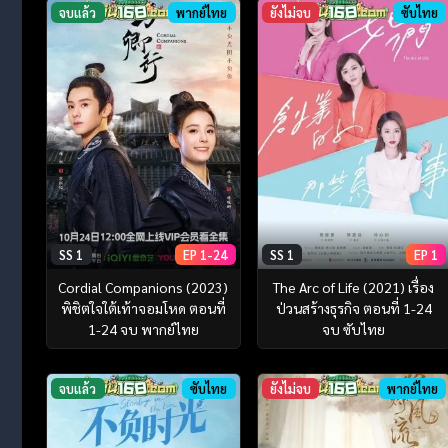
จบแล้ว
พากย์ไทย
ยังไม่จบ
ซับไทย
SS 1
EP 1-24
SS 1
EP 1
Cordial Companions (2023)
The Arc of Life (2021) เรื่อง
พิชิตใจใต้เท้าจอมโหด ตอนที่
ป่วนสร้างธุรกิจ ตอนที่ 1-24
1-24 จบ พากย์ไทย
จบ ซับไทย
จบแล้ว
ซับไทย
ยังไม่จบ
พากย์ไทย