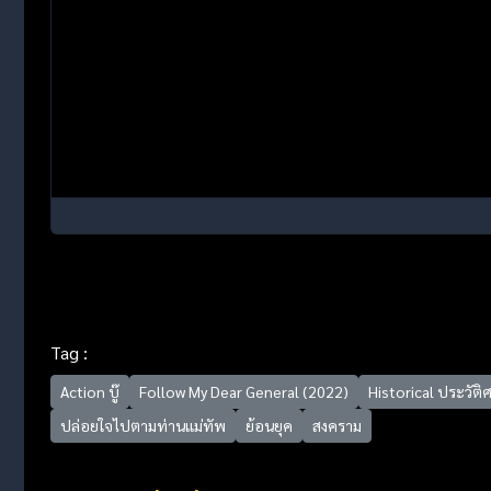
Tag :
Action บู๊
Follow My Dear General (2022)
Historical ประวัติ
ปล่อยใจไปตามท่านแม่ทัพ
ย้อนยุค
สงคราม