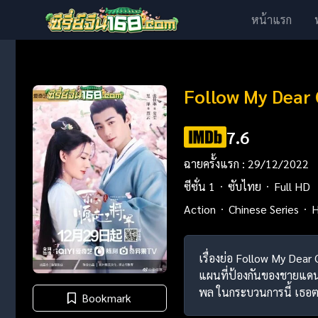
หน้าแรก
Follow My Dear 
7.6
ฉายครั้งแรก : 29/12/2022
ซีซั่น 1
ซับไทย
Full HD
Action
Chinese Series
H
เรื่องย่อ Follow My Dea
แผนที่ป้องกันของชายแดน
พล ในกระบวนการนี้ เธอตกห
Bookmark