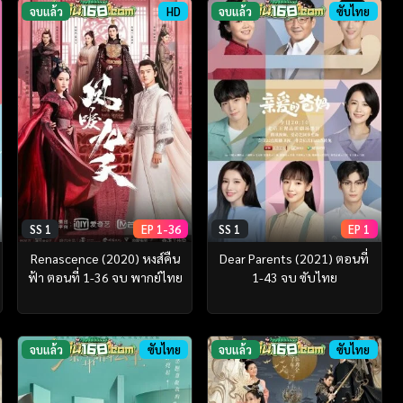
จบแล้ว
HD
จบแล้ว
ซับไทย
SS 1
EP 1-36
SS 1
EP 1
Renascence (2020) หงส์คืน
Dear Parents (2021) ตอนที่
ฟ้า ตอนที่ 1-36 จบ พากย์ไทย
1-43 จบ ซับไทย
จบแล้ว
ซับไทย
จบแล้ว
ซับไทย