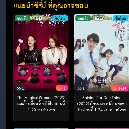
แนะนำซีรี่ย์ ที่คุณอาจชอบ
จบแล้ว
ซับไทย
จบแล้ว
ซับไทย
SS 1
EP 1
SS 1
EP 1-24
The Magical Women (2023)
Shining For One Thing
แม่เลี้ยงเดี่ยวเฟี้ยวได้ใจ ตอนที่
(2022) ย้อนเวลา เปลี่ยนชะตา
1-20 จบ ซับไทย
รัก ตอนที่ 1-24 จบ พากย์ไทย