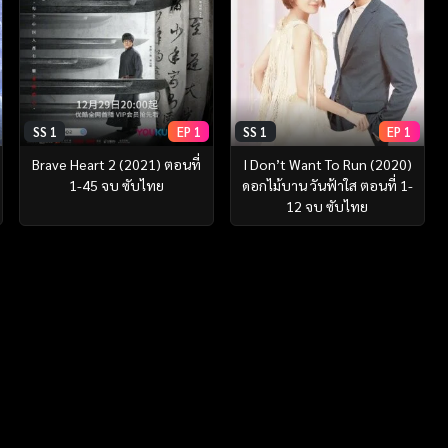
SS 1
EP 1
SS 1
EP 1
Brave Heart 2 (2021) ตอนที่
I Don’t Want To Run (2020)
1-45 จบ ซับไทย
ดอกไม้บาน วันฟ้าใส ตอนที่ 1-
12 จบ ซับไทย