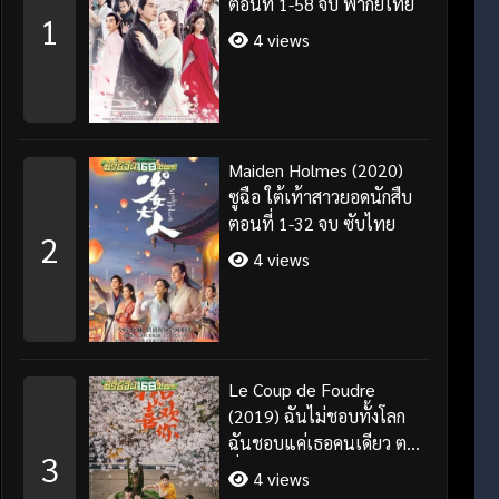
ตอนที่ 1-58 จบ พากย์ไทย
1
4 views
Maiden Holmes (2020)
ซูฉือ ใต้เท้าสาวยอดนักสืบ
ตอนที่ 1-32 จบ ซับไทย
2
4 views
Le Coup de Foudre
(2019) ฉันไม่ชอบทั้งโลก
ฉันชอบแค่เธอคนเดียว ตอน
3
ที่ 1-35 จบ ซับไทย
4 views