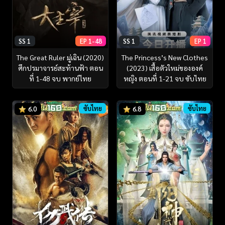
SS 1
EP 1-48
SS 1
EP 1
The Great Ruler มู่เฉิน (2020)
The Princess’s New Clothes
ศึกปรมาจารย์สะท้านฟ้า ตอน
(2023) เสื้อตัวใหม่ขององค์
ที่ 1-48 จบ พากย์ไทย
หญิง ตอนที่ 1-21 จบ ซับไทย
ซับไทย
ซับไทย
6.0
6.8