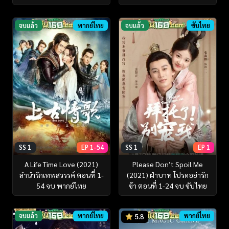
จบแล้ว
พากย์ไทย
จบแล้ว
ซับไทย
SS 1
EP 1-54
SS 1
EP 1
A Life Time Love (2021)
Please Don’t Spoil Me
ลำนำรักเทพสวรรค์ ตอนที่ 1-
(2021) ฝ่าบาท โปรดอย่ารัก
54 จบ พากย์ไทย
ข้า ตอนที่ 1-24 จบ ซับไทย
จบแล้ว
พากย์ไทย
พากย์ไทย
5.8