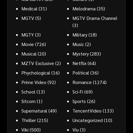
Medical
(31)
Melodrama
(35)
MGTV
(5)
MGTV Drama Channel
(3)
MGTY
(3)
Military
(18)
Movie
(726)
Music
(2)
Musical
(20)
Mystery
(283)
MZTV Exclusive
(2)
Netflix
(64)
Phychological
(16)
Political
(36)
Prime Video
(92)
Romance
(1274)
School
(13)
Sci-Fi
(69)
Sitcom
(1)
Sports
(26)
Supernatural
(49)
TencentVideo
(133)
Thriller
(215)
Uncategorized
(10)
Viki
(500)
Viu
(3)