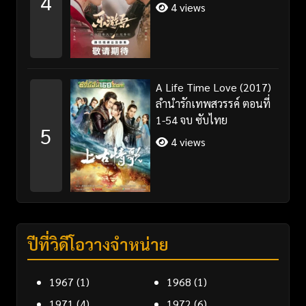
4
ไทย+พากย์ไทย
4 views
A Life Time Love (2017)
ลำนำรักเทพสวรรค์ ตอนที่
1-54 จบ ซับไทย
5
4 views
ปีที่วิดีโอวางจำหน่าย
1967
(1)
1968
(1)
1971
(4)
1972
(6)