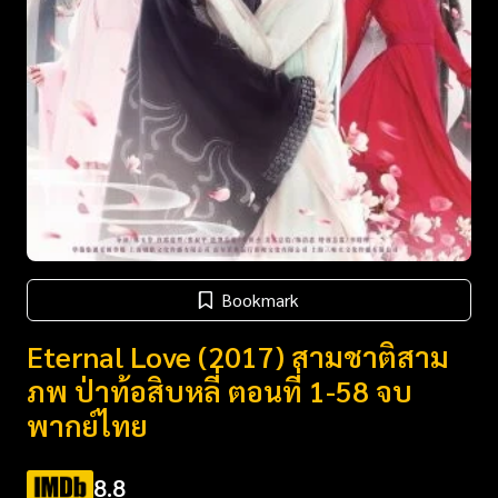
Bookmark
Eternal Love (2017) สามชาติสาม
ภพ ป่าท้อสิบหลี่ ตอนที่ 1-58 จบ
พากย์ไทย
8.8