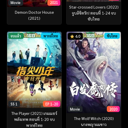
Movie
2021
Star-crossed Lovers (2022)
Demon Doctor House
จูบลิขิตรัก! ตอนที่ 1-24 จบ
(2021)
ซับไทย
จบแล้ว
พากย์ไทย
ซับไทย
6.0
SS 1
EP 1-20
Movie
2020
The Player (2021) เกมเมอร์
The Wolf Witch (2020)
พลังเทพ ตอนที่ 1-20 จบ
นางพญาผมขาว
พากย์ไทย