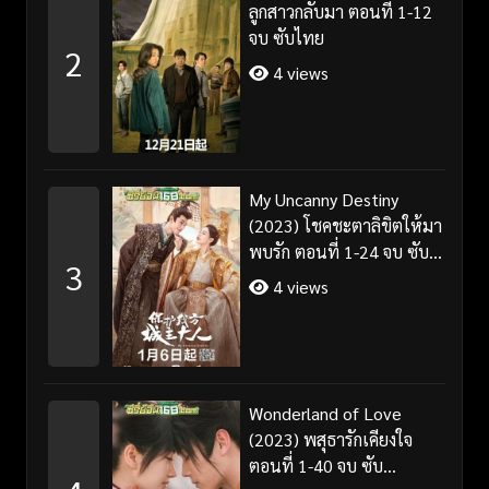
ลูกสาวกลับมา ตอนที่ 1-12
จบ ซับไทย
2
4 views
My Uncanny Destiny
(2023) โชคชะตาลิขิตให้มา
พบรัก ตอนที่ 1-24 จบ ซับ
3
ไทย/พากย์ไทย
4 views
Wonderland of Love
(2023) พสุธารักเคียงใจ
ตอนที่ 1-40 จบ ซับ