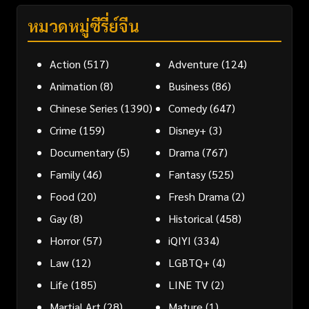
หมวดหมู่ซีรี่ย์จีน
Action
(517)
Adventure
(124)
Animation
(8)
Business
(86)
Chinese Series
(1390)
Comedy
(647)
Crime
(159)
Disney+
(3)
Documentary
(5)
Drama
(767)
Family
(46)
Fantasy
(525)
Food
(20)
Fresh Drama
(2)
Gay
(8)
Historical
(458)
Horror
(57)
iQIYI
(334)
Law
(12)
LGBTQ+
(4)
Life
(185)
LINE TV
(2)
Martial Art
(28)
Mature
(1)