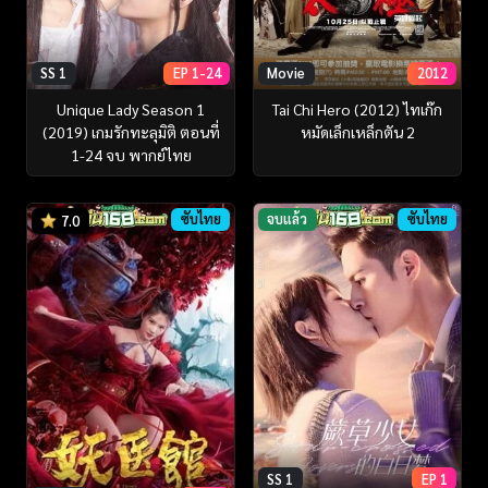
SS 1
EP 1-24
Movie
2012
Unique Lady Season 1
Tai Chi Hero (2012) ไทเก๊ก
(2019) เกมรักทะลุมิติ ตอนที่
หมัดเล็กเหล็กตัน 2
1-24 จบ พากย์ไทย
ซับไทย
จบแล้ว
ซับไทย
7.0
SS 1
EP 1