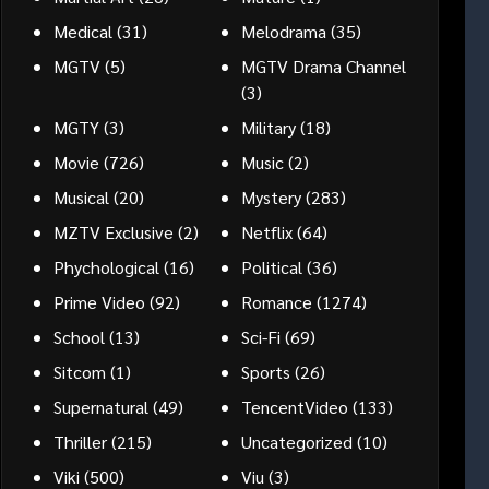
Medical
(31)
Melodrama
(35)
MGTV
(5)
MGTV Drama Channel
(3)
MGTY
(3)
Military
(18)
Movie
(726)
Music
(2)
Musical
(20)
Mystery
(283)
MZTV Exclusive
(2)
Netflix
(64)
Phychological
(16)
Political
(36)
Prime Video
(92)
Romance
(1274)
School
(13)
Sci-Fi
(69)
Sitcom
(1)
Sports
(26)
Supernatural
(49)
TencentVideo
(133)
Thriller
(215)
Uncategorized
(10)
Viki
(500)
Viu
(3)