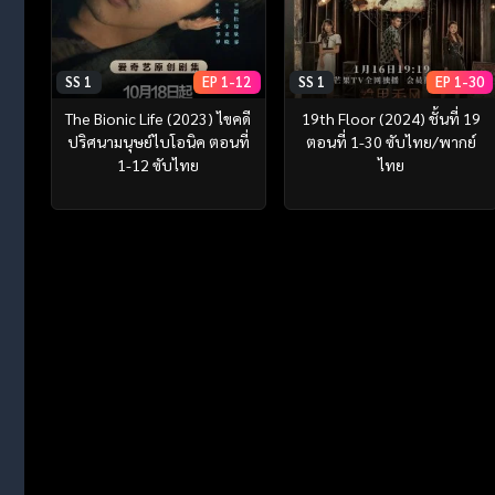
SS 1
EP 1-12
SS 1
EP 1-30
The Bionic Life (2023) ไขคดี
19th Floor (2024) ชั้นที่ 19
ปริศนามนุษย์ไบโอนิค ตอนที่
ตอนที่ 1-30 ซับไทย/พากย์
1-12 ซับไทย
ไทย