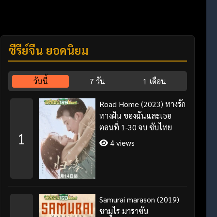
ซีรี่ย์จีน ยอดนิยม
วันนี้
7 วัน
1 เดือน
Road Home (2023) ทางรัก
ทางฝัน ของฉันและเธอ
ตอนที่ 1-30 จบ ซับไทย
1
4 views
Samurai marason (2019)
ซามูไร มาราซัน