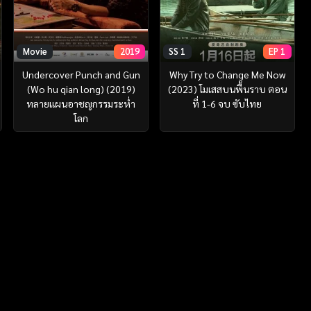
Movie
2019
SS 1
EP 1
Undercover Punch and Gun
Why Try to Change Me Now
(Wo hu qian long) (2019)
(2023) โมเสสบนพื้นราบ ตอน
ทลายแผนอาชญกรรมระห่ำ
ที่ 1-6 จบ ซับไทย
โลก