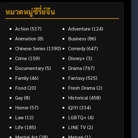
หมวดหมู่ซีรี่ย์จีน
Action
(517)
Adventure
(124)
Animation
(8)
Business
(86)
Chinese Series
(1390)
Comedy
(647)
Crime
(159)
Disney+
(3)
Documentary
(5)
Drama
(767)
Family
(46)
Fantasy
(525)
Food
(20)
Fresh Drama
(2)
Gay
(8)
Historical
(458)
Horror
(57)
iQIYI
(334)
Law
(12)
LGBTQ+
(4)
Life
(185)
LINE TV
(2)
Martial Art
(28)
Mature
(1)