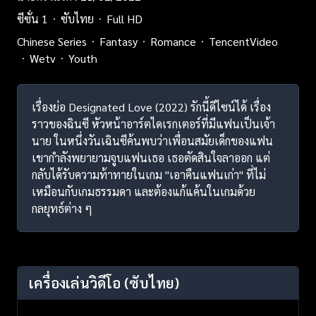
ซีซั่น 1
ซับไทย
Full HD
Chinese Series
Fantasy
Romance
TencentVideo
Wetv
Youth
เรื่องย่อ Designated Love (2022) รักนี้ดีไซน์ได้ เรื่อง
ราวของฉินซี หัวหน้าอาร์ตไดเรกเตอร์ที่มีแฟนเป็นเจ้า
นาย ในหนึ่งวันเฉินซีค้นพบว่าเพื่อนสมัยเด็กของแฟน
เขากำลังพยายามจูบแฟนเธอ เธอตัดสินใจลาออก แต่
กลับได้รับความท้าทายในเกม "เอาคืนแฟนเก่า" ที่ไม่
เหมือนกับเกมธรรมดา และต้องแก้แค้นในเกมด้วย
กลยุทธ์ต่าง ๆ
เครื่องเล่นวิดีโอ
(ซับไทย)