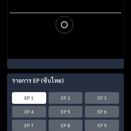
รายการ EP
(ซับไทย)
EP 1
EP 2
EP 3
EP 4
EP 5
EP 6
EP 7
EP 8
EP 9