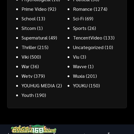
Prime Video
(92)
Romance
(1274)
School
(13)
Sci-Fi
(69)
Sitcom
(1)
Sports
(26)
Supernatural
(49)
TencentVideo
(133)
Thriller
(215)
Uncategorized
(10)
Viki
(500)
Viu
(3)
War
(36)
Wavve
(1)
Wetv
(379)
Wuxia
(201)
YOUHUG MEDIA
(2)
YOUKU
(150)
Youth
(190)