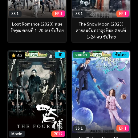
SS 1
EP 1
SS 1
EP 1
Lost Romance (2020) หลง
The Snow Moon (2023)
รักคุณ ตอนที่ 1-20 จบ ซับไทย
สายลมจันทราดุจหิมะ ตอนที่
1-24 จบ ซับไทย
HD
จบแล้ว
ซับไทย
6.3
SS 1
EP 1
Movie
2012