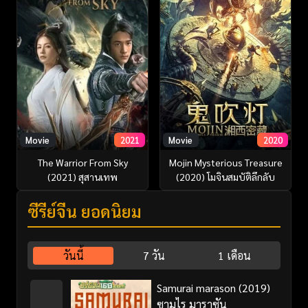
Movie
2021
Movie
2020
The Warrior From Sky
Mojin Mysterious Treasure
(2021) สุสานเทพ
(2020) โมจินสมบัติลึกลับ
ซีรี่ย์จีน ยอดนิยม
วันนี้
7 วัน
1 เดือน
Samurai marason (2019)
ซามูไร มาราซัน