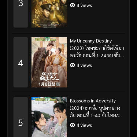
3
4 views
My Uncanny Destiny
(2023) โชคชะตาลิขิตให้มา
พบรัก ตอนที่ 1-24 จบ ซับ
4
ไทย/พากย์ไทย
4 views
Blossoms in Adversity
(2024) ฮวาจื่อ บุปผากลาง
ภัย ตอนที่ 1-40 ซับไทย/
5
พากย์ไทย
4 views